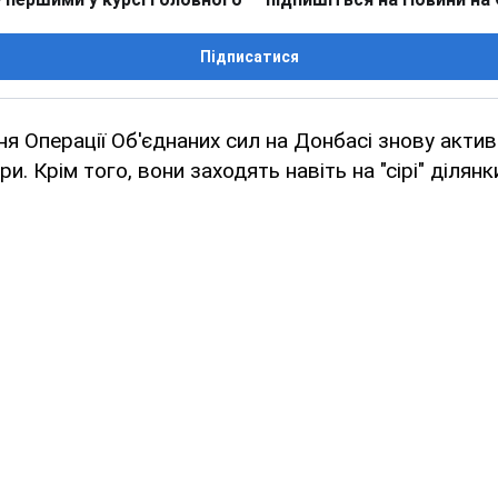
Підписатися
ня Операції Об'єднаних сил на Донбасі знову акти
ри. Крім того, вони заходять навіть на "сірі" ділян