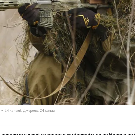
 першими у курсі головного — підпишіться на Новини на