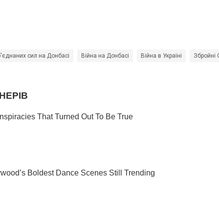
'єднаних сил на Донбасі
Війна на Донбасі
Війна в Україні
Збройні 