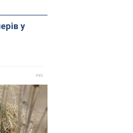
ерів у
РУС