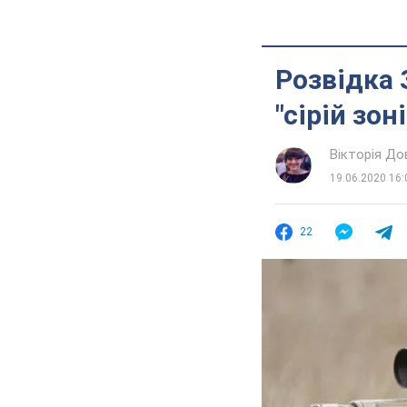
Розвідка 
"сірій зон
Вікторія До
19.06.2020 16:
22