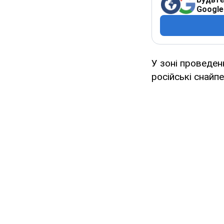
Google
У зоні проведен
російські снайпе