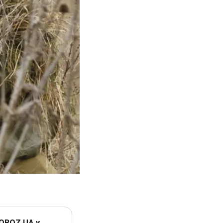
 OBOZ.UA у