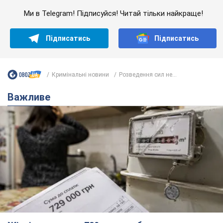
Ми в Telegram! Підписуйся! Читай тільки найкраще!
Підписатись
Підписатись
Кримінальні новини
Розведення сил не...
Важливе