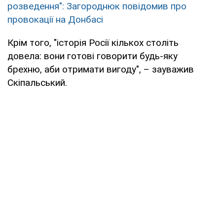
розведення": Загороднюк повідомив про
провокації на Донбасі
Крім того, "історія Росії кількох століть
довела: вони готові говорити будь-яку
брехню, аби отримати вигоду", – зауважив
Скіпальський.