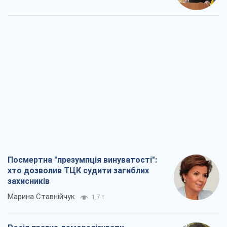
Посмертна "презумпція винуватості":
хто дозволив ТЦК судити загиблих
захисників
Марина Ставнійчук
1,7 т.