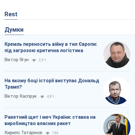
Rest
Думки
Кремль переносить війну в тил Європи:
під загрозою критична логістика
Віктор Ягун
3,9 т.
На якому боці історії виступає Дональд
Трамп?
Віктор Каспрук
4,8 т.
Ракетний щит і меч України: ставка на
виробництво власних ракет
Кирило Татарінов
186