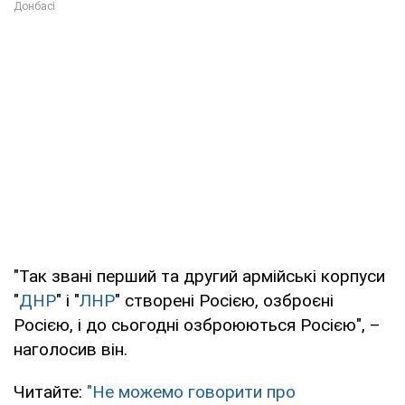
"Так звані перший та другий армійські корпуси
"
ДНР
" і "
ЛНР
" створені Росією, озброєні
Росією, і до сьогодні озброюються Росією", –
наголосив він.
Читайте:
"Не можемо говорити про