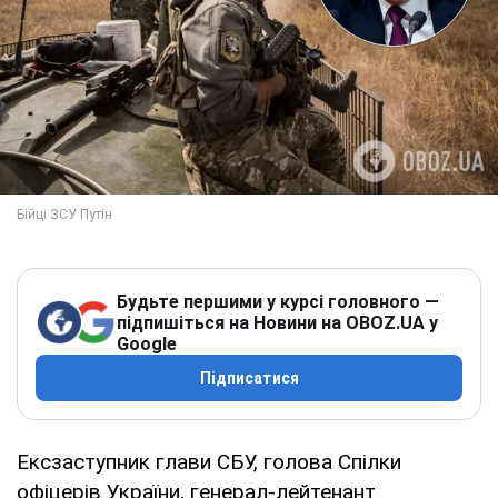
Будьте першими у курсі головного —
підпишіться на Новини на OBOZ.UA у
Google
Підписатися
Ексзаступник глави СБУ, голова Спілки
офіцерів України, генерал-лейтенант