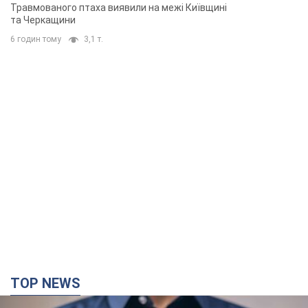
Травмованого птаха виявили на межі Київщині
та Черкащини
6 годин тому
3,1 т.
TOP NEWS