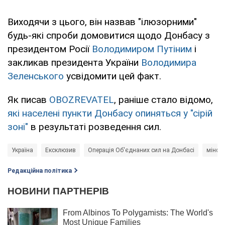
Виходячи з цього, він назвав "ілюзорними"
будь-які спроби домовитися щодо Донбасу з
президентом Росії
Володимиром Путіним
і
закликав президента України
Володимира
Зеленського
усвідомити цей факт.
Як писав
OBOZREVATEL
, раніше стало відомо,
які населені пункти Донбасу опиняться у "сірій
зоні"
в результаті розведення сил.
Україна
Ексклюзив
Операція Об'єднаних сил на Донбасі
мінськ
Редакційна політика