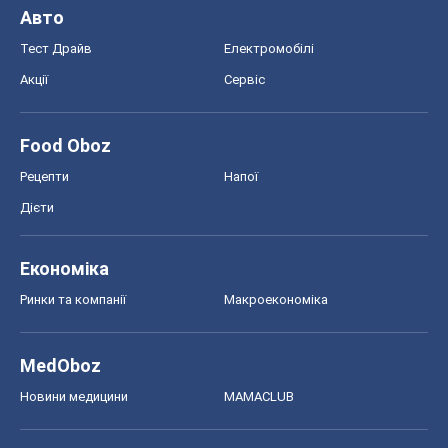
Авто
Тест Драйв
Електромобілі
Акції
Сервіс
Food Oboz
Рецепти
Напої
Дієти
Економіка
Ринки та компанії
Макроекономіка
MedOboz
Новини медицини
MAMACLUB