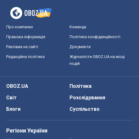
Про компанію
Команда
Правова інформація
Політика конфіденційності
Реклама на сайті
Документи
Редакційна політика
Журналісти OBOZ.UA на місці
подій
OBOZ.UA
Політика
Світ
Розслідування
Блоги
Суспільство
Регіони України