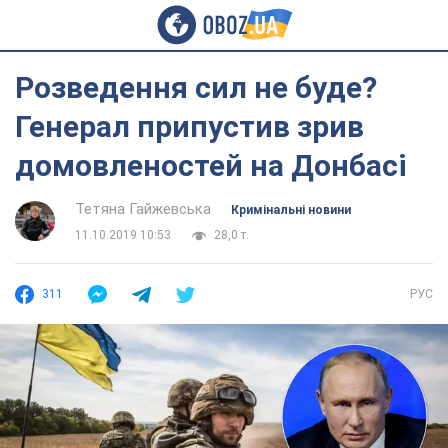
Розведення сил не буде?
Генерал припустив зрив
домовленостей на Донбасі
Тетяна Гайжевська
Кримінальні новини
11.10.2019 10:53
28,0 т.
311
РУС