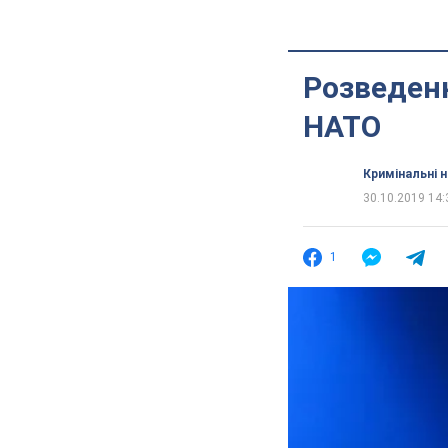
Розведенн
НАТО
Кримінальні 
30.10.2019 14:
1