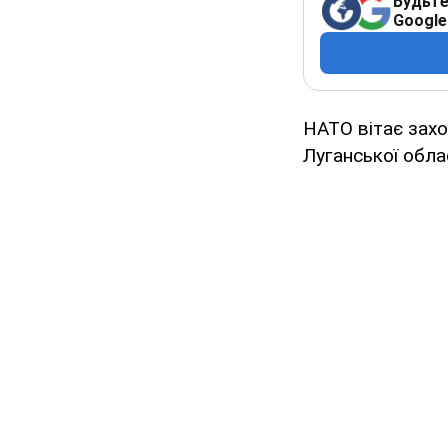
Будьте
Google
НАТО вітає зах
Луганської облас