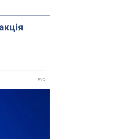
акція
РУС