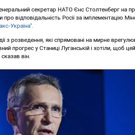
енеральний секретар НАТО Єнс Столтенберг на пр
и про відповідальність Росії за імплементацію Мін
акс-Україна".
 дії з розведення, які спрямовані на мирне врегулю
ний прогрес у Станиці Луганській і хотіли, щоб це
 сказав він.