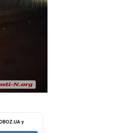
 OBOZ.UA у