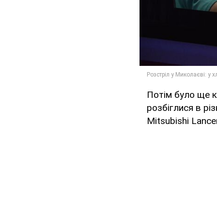
Потім було ще к
розбіглися в різ
Mitsubishi Lancer