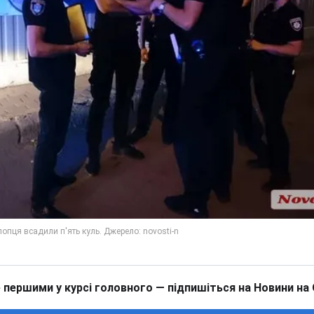
 першими у курсі головного — підпишіться на Новини на