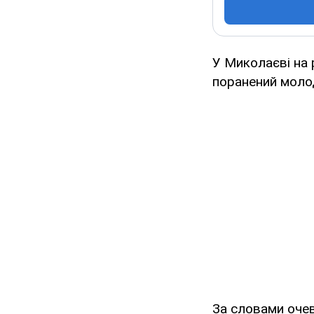
У Миколаєві на 
поранений моло
За словами очев