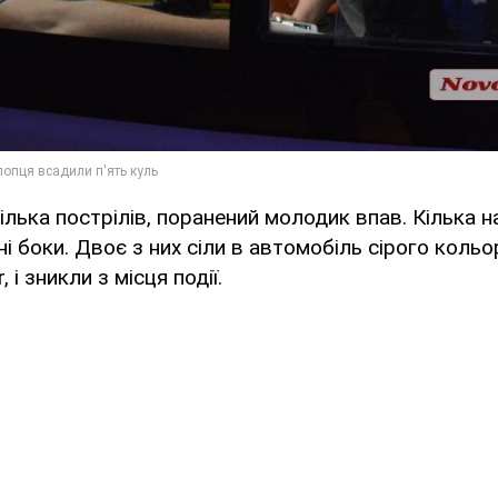
ілька пострілів, поранений молодик впав. Кілька н
ні боки. Двоє з них сіли в автомобіль сірого кольо
, і зникли з місця події.