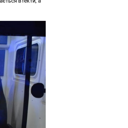
ається втекти, а