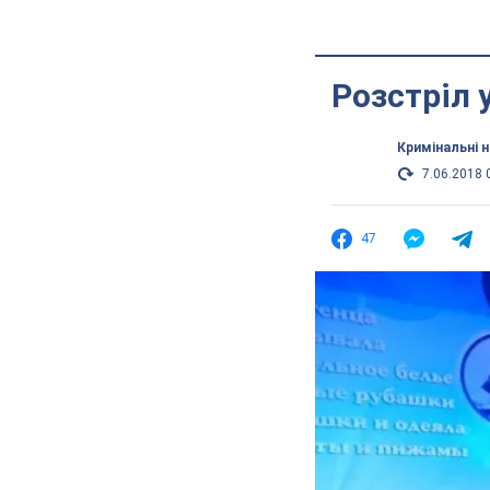
Розстріл 
Кримінальні 
7.06.2018 
47