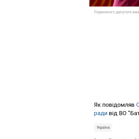
Як повідомляв
ради
від ВО "Бат
Україна