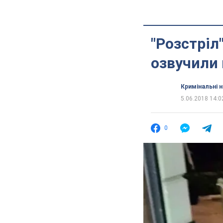
"Розстріл
озвучили 
Кримінальні 
5.06.2018 14:0
0