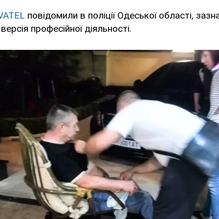
VATEL
повідомили в поліції Одеської області, заз
версія професійної діяльності.