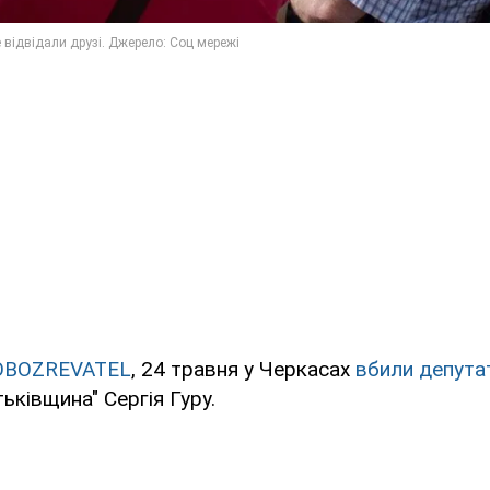
OBOZREVATEL
, 24 травня у Черкасах
вбили депута
ьківщина" Сергія Гуру.