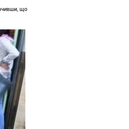
начивши, що