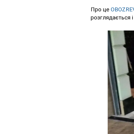
Про це
OBOZRE
розглядається і 