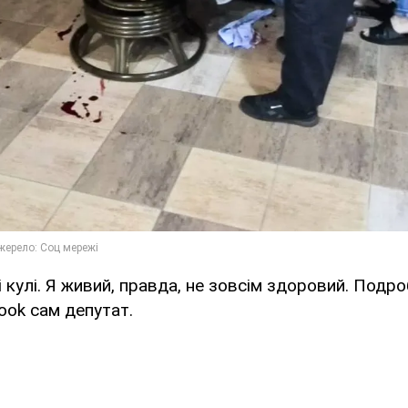
і кулі. Я живий, правда, не зовсім здоровий. Подро
ook сам депутат.