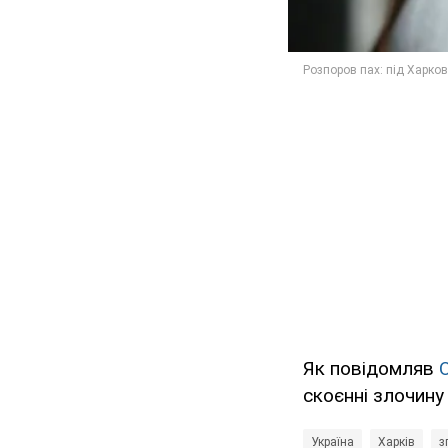
Як повідомляв
скоєнні злочину
Україна
Харків
з