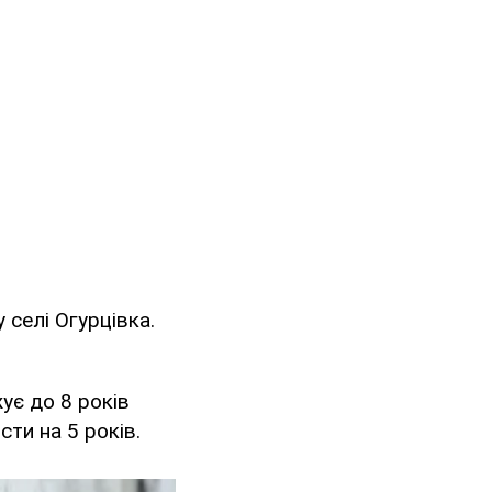
селі Огурцівка.
ує до 8 років
сти на 5 років.