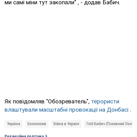
ми самі міни тут закопали" , - додав Бабич.
Як повідомляв "Обозреватель",
терористи
влаштували масштабні провокації на Донбасі
.
Україна
Ексклюзив
Війна в Україні
Гліб Бабич (Позивний Лєнтяй
Редакційна політика