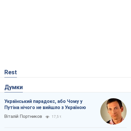
Rest
Думки
Український парадокс, або Чому у
Путіна нічого не вийшло з Україною
Віталій Портников
17,5 т.