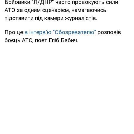
Бойовики "Л/ДНР" часто провокують сили
АТО за одним сценарієм, намагаючись
підставити під камери журналістів.
Про це
в інтерв'ю "Обозревателю"
розповів
боєць АТО, поет Гліб Бабич.