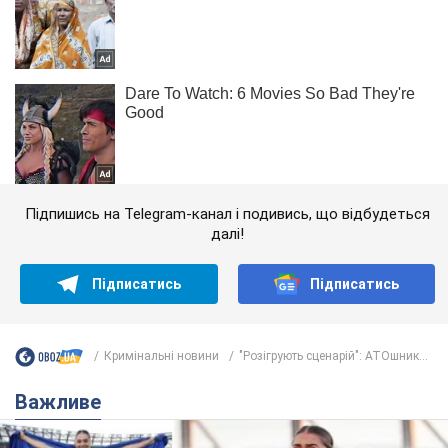
Підпишись на Telegram-канал і подивись, що відбудеться
далі!
Підписатись
Підписатись
Кримінальні новини
"Розігрують сценарій": АТОшник...
Важливе