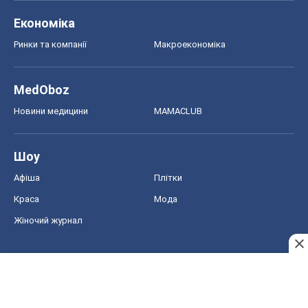
Економіка
Ринки та компанії
Макроекономіка
MedOboz
Новини медицини
MAMACLUB
Шоу
Афіша
Плітки
Краса
Мода
Жіночий журнал