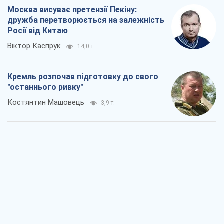
Москва висуває претензії Пекіну:
дружба перетворюється на залежність
Росії від Китаю
Віктор Каспрук
14,0 т.
Кремль розпочав підготовку до свого
"останнього ривку"
Костянтин Машовець
3,9 т.