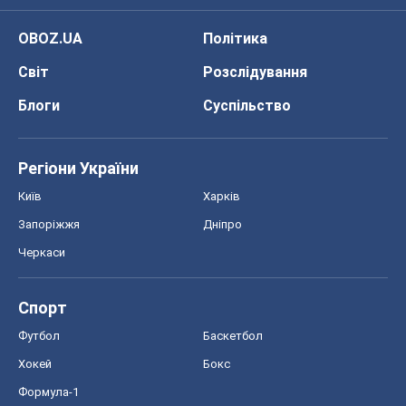
OBOZ.UA
Політика
Світ
Розслідування
Блоги
Суспільство
Регіони України
Київ
Харків
Запоріжжя
Дніпро
Черкаси
Спорт
Футбол
Баскетбол
Хокей
Бокс
Формула-1