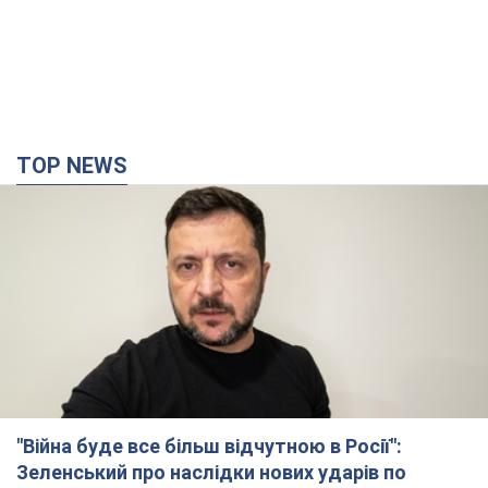
TOP NEWS
"Війна буде все більш відчутною в Росії":
Зеленський про наслідки нових ударів по