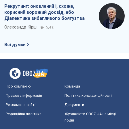
Рекрутинг: оновлений і, схоже,
корисний ворожий досвід, або
Діалектика вибагливого боягузтва
Олександр Кірш
5,4 т.
Всі думки
Про компанію
Команда
Правова інформація
Політика конфіденційності
Реклама на сайті
Документи
Редакційна політика
Журналісти OBOZ.UA на місці
подій