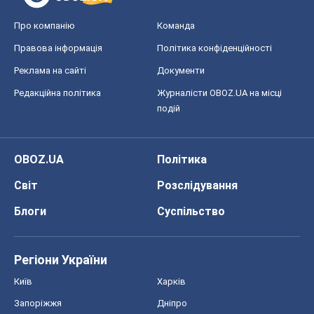
Про компанію
Команда
Правова інформація
Політика конфіденційності
Реклама на сайті
Документи
Редакційна політика
Журналісти OBOZ.UA на місці
подій
OBOZ.UA
Політика
Світ
Розслідування
Блоги
Суспільство
Регіони України
Київ
Харків
Запоріжжя
Дніпро