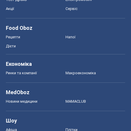
Акції
Сервіс
Food Oboz
Рецепти
Напої
Дієти
Економіка
Ринки та компанії
Макроекономіка
MedOboz
Новини медицини
MAMACLUB
Шоу
Афіша
Плітки