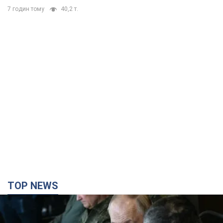
7 годин тому
40,2 т.
TOP NEWS