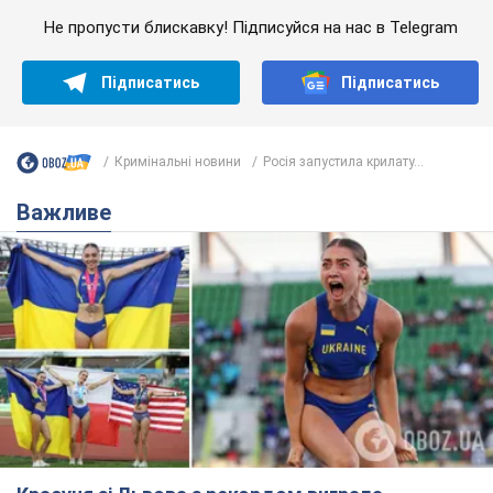
Не пропусти блискавку! Підписуйся на нас в Telegram
Підписатись
Підписатись
Кримінальні новини
Росія запустила крилату...
Важливе