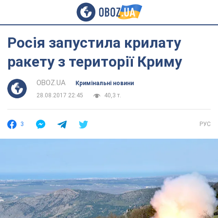
Росія запустила крилату
ракету з території Криму
OBOZ.UA
Кримінальні новини
28.08.2017 22:45
40,3 т.
3
РУС