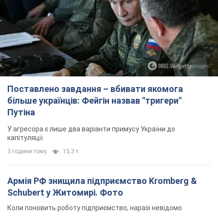
Поставлено завдання – вбивати якомога
більше українців: Фейгін назвав "тригери"
Путіна
У агресора є лише два варіанти примусу України до
капітуляції
3 години тому
15,3 т.
Армія РФ знищила підприємство Kromberg &
Schubert у Житомирі. Фото
Коли поновить роботу підприємство, наразі невідомо