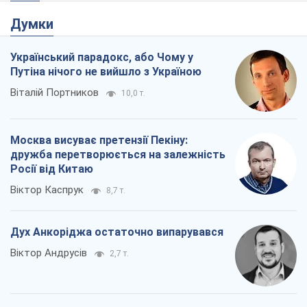
Думки
Український парадокс, або Чому у
Путіна нічого не вийшло з Україною
Віталій Портников
10,0 т.
Москва висуває претензії Пекіну:
дружба перетворюється на залежність
Росії від Китаю
Віктор Каспрук
8,7 т.
Дух Анкоріджа остаточно випарувався
Віктор Андрусів
2,7 т.