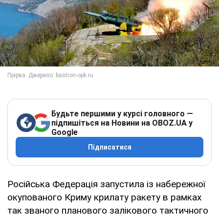
Будьте першими у курсі головного —
підпишіться на Новини на OBOZ.UA у
Google
Підписатися
Російська Федерація запустила із набережної
окупованого Криму крилату ракету в рамках
так званого планового залікового тактичного