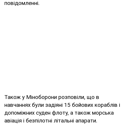
повідомленні.
Також у Міноборони розповіли, що в
навчаннях були задіяні 15 бойових кораблів і
допоміжних суден флоту, а також морська
авіація і безпілотні літальні апарати.