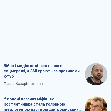
Війна і медіа: політика пішла в
соцмережі, а ЗМІ грають за правилами
ютуб
Павло Казарін
1,5 т.
У полоні власних міфів: як
Костянтинівка стала головною
ідеологічною пасткою для російських