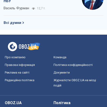
НБУ
Василь Фурман
12,7 т.
Всі думки
Про компанію
Команда
Правова інформація
Політика конфіденційності
Реклама на сайті
Документи
Редакційна політика
Журналісти OBOZ.UA на місці
подій
OBOZ.UA
Політика