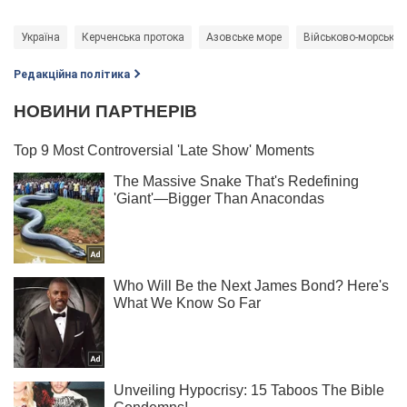
Україна
Керченська протока
Азовське море
Військово-морські с
Редакційна політика