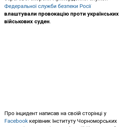
Федеральної служби безпеки Росії
влаштували провокацію проти українських
військових суден
.
Про інцидент написав на своїй сторінці у
Faceb
ook
керівник Інституту Чорноморських