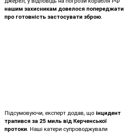
джерел, у відповідь на погрози корабля РФ
нашим захисникам довелося попереджати
про готовність застосувати
зброю
.
Підсумовуючи, експерт додав, що
інцидент
трапився за 25 миль від Керченської
протоки
. Наші катери супроводжували