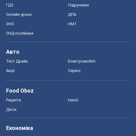
ГДЗ
Підручники
Онлайн уроки
ДПА
ЗНО
НМТ
СНД посібники
Авто
Тест Драйв
Електромобілі
Акції
Сервіс
Food Oboz
Рецепти
Напої
Дієти
Економіка