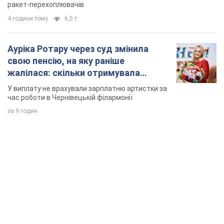
ракет-перехоплювачів
4 години тому
6,5 т.
Ауріка Ротару через суд змінила
свою пенсію, на яку раніше
жалілася: скільки отримувала
співачка
У виплату не врахували зарплатню артистки за
час роботи в Чернівецькій філармонії
за 9 годин