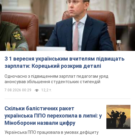
З 1 вересня українським вчителям підвищать
зарплати: Корецький розкрив деталі
Одночасно з підвищенням зарплат педагогам уряд
анонсував збільшення студентських стипендій
7.08.2026 00:29
12,2 т.
Скільки балістичних ракет
українська ППО перехопила в липні: у
Міноборони назвали цифру
Українська ППО працювала в умовах дефіциту