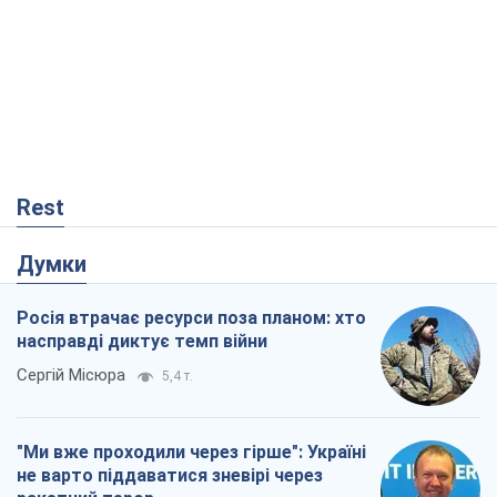
Rest
Думки
Росія втрачає ресурси поза планом: хто
насправді диктує темп війни
Сергій Місюра
5,4 т.
"Ми вже проходили через гірше": Україні
не варто піддаватися зневірі через