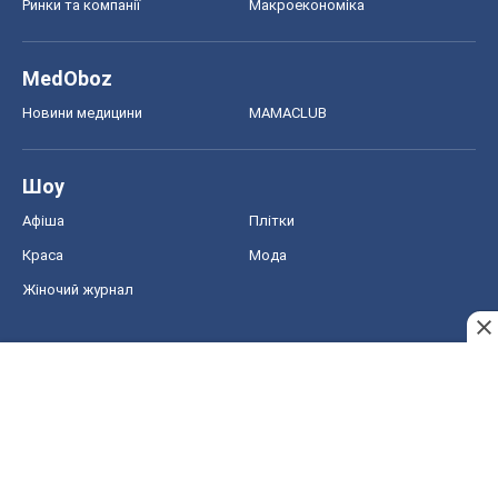
Ринки та компанії
Макроекономіка
MedOboz
Новини медицини
MAMACLUB
Шоу
Афіша
Плітки
Краса
Мода
Жіночий журнал