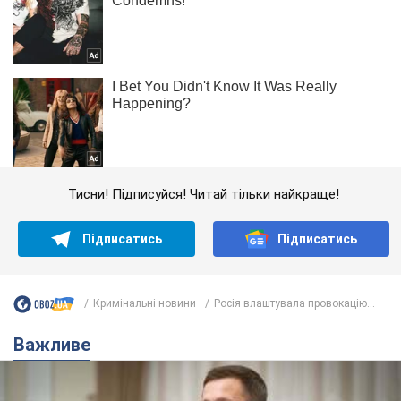
Тисни! Підписуйся! Читай тільки найкраще!
Підписатись
Підписатись
Кримінальні новини
Росія влаштувала провокацію...
Важливе