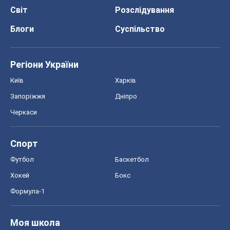
Світ
Розслідування
Блоги
Суспільство
Регіони України
Київ
Харків
Запоріжжя
Дніпро
Черкаси
Спорт
Футбол
Баскетбол
Хокей
Бокс
Формула-1
Моя школа