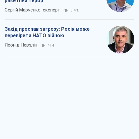
ракетний терор
Сергій Марченко, експерт
6,4 т.
Захід проспав загрозу: Росія може
перевірити НАТО війною
Леонід Невзлін
414