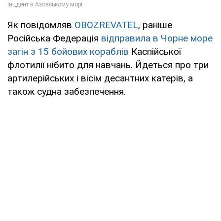
Як повідомляв
OBOZREVATEL
, раніше
Російська Федерація
відправила в Чорне море
загін з 15 бойових кораблів
Каспійської
флотилії нібито для навчань. Йдеться про три
артилерійських і вісім десантних катерів, а
також судна забезпечення.