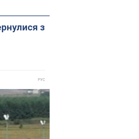
ернулися з
РУС