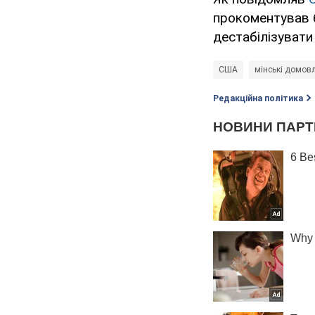
прокоментував 
дестабілізувати 
США
мінські домовл
Редакційна політика