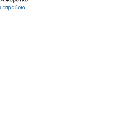
ії спробою