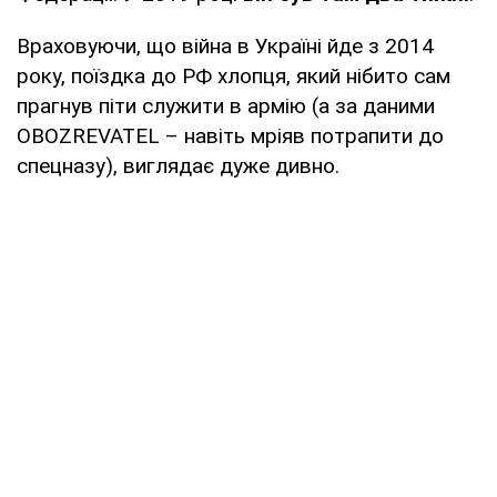
Враховуючи, що війна в Україні йде з 2014
року, поїздка до РФ хлопця, який нібито сам
прагнув піти служити в армію (а за даними
OBOZREVATEL – навіть мріяв потрапити до
спецназу), виглядає дуже дивно.