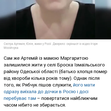
Сам же Артемій із мамою Маргаритою
залишилися жити у селі Броска Ізмаїльського
району Одеської області (батько хлопця помер
від хвороби кілька років тому). Однак після
того, як Рябчук пішов служити,
його мати
одразу виїхала до дочки в Росію і досі
перебуває там
– повертатися найближчим
часом нібито не збирається.