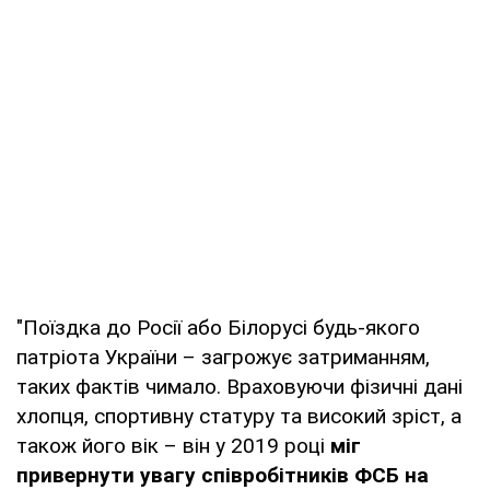
"Поїздка до Росії або Білорусі будь-якого
патріота України – загрожує затриманням,
таких фактів чимало. Враховуючи фізичні дані
хлопця, спортивну статуру та високий зріст, а
також його вік – він у 2019 році
міг
привернути увагу співробітників ФСБ на