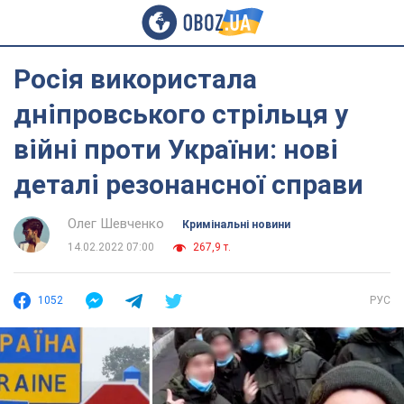
Росія використала
дніпровського стрільця у
війні проти України: нові
деталі резонансної справи
Олег Шевченко
Кримінальні новини
14.02.2022 07:00
267,9 т.
1052
РУС