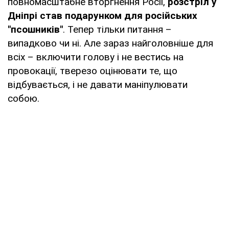
повномасштабне вторгнення Росії,
розстріл у
Дніпрі став подарунком для російських
"псошників"
. Тепер тільки питання –
випадково чи ні. Але зараз найголовніше для
всіх – включити голову і не вестись на
провокації, тверезо оцінювати те, що
відбувається, і не давати маніпулювати
собою.