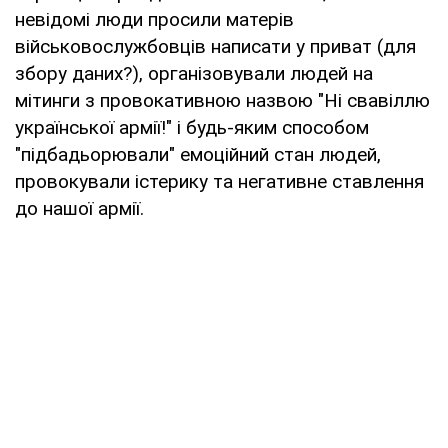
невідомі люди просили матерів
військовослужбовців написати у приват (для
збору даних?), організовували людей на
мітинги з провокативною назвою "Ні свавіллю
української армії!" і будь-яким способом
"підбадьорювали" емоційний стан людей,
провокували істерику та негативне ставлення
до нашої армії.