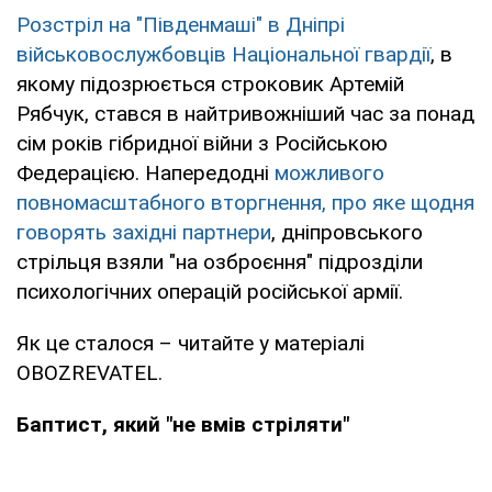
Розстріл на "Південмаші" в Дніпрі
військовослужбовців Національної гвардії
, в
якому підозрюється строковик Артемій
Рябчук, стався в найтривожніший час за понад
сім років гібридної війни з Російською
Федерацією. Напередодні
можливого
повномасштабного вторгнення, про яке щодня
говорять західні партнери
, дніпровського
стрільця взяли "на озброєння" підрозділи
психологічних операцій російської армії.
Як це сталося – читайте у матеріалі
OBOZREVATEL.
Баптист, який "не вмів стріляти"