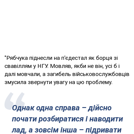
"Рябчука піднесли на п'єдестал як борця зі
свавіллям у НГУ. Мовляв, якби не він, усі б і
далі мовчали, а загибель військовослужбовців
змусила звернути увагу на цю проблему.
Однак одна справа – дійсно
почати розбиратися і наводити
лад, а зовсім інша – підривати