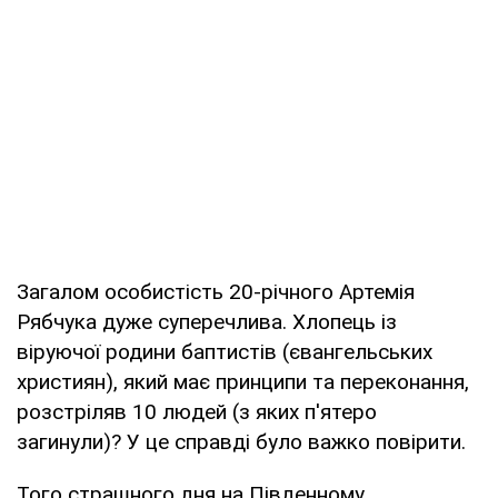
Загалом особистість 20-річного Артемія
Рябчука дуже суперечлива. Хлопець із
віруючої родини баптистів (євангельських
християн), який має принципи та переконання,
розстріляв 10 людей (з яких п'ятеро
загинули)? У це справді було важко повірити.
Того страшного дня на Південному