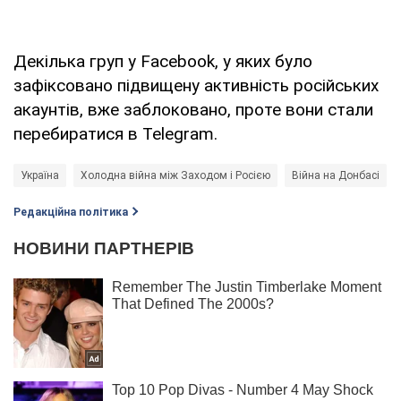
Декілька груп у Facebook, у яких було
зафіксовано підвищену активність російських
акаунтів, вже заблоковано, проте вони стали
перебиратися в Telegram.
Україна
Холодна війна між Заходом і Росією
Війна на Донбасі
Редакційна політика