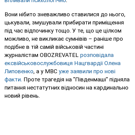
впливали психологічно
.
Вони нібито зневажливо ставилися до нього,
цькували, змушували прибирати приміщення
під час відпочинку тощо. У те, що це цілком
можливо, не викликає сумнівів – раніше про
подібне в тій самій військовій частині
журналістам OBOZREVATEL
розповідала
ексвійськовослужбовиця Нацгвардії Олена
Липовенко
, а у МВС
уже заявили про нові
факти.
Проте трагедія на "Південмаші" підняла
питання нестатутних відносин на кардинально
новий рівень.