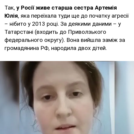
Так,
у Росії живе старша сестра Артемія
Юлія
, яка переїхала туди ще до початку агресії
– нібито у 2013 році. За деякими даними – у
Татарстані (входить до Приволзького
федерального округу). Вона вийшла заміж за
громадянина РФ, народила двох дітей.