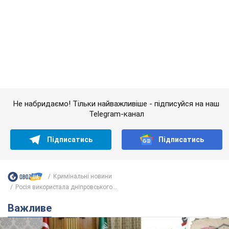
Кримінальні новини
Росія використала дніпровського...
Важливе
Саудівська Аравія, Туреччина та Пакистан
створили азійський аналог НАТО: що відомо
Договір передбачає взаємну підтримку у разі нападу на одну