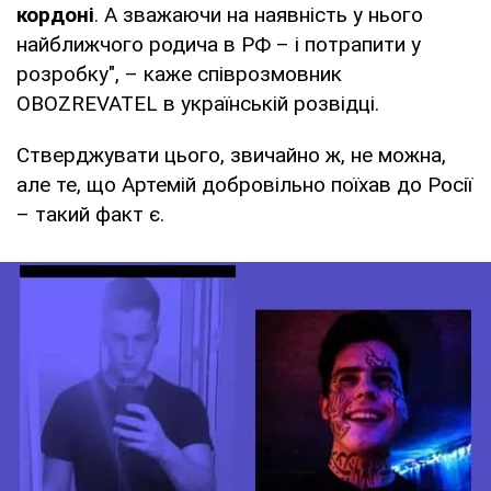
кордоні
. А зважаючи на наявність у нього
найближчого родича в РФ – і потрапити у
розробку", – каже співрозмовник
OBOZREVATEL в українській розвідці.
Стверджувати цього, звичайно ж, не можна,
але те, що Артемій добровільно поїхав до Росії
– такий факт є.