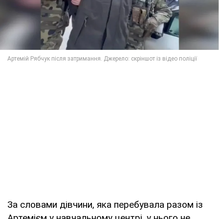
За словами дівчини, яка перебувала разом із
Артемієм у навчальному центрі, у нього не