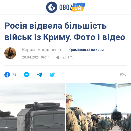
Росія відвела більшість
військ із Криму. Фото і відео
Карина Бондаренко
Кримінальні новини
28.04.2021 06:11
26,1 т.
72
РУС