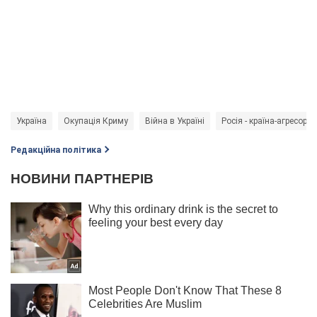
Україна
Окупація Криму
Війна в Україні
Росія - країна-агресор
Редакційна політика