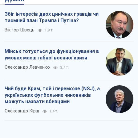
Збіг інтересів двох цинічних гравців чи
таємний план Трампа і Путіна?
Віктор Швець
1,9 т.
Мінськ готується до функціонування в
умовах масштабної воєнної кризи
Олександр Левченко
3,7 т.
Чий буде Крим, той і переможе (NSJ), а
українських футбольних чиновників
можуть назвати вбивцями
Олександр Кірш
1,4 т.