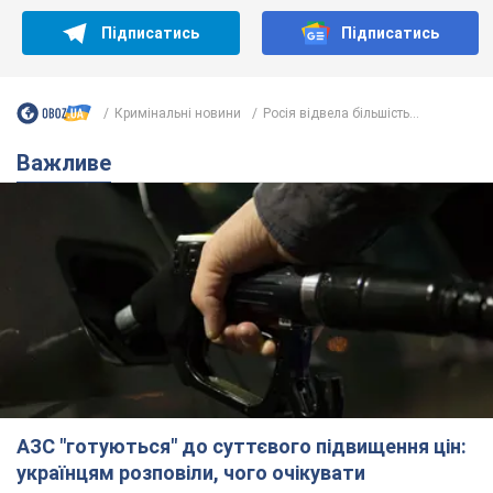
Підписатись
Підписатись
Кримінальні новини
Росія відвела більшість...
Важливе
АЗС "готуються" до суттєвого підвищення цін:
українцям розповіли, чого очікувати