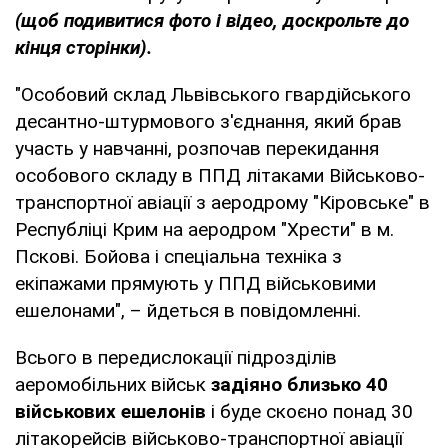
(щоб подивитися фото і відео, доскрольте до
кінця сторінки).
"Особовий склад Львівського гвардійського
десантно-штурмового з'єднання, який брав
участь у навчанні, розпочав перекидання
особового складу в ППД літаками Військово-
транспортної авіації з аеродрому "Кіровське" в
Республіці Крим на аеродром "Хрести" в м.
Пскові. Бойова і спеціальна техніка з
екіпажами прямують у ППД військовими
ешелонами", – йдеться в повідомленні.
Всього в передислокації підрозділів
аеромобільних військ
задіяно близько 40
військових ешелонів
і буде скоєно понад 30
літакорейсів військово-транспортної авіації