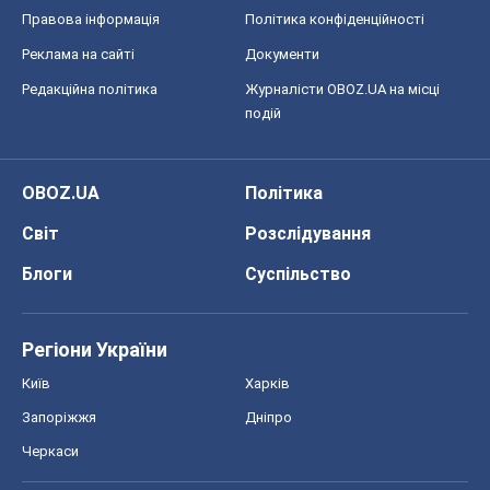
Правова інформація
Політика конфіденційності
Реклама на сайті
Документи
Редакційна політика
Журналісти OBOZ.UA на місці
подій
OBOZ.UA
Політика
Світ
Розслідування
Блоги
Суспільство
Регіони України
Київ
Харків
Запоріжжя
Дніпро
Черкаси