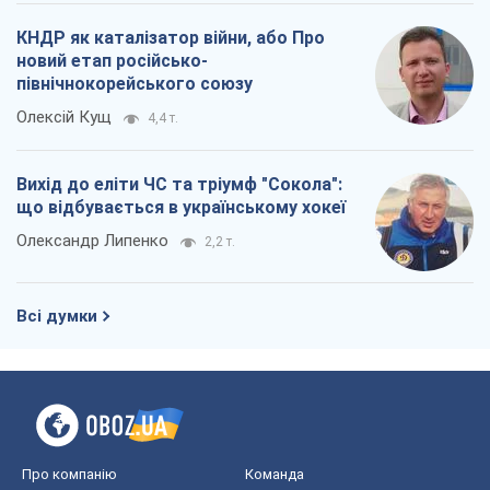
КНДР як каталізатор війни, або Про
новий етап російсько-
північнокорейського союзу
Олексій Кущ
4,4 т.
Вихід до еліти ЧС та тріумф "Сокола":
що відбувається в українському хокеї
Олександр Липенко
2,2 т.
Всі думки
Про компанію
Команда