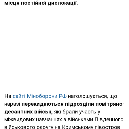
місця постійної дислокації.
На
сайті Міноборони РФ
наголошується, що
наразі
перекидаються підрозділи
повітряно-
десантних військ,
які брали участь у
міжвидових навчаннях з військами Південного
військового округу на Кримському півострові