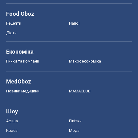
Food Oboz
Рецепти
Напої
Дієти
Економіка
Ринки та компанії
Макроекономіка
MedOboz
Новини медицини
MAMACLUB
Шоу
Афіша
Плітки
Краса
Мода