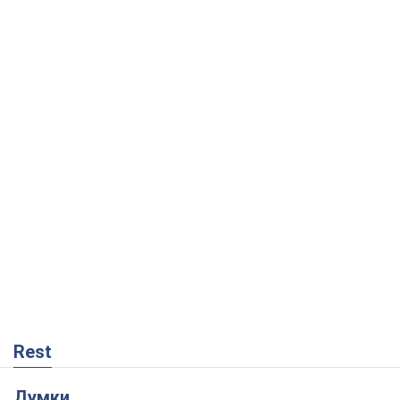
Rest
Думки