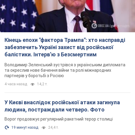
Кінець епохи "фактора Трампа": хто насправді
забезпечить Україні захист від російської
балістики. Інтерв’ю з Безсмертним
Володимир Зеленський зустрівся з українським дипломата
та окреслив нове бачення війни та ролі міжнародних
партнерів у боротьбі з Росією
4 часа назад
14,2 т.
У Києві внаслідок російської атаки загинула
людина, постраждали четверо. Фото
Ворог продовжує регулярний ракетний терор столиці
19 минут назад
24,4 т.