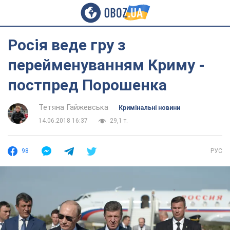
Росія веде гру з
перейменуванням Криму -
постпред Порошенка
Тетяна Гайжевська
Кримінальні новини
14.06.2018 16:37
29,1 т.
98
РУС