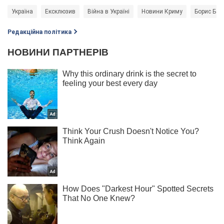
Україна
Ексклюзив
Війна в Україні
Новини Криму
Борис Баб
Редакційна політика