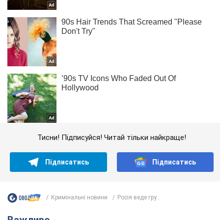
Тисни! Підписуйся! Читай тільки найкраще!
Підписатись
Підписатись
Кримінальні новини
Росія веде гру...
Важливе