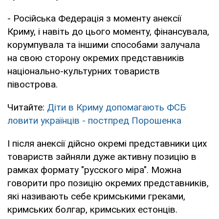
- Російська Федерація з моменту анексії
Криму, і навіть до цього моменту, фінансувала,
корумпувала та іншими способами залучала
на свою сторону окремих представників
національно-культурних товариств
півострова.
Читайте:
Діти в Криму допомагають ФСБ
ловити українців - постпред Порошенка
І після анексії дійсно окремі представники цих
товариств зайняли дуже активну позицію в
рамках формату "русского міра". Можна
говорити про позицію окремих представників,
які називають себе кримськими греками,
кримських болгар, кримських естонців.