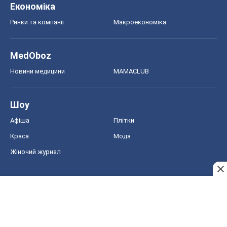
Економіка
Ринки та компанії
Макроекономіка
MedOboz
Новини медицини
MAMACLUB
Шоу
Афіша
Плітки
Краса
Мода
Жіночий журнал