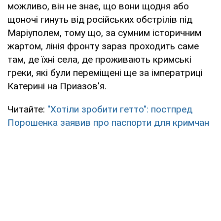
можливо, він не знає, що вони щодня або
щоночі гинуть від російських обстрілів під
Маріуполем, тому що, за сумним історичним
жартом, лінія фронту зараз проходить саме
там, де їхні села, де проживають кримські
греки, які були переміщені ще за імператриці
Катерині на Приазов'я.
Читайте:
"Хотіли зробити гетто": постпред
Порошенка заявив про паспорти для кримчан