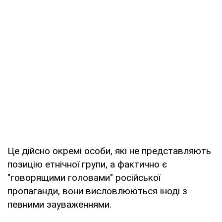
Це дійсно окремі особи, які не представляють
позицію етнічної групи, а фактично є
"говорящими головами" російської
пропаганди, вони висловлюються іноді з
певними зауваженнями.