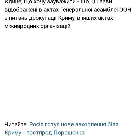
Єдине, що хочу зауважити - що ці назви
відображені в актах Генеральної асамблеї ООН
з питань деокупації Криму, в інших актах
міжнародних організацій.
Читайте:
Росія готує нове захоплення біля
Криму - постпред Порошенка