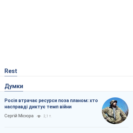
Rest
Думки
Росія втрачає ресурси поза планом: хто
насправді диктує темп війни
Сергій Місюра
2,1 т.