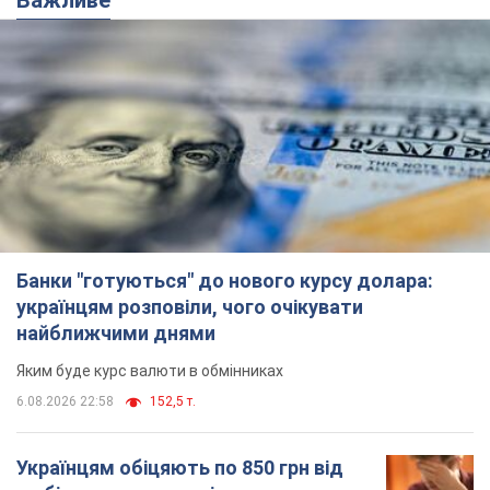
Банки "готуються" до нового курсу долара:
українцям розповіли, чого очікувати
найближчими днями
Яким буде курс валюти в обмінниках
6.08.2026 22:58
152,5 т.
Українцям обіцяють по 850 грн від