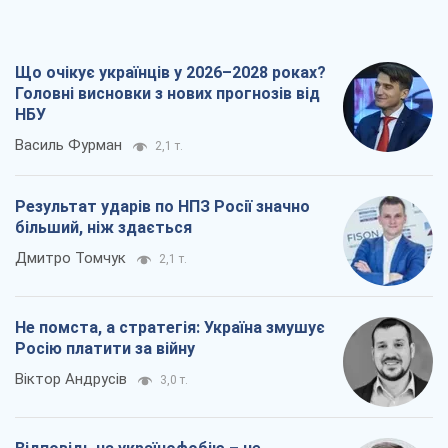
Що очікує українців у 2026–2028 роках?
Головні висновки з нових прогнозів від
НБУ
Василь Фурман
2,1 т.
Результат ударів по НПЗ Росії значно
більший, ніж здається
Дмитро Томчук
2,1 т.
Не помста, а стратегія: Україна змушує
Росію платити за війну
Віктор Андрусів
3,0 т.