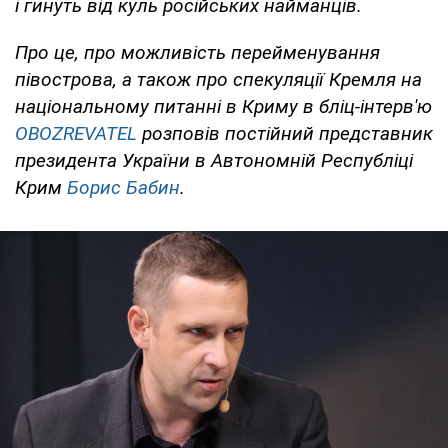
і гинуть від куль російських найманців.
Про це, про можливість перейменування
півострова, а також про спекуляції Кремля на
національному питанні в Криму в бліц-інтерв'ю
OBOZREVATEL
розповів постійний представник
президента України в Автономній Республіці
Крим
Борис Бабин
.