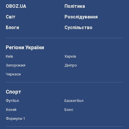
OBOZ.UA
Політика
Світ
Розслідування
Блоги
Суспільство
Регіони України
Київ
Харків
Запоріжжя
Дніпро
Черкаси
Спорт
Футбол
Баскетбол
Хокей
Бокс
Формула-1