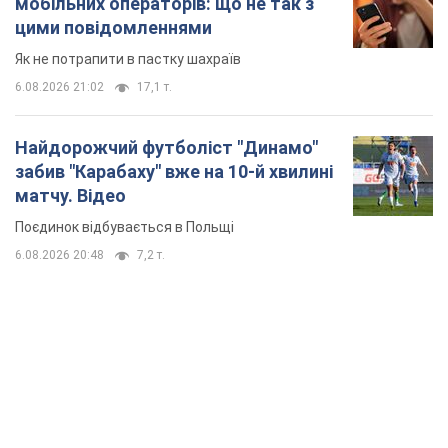
мобільних операторів: що не так з
цими повідомленнями
Як не потрапити в пастку шахраїв
6.08.2026 21:02
17,1 т.
Найдорожчий футболіст "Динамо"
забив "Карабаху" вже на 10-й хвилині
матчу. Відео
Поєдинок відбувається в Польщі
6.08.2026 20:48
7,2 т.