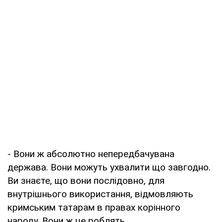
- Вони ж абсолютно непередбачувана
держава. Вони можуть ухвалити що завгодно.
Ви знаєте, що вони послідовно, для
внутрішнього використання, відмовляють
кримським татарам в правах корінного
народу. Вони ж це роблять.