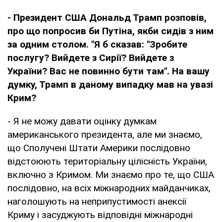
- Президент США Дональд Трамп розповів,
про що попросив би Путіна, якби сидів з ним
за одним столом. "Я б сказав: "Зробите
послугу? Вийдете з Сирії? Вийдете з
України? Вас не повинно бути там". На вашу
думку, Трамп в даному випадку мав на увазі
Крим?
- Я не можу давати оцінку думкам
американського президента, але ми знаємо,
що Сполучені Штати Америки послідовно
відстоюють територіальну цілісність України,
включно з Кримом. Ми знаємо про те, що США
послідовно, на всіх міжнародних майданчиках,
наголошують на неприпустимості анексії
Криму і засуджують відповідні міжнародні