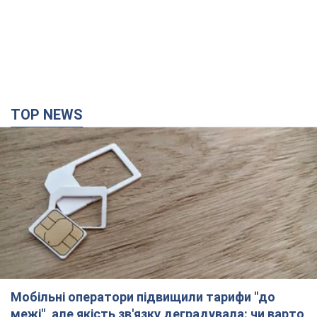
TOP NEWS
Мобільні оператори підвищили тарифи "до
межі", але якість зв'язку деградувала: чи варто