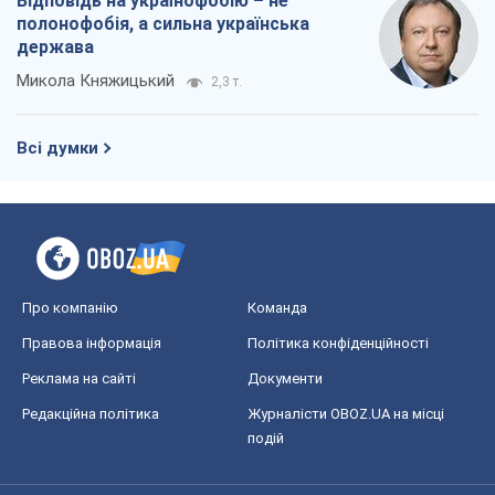
Відповідь на українофобію – не
полонофобія, а сильна українська
держава
Микола Княжицький
2,3 т.
Всі думки
Про компанію
Команда
Правова інформація
Політика конфіденційності
Реклама на сайті
Документи
Редакційна політика
Журналісти OBOZ.UA на місці
подій