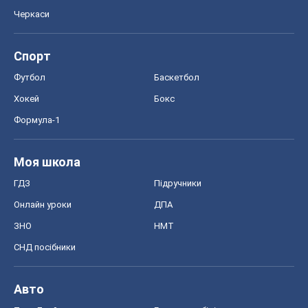
Черкаси
Спорт
Футбол
Баскетбол
Хокей
Бокс
Формула-1
Моя школа
ГДЗ
Підручники
Онлайн уроки
ДПА
ЗНО
НМТ
СНД посібники
Авто