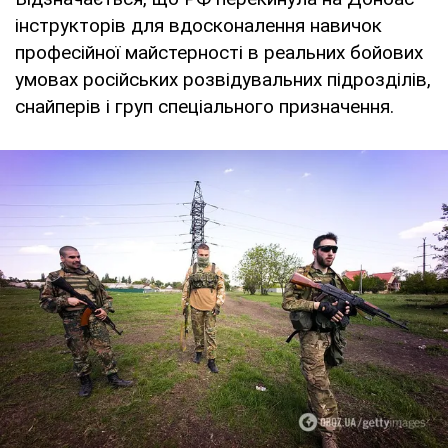
інструкторів для вдосконалення навичок
професійної майстерності в реальних бойових
умовах російських розвідувальних підрозділів,
снайперів і груп спеціального призначення.