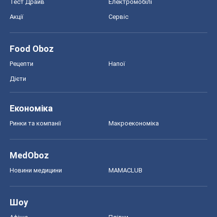
Тест Драйв
Електромобілі
Акції
Сервіс
Food Oboz
Рецепти
Напої
Дієти
Економіка
Ринки та компанії
Макроекономіка
MedOboz
Новини медицини
MAMACLUB
Шоу