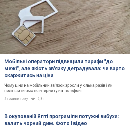
Мобільні оператори підвищили тарифи "до
межі", але якість зв'язку деградувала: чи варто
скаржитись на ціни
Чому ціни на мобільний зв'язок зросли у кілька разів і як
поліпшити якість інтернету на телефоні
2 години тому
9,8 т.
В окупованій Ялті прогриміли потужні вибухи:
валить чорний дим. Фото і відео