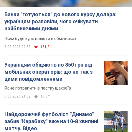
Банки "готуються" до нового курсу долара:
українцям розповіли, чого очікувати
найближчими днями
Яким буде курс валюти в обмінниках
6.08.2026 22:58
151,8 т.
Українцям обіцяють по 850 грн від
мобільних операторів: що не так з
цими повідомленнями
Як не потрапити в пастку шахраїв
6.08.2026 21:02
16,5 т.
Найдорожчий футболіст "Динамо"
забив "Карабаху" вже на 10-й хвилині
матчу. Відео