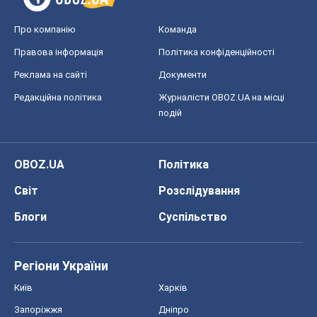
Про компанію
Команда
Правова інформація
Політика конфіденційності
Реклама на сайті
Документи
Редакційна політика
Журналісти OBOZ.UA на місці
подій
OBOZ.UA
Політика
Світ
Розслідування
Блоги
Суспільство
Регіони України
Київ
Харків
Запоріжжя
Дніпро