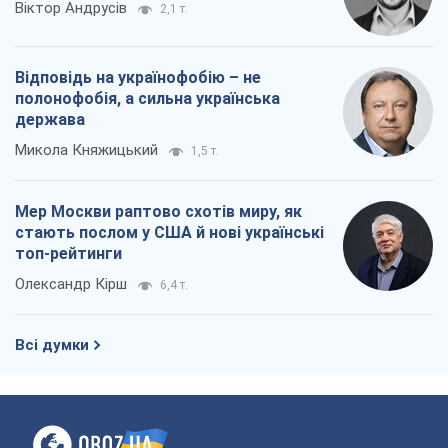
Віктор Андрусів
2,1 т.
Відповідь на українофобію – не
полонофобія, а сильна українська
держава
Микола Княжицький
1,5 т.
Мер Москви раптово схотів миру, як
стають послом у США й нові українські
топ-рейтинги
Олександр Кірш
6,4 т.
Всі думки