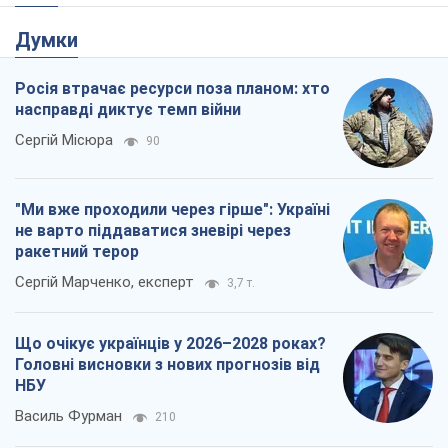
Думки
Росія втрачає ресурси поза планом: хто
насправді диктує темп війни
Сергій Місюра
90
"Ми вже проходили через гірше": Україні
не варто піддаватися зневірі через
ракетний терор
Сергій Марченко, експерт
3,7 т.
Що очікує українців у 2026–2028 роках?
Головні висновки з нових прогнозів від
НБУ
Василь Фурман
210