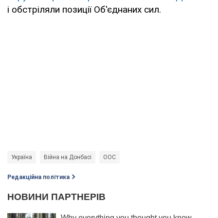
і обстріляли позиції Об'єднаних сил.
Україна
Війна на Донбасі
ООС
Редакційна політика