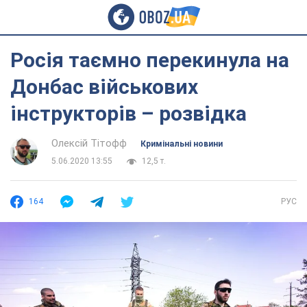
Росія таємно перекинула на
Донбас військових
інструкторів – розвідка
Олексій Тітофф
Кримінальні новини
5.06.2020 13:55
12,5 т.
164
РУС