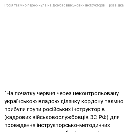
"На початку червня через неконтрольовану
українською владою ділянку кордону таємно
прибули групи російських інструкторів
(кадрових військовослужбовців ЗС РФ) для
проведення інструкторсько-методичних