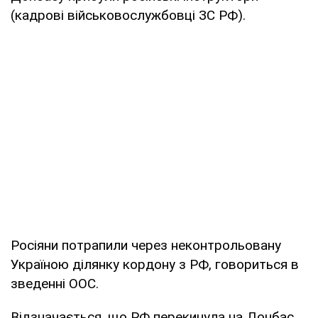
(кадрові військовослужбовці ЗС РФ).
Росіяни потрапили через неконтрольовану
Україною ділянку кордону з РФ, говориться в
зведенні ООС.
Відзначається, що РФ перекинула на Донбас