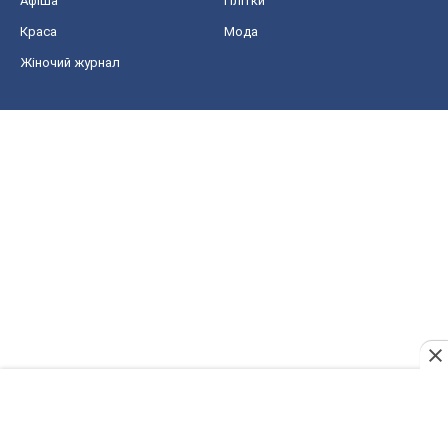
Афіша
Плітки
Краса
Мода
Жіночий журнал