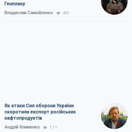
Генплану
Владислав Самойленко
483
Як атаки Сил оборони України
скоротили експорт російських
нафтопродуктів
Андрій Клименко
1,1 т.