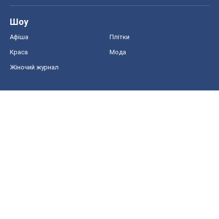
Шоу
Афіша
Плітки
Краса
Мода
Жіночий журнал