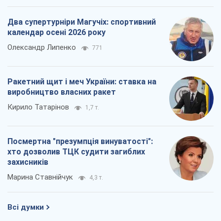
Два супертурніри Магучіх: спортивний
календар осені 2026 року
Олександр Липенко
771
Ракетний щит і меч України: ставка на
виробництво власних ракет
Кирило Татарінов
1,7 т.
Посмертна "презумпція винуватості":
хто дозволив ТЦК судити загиблих
захисників
Марина Ставнійчук
4,3 т.
Всі думки