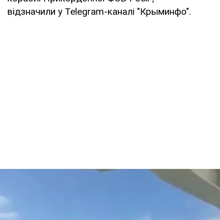
відзначили у Telegram-каналі "Крыминфо".