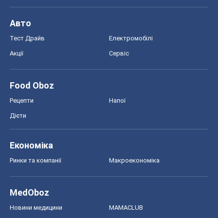
Авто
Тест Драйв
Електромобілі
Акції
Сервіс
Food Oboz
Рецепти
Напої
Дієти
Економіка
Ринки та компанії
Макроекономіка
MedOboz
Новини медицини
MAMACLUB