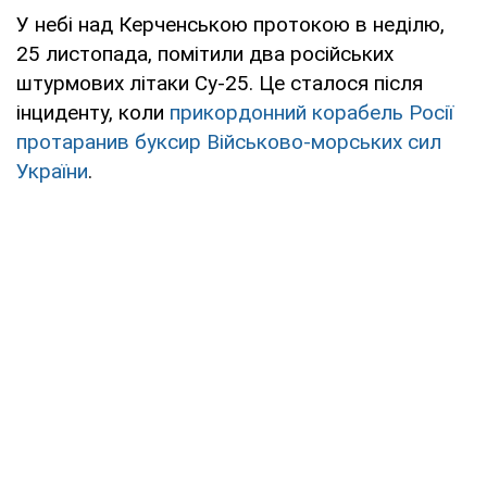
У небі над Керченською протокою в неділю,
25 листопада, помітили два російських
штурмових літаки Су-25. Це сталося після
інциденту, коли
прикордонний корабель Росії
протаранив буксир Військово-морських сил
України
.