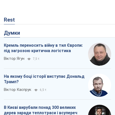
Rest
Думки
Кремль переносить війну в тил Європи:
під загрозою критична логістика
Віктор Ягун
7,5 т.
На якому боці історії виступає Дональд
Трамп?
Віктор Каспрук
6,5 т.
В Києві вирубали понад 300 великих
дерев заради теплотраси і всупереч