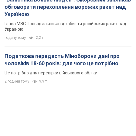
обговорити перехоплення ворожих ракет над
Україною
Глава МЗС Польщі закликав до збиття російських ракет над
Україною
годину тому
2,2 т.
Податкова передасть Міноборони дані про
чоловіків 18-60 років: для чого це потрібно
Це потрібно для перевірки військового обліку
2 години тому
9,9 т.