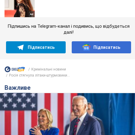
Підпишись на Telegram-канал і подивись, що відбудеться
далі!
Підписатись
Підписатись
Кримінальні новини
Росія стягнула літаки-штурмовики...
Важливе