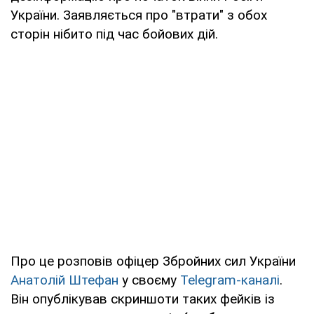
України. Заявляється про "втрати" з обох
сторін нібито під час бойових дій.
Про це розповів офіцер Збройних сил України
Анатолій Штефан
у своєму
Telegram-каналі
.
Він опублікував скриншоти таких фейків із