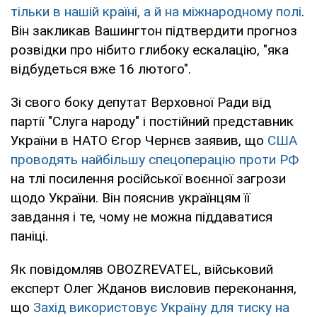
тільки в нашій країні, а й на міжнародному полі
.
Він закликав Вашингтон підтвердити прогноз
розвідки про нібито глибоку ескалацію, "яка
відбудеться вже 16 лютого".
Зі свого боку депутат Верховної Ради від
партії "Слуга народу" і постійний представник
України в НАТО Єгор Чернєв заявив, що
США
проводять найбільшу спецоперацію проти РФ
на тлі посилення російської воєнної загрози
щодо України. Він пояснив українцям її
завдання і те, чому не можна піддаватися
паніці.
Як повідомляв OBOZREVATEL, військовий
експерт Олег Жданов висловив переконання,
що
Захід використовує Україну для тиску на