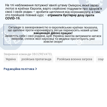
Україна
російська пропаганда
Російська воєнна загроза
соцме
Редакційна політика