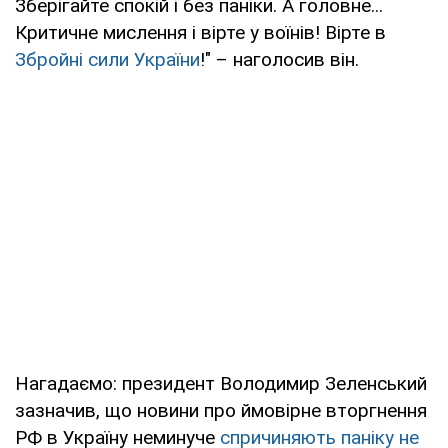
Зберігайте спокій і без паніки. А головне...
Критичне мислення і вірте у воїнів! Вірте в
Збройні сили України
!" – наголосив він.
Нагадаємо: президент Володимир Зеленський
зазначив, що новини про ймовірне вторгнення
РФ в Україну неминуче
спричиняють паніку не