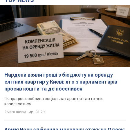
TOP NEWS
Нардепи взяли гроші з бюджету на оренду
елітних квартир у Києві: хто з парламентарів
просив кошти та де поселився
Як працює особлива соціальна гарантія та хто нею
користується
2 часа назад
31,2 т.
Армія Росії здійснила масовану атаку на Одесу: