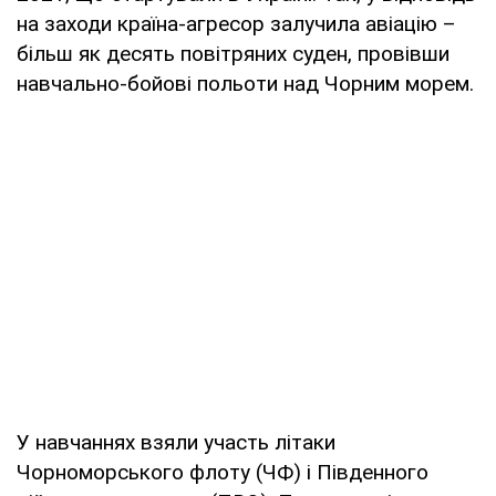
на заходи країна-агресор залучила авіацію –
більш як десять повітряних суден, провівши
навчально-бойові польоти над Чорним морем.
У навчаннях взяли участь літаки
Чорноморського флоту (ЧФ) і Південного