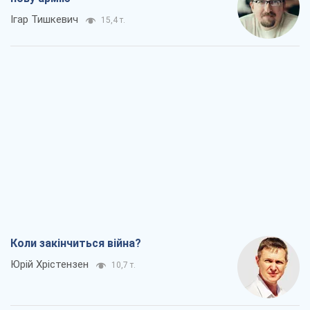
Ігар Тишкевич
15,4 т.
Коли закінчиться війна?
Юрій Хрістензен
10,7 т.