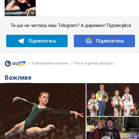
Ти ще не читаєш наш Telegram? А даремно! Підписуйся
Підписатись
Підписатись
Кримінальні новини
Росія підняла авіацію...
Важливе