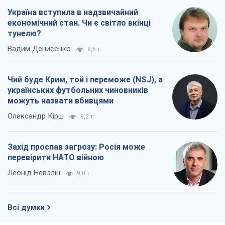
Україна вступила в надзвичайний
економічний стан. Чи є світло вкінці
тунелю?
Вадим Денисенко
8,6 т.
Чий буде Крим, той і переможе (NSJ), а
українських футбольних чиновників
можуть назвати вбивцями
Олександр Кірш
8,2 т.
Захід проспав загрозу: Росія може
перевірити НАТО війною
Леонід Невзлін
9,0 т.
Всі думки