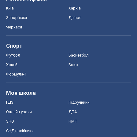
Київ
Харків
Запоріжжя
Дніпро
Черкаси
Спорт
Футбол
Баскетбол
Хокей
Бокс
Формула-1
Моя школа
ГДЗ
Підручники
Онлайн уроки
ДПА
ЗНО
НМТ
СНД посібники