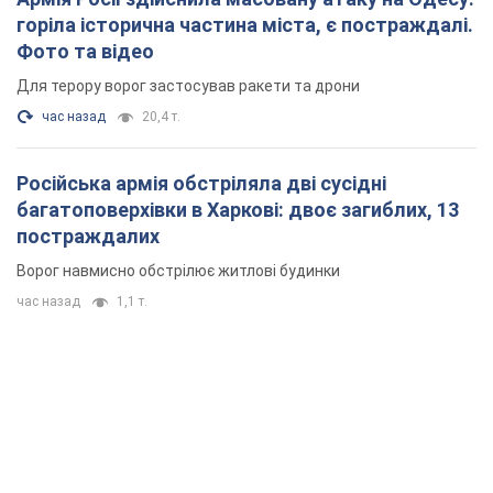
горіла історична частина міста, є постраждалі.
Фото та відео
Для терору ворог застосував ракети та дрони
час назад
20,4 т.
Російська армія обстріляла дві сусідні
багатоповерхівки в Харкові: двоє загиблих, 13
постраждалих
Ворог навмисно обстрілює житлові будинки
час назад
1,1 т.