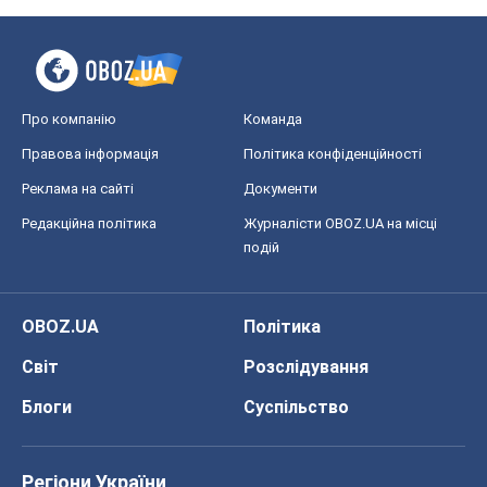
Про компанію
Команда
Правова інформація
Політика конфіденційності
Реклама на сайті
Документи
Редакційна політика
Журналісти OBOZ.UA на місці
подій
OBOZ.UA
Політика
Світ
Розслідування
Блоги
Суспільство
Регіони України