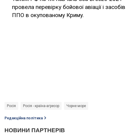
провела перевірку бойової авіації і засобів
ППО в окупованому Криму.
Росія
Росія - країна-агресор
Чорне море
Редакційна політика