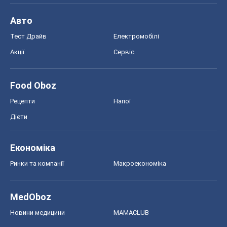
Авто
Тест Драйв
Електромобілі
Акції
Сервіс
Food Oboz
Рецепти
Напої
Дієти
Економіка
Ринки та компанії
Макроекономіка
MedOboz
Новини медицини
MAMACLUB