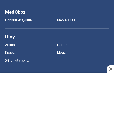
MedOboz
Новини медицини
MAMACLUB
Шоу
Афіша
Плітки
Краса
Мода
Жіночий журнал