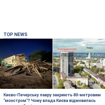
TOP NEWS
Києво-Печерську лавру закриють 80-метровим
"монстром"? Чому влада Києва відмовилась