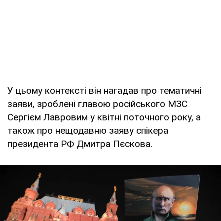
У цьому контексті він нагадав про тематичні
заяви, зроблені главою російського МЗС
Сергієм Лавровим у квітні поточного року, а
також про нещодавню заяву спікера
президента РФ Дмитра Пєскова.