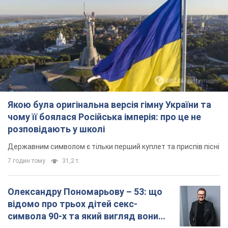
Якою була оригінальна версія гімну України та
чому її боялася Російська імперія: про це не
розповідають у школі
Державним символом є тільки перший куплет та приспів пісні
7 годин тому
31,2 т.
Олександру Пономарьову – 53: що
відомо про трьох дітей секс-
символа 90-х та який вигляд вони