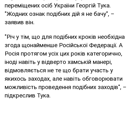
переміщених осіб України Георгій Тука.
"Жодних ознак подібних дій я не бачу", –
заявив він.
"Річ у тім, що для подібних кроків необхідна
згода щонайменше Російської Федерації. А
Росія протягом усіх цих років категорично,
іноді навіть у відверто хамській манері,
відмовляється не те що брати участь у
якихось заходах, але навіть обговорювати
можливість проведення подібних заходів", –
підкреслив Тука.