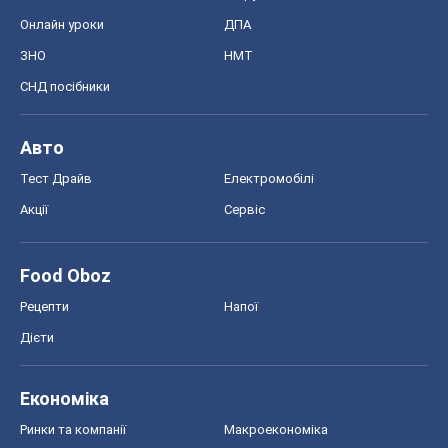
Онлайн уроки
ДПА
ЗНО
НМТ
СНД посібники
Авто
Тест Драйв
Електромобілі
Акції
Сервіс
Food Oboz
Рецепти
Напої
Дієти
Економіка
Ринки та компанії
Макроекономіка