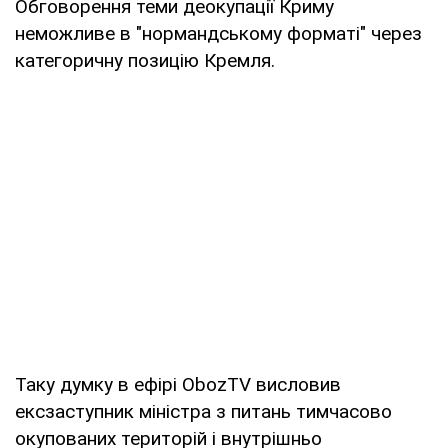
Обговорення теми деокупації Криму
неможливе в "нормандському форматі" через
категоричну позицію Кремля.
Таку думку в ефірі
ObozTV
висловив
ексзаступник міністра з питань тимчасово
окупованих територій і внутрішньо