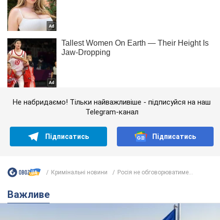
Не набридаємо! Тільки найважливіше - підписуйся на наш
Telegram-канал
Підписатись
Підписатись
Кримінальні новини
Росія не обговорюватиме...
Важливе