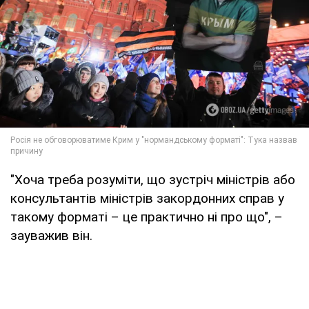
"Хоча треба розуміти, що зустріч міністрів або
консультантів міністрів закордонних справ у
такому форматі – це практично ні про що", –
зауважив він.