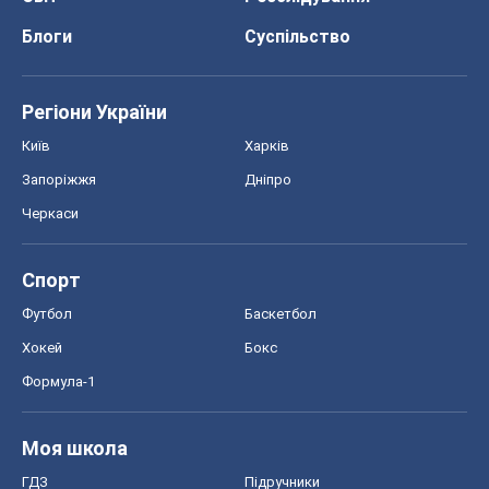
Блоги
Суспільство
Регіони України
Київ
Харків
Запоріжжя
Дніпро
Черкаси
Спорт
Футбол
Баскетбол
Хокей
Бокс
Формула-1
Моя школа
ГДЗ
Підручники