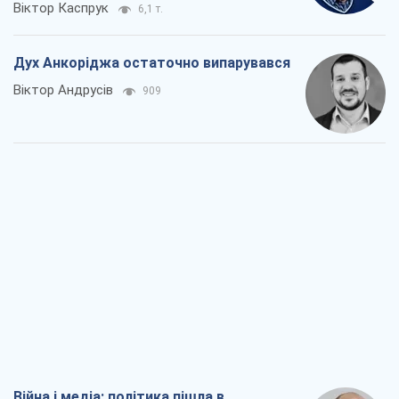
Віктор Каспрук
6,1 т.
Дух Анкоріджа остаточно випарувався
Віктор Андрусів
909
Війна і медіа: політика пішла в