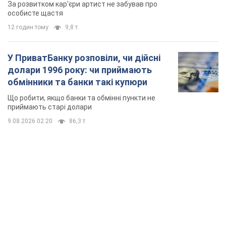
мають
За розвитком кар'єри артист не забував про
особисте щастя
12 годин тому
9,8 т.
У ПриватБанку розповіли, чи дійсні
долари 1996 року: чи приймають
обмінники та банки такі купюри
Що робити, якщо банки та обмінні пункти не
приймають старі долари
9.08.2026 02:20
86,3 т.