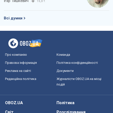
Ігар Тишкевич
16,8 т.
Всі думки
Про компанію
Команда
Правова інформація
Політика конфіденційності
Реклама на сайті
Документи
Редакційна політика
Журналісти OBOZ.UA на місці
подій
OBOZ.UA
Політика
Світ
Розслідування