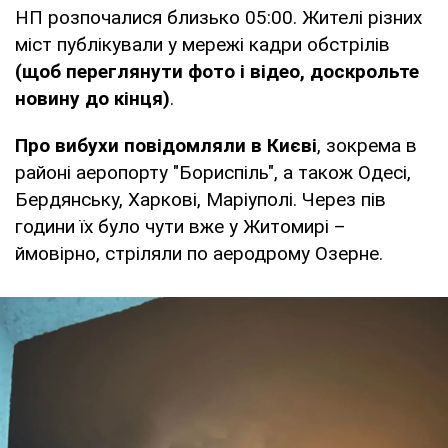
НП розпочалися близько 05:00. Жителі різних
міст публікували у мережі кадри обстрілів
(щоб переглянути фото і відео, доскрольте
новину до кінця)
.
Про вибухи повідомляли в Києві
, зокрема в
районі аеропорту "Бориспіль", а також Одесі,
Бердянську, Харкові, Маріуполі. Через пів
години їх було чути вже у Житомирі –
ймовірно, стріляли по аеродрому Озерне.