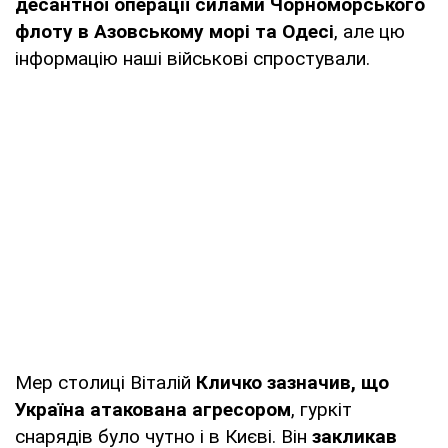
десантної операції силами Чорноморського
флоту в Азовському морі та Одесі
, але цю
інформацію наші військові спростували.
Мер столиці Віталій
Кличко зазначив, що
Україна атакована агресором
, гуркіт
снарядів було чутно і в Києві. Він
закликав