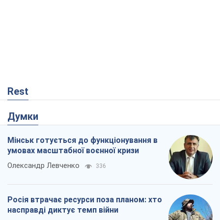
Rest
Думки
Мінськ готується до функціонування в
умовах масштабної воєнної кризи
Олександр Левченко
336
Росія втрачає ресурси поза планом: хто
насправді диктує темп війни