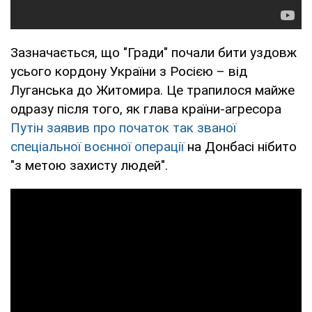
Зазначається, що "Гради" почали бити уздовж
усього кордону України з Росією – від
Луганська до Житомира. Це трапилося майже
одразу після того, як глава країни-агресора
Путін заявив про початок так званої
спеціальної воєнної операції
на Донбасі нібито
"з метою захисту людей".