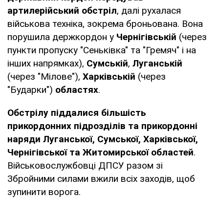
артилерійський обстріл
, далі рухалася
військова техніка, зокрема броньована. Вона
порушила держкордон у
Чернігівській
(через
пункти пропуску "Сеньківка" та "Гремяч" і на
інших напрямках),
Сумській
,
Луганській
(через "Мілове"),
Харківській
(через
"Бударки")
областях
.
Обстрілу піддалися більшість
прикордонних підрозділів та прикордонні
наряди Луганської, Сумської, Харківської,
Чернігівської та Житомирської областей
.
Військовослужбовці ДПСУ разом зі
Збройними силами вжили всіх заходів, щоб
зупинити ворога.