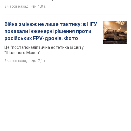
8 часов назад
1,8 т.
Війна змінює не лише тактику: в НГУ
показали інженерні рішення проти
російських FPV-дронів. Фото
Це "постапокаліптична естетика зі світу
"Шаленого Макса"
8 часов назад
7,1 т.