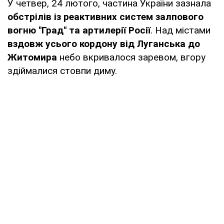
У четвер, 24 лютого, частина України зазнала
обстрілів із реактивних систем залпового
вогню "Град" та артилерії Росії
. Над містами
вздовж усього кордону від Луганська до
Житомира
небо вкривалося заревом, вгору
здіймалися стовпи диму.