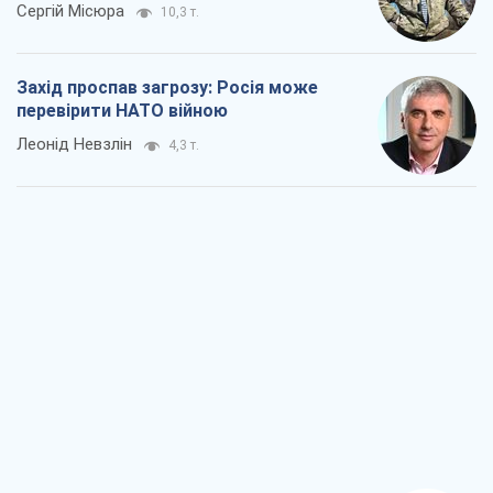
Сергій Місюра
10,3 т.
Захід проспав загрозу: Росія може
перевірити НАТО війною
Леонід Невзлін
4,3 т.