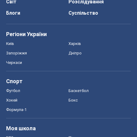
Світ
Розслідування
Блоги
Суспільство
Регіони України
Київ
Харків
Запоріжжя
Дніпро
Черкаси
Спорт
Футбол
Баскетбол
Хокей
Бокс
Формула-1
Моя школа