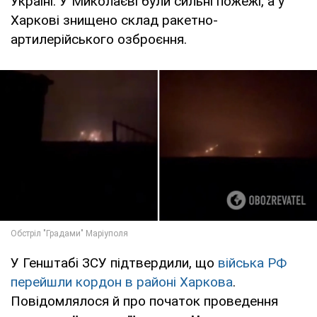
Україні. У Миколаєві були сильні пожежі, а у
Харкові знищено склад ракетно-
артилерійського озброєння.
У Генштабі ЗСУ підтвердили, що
війська РФ
перейшли кордон в районі Харкова
.
Повідомлялося й про початок проведення