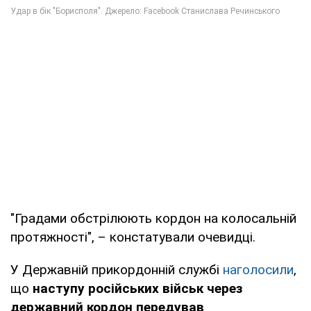
"Градами обстрілюють кордон на колосальній
протяжності", – констатували очевидці.
У Державній прикордонній службі
наголосили
,
що
наступу російських військ через
державний кордон передував