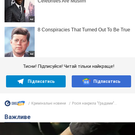
Тисни! Підписуйся! Читай тільки найкраще!
Підписатись
Підписатись
Кримінальні новини
Росія накрила "Градами"...
Важливе