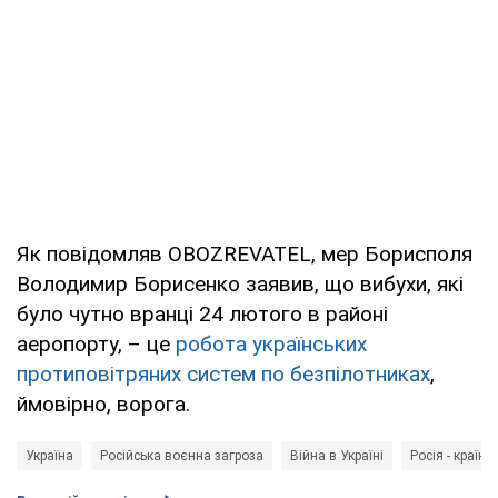
Як повідомляв OBOZREVATEL, мер Борисполя
Володимир Борисенко заявив, що вибухи, які
було чутно вранці 24 лютого в районі
аеропорту, – це
робота українських
протиповітряних систем по безпілотниках
,
ймовірно, ворога.
Україна
Російська воєнна загроза
Війна в Україні
Росія - країна