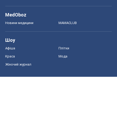
MedOboz
Новини медицини
MAMACLUB
Шоу
Афіша
Плітки
Краса
Мода
Жіночий журнал