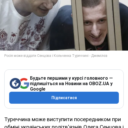
Будьте першими у курсі головного —
підпишіться на Новини на OBOZ.UA у
Google
Підписатися
Туреччина може виступити посередником при
обміні українських політв'язнів Олега Сенцова і