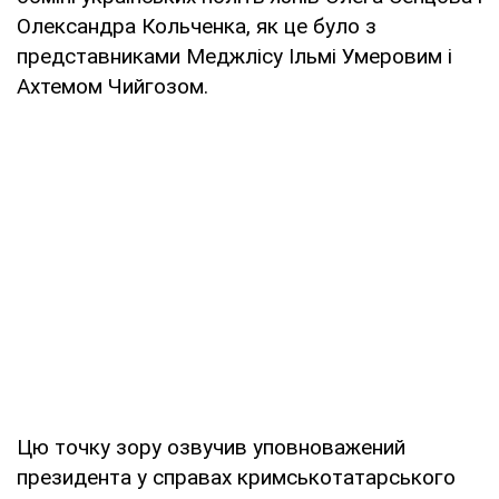
Олександра Кольченка, як це було з
представниками Меджлісу Ільмі Умеровим і
Ахтемом Чийгозом.
Цю точку зору озвучив уповноважений
президента у справах кримськотатарського