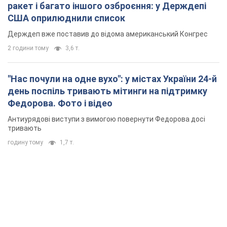
Федорова. Фото і відео
Антиурядові виступи з вимогою повернути Федорова досі
тривають
годину тому
1,7 т.