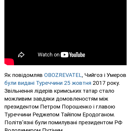
Як повідомляв
OBOZREVATEL
, Чийгоз і Умеров
були видані Туреччини 25 жовтня
2017 року.
Звільнення лідерів кримських татар стало
можливим завдяки домовленостям між
президентом Петром Порошенко і главою
Туреччини Реджепом Тайіпом Еродоганом.
Політв'язні були помилувані президентом РФ
Володимиром Путіним.