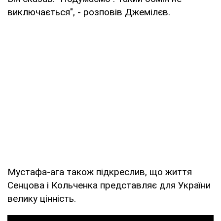
виключається", - розповів Джемілєв.
Мустафа-ага також підкреслив, що життя
Сенцова і Кольченка представляє для України
велику цінність.