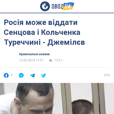
Росія може віддати
Сенцова і Кольченка
Туреччині - Джемілєв
Кримінальні новини
12.06.2018 13:27
10,5 т.
1
РУС