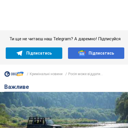
Кримінальні новини
Росія може віддати...
Важливе
Значні штрафи і спеціальні полігони: як
проблему джипінгу вирішують за кордоном
Україні не завадить взяти приклад із країн Європи