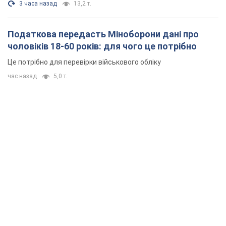
3 часа назад
13,2 т.
Податкова передасть Міноборони дані про
чоловіків 18-60 років: для чого це потрібно
Це потрібно для перевірки військового обліку
час назад
5,0 т.