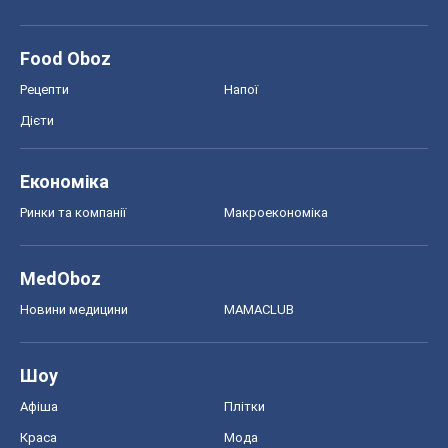
Food Oboz
Рецепти
Напої
Дієти
Економіка
Ринки та компанії
Макроекономіка
MedOboz
Новини медицини
MAMACLUB
Шоу
Афіша
Плітки
Краса
Мода