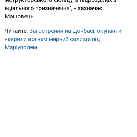
еціального призначення", - зазначає
Машовець.
Читайте:
Загострення на Донбасі: окупанти
накрили вогнем мирний селище під
Маріуполем