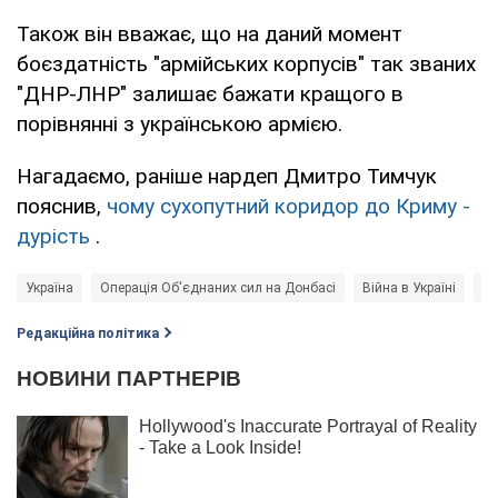
Також він вважає, що на даний момент
боєздатність "армійських корпусів" так званих
"ДНР-ЛНР" залишає бажати кращого в
порівнянні з українською армією.
Нагадаємо, раніше нардеп Дмитро Тимчук
пояснив,
чому сухопутний коридор до Криму -
дурість
.
Україна
Операція Об'єднаних сил на Донбасі
Війна в Україні
Ко
Редакційна політика