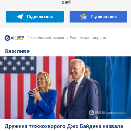
далі!
Підписатись
Підписатись
Кримінальні новини
Росія може атакувати...
Важливе
Дружина тяжкохворого Джо Байдена назвала