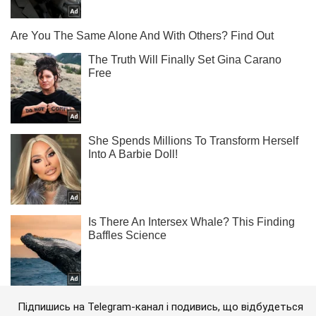
Підпишись на Telegram-канал і подивись, що відбудеться