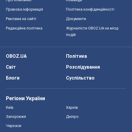
Правова інформація
Політика конфіденційності
Реклама на сайті
Документи
Редакційна політика
Журналісти OBOZ.UA на місці
подій
OBOZ.UA
Політика
Світ
Розслідування
Блоги
Суспільство
Регіони України
Київ
Харків
Запоріжжя
Дніпро
Черкаси