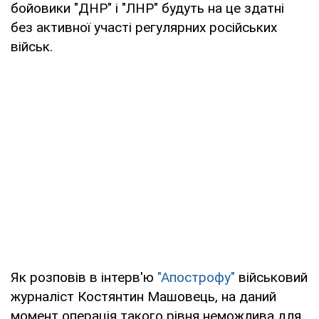
бойовики "ДНР" і "ЛНР" будуть на це здатні
без активної участі регулярних російських
військ.
Як розповів в інтерв'ю
"Апострофу"
військовий
журналіст Костянтин Машовець, на даний
момент операція такого рівня неможлива для