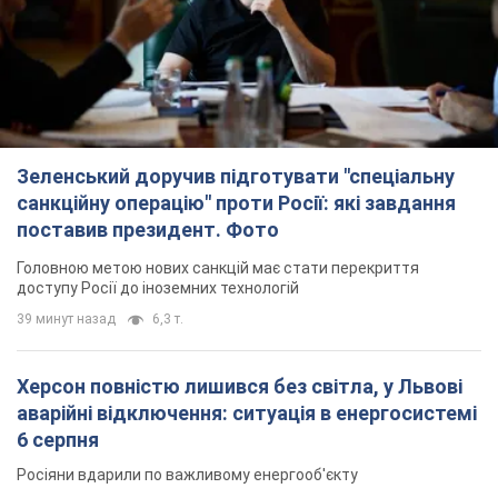
Зеленський доручив підготувати "спеціальну
санкційну операцію" проти Росії: які завдання
поставив президент. Фото
Головною метою нових санкцій має стати перекриття
доступу Росії до іноземних технологій
39 минут назад
6,3 т.
Херсон повністю лишився без світла, у Львові
аварійні відключення: ситуація в енергосистемі
6 серпня
Росіяни вдарили по важливому енергооб'єкту