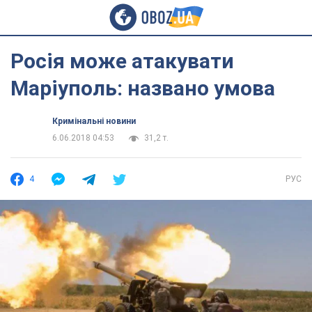
Росія може атакувати
Маріуполь: названо умова
Кримінальні новини
6.06.2018 04:53
31,2 т.
4
РУС