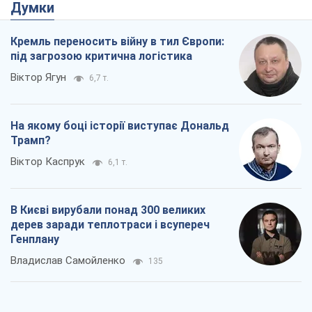
Думки
Кремль переносить війну в тил Європи:
під загрозою критична логістика
Віктор Ягун
6,7 т.
На якому боці історії виступає Дональд
Трамп?
Віктор Каспрук
6,1 т.
В Києві вирубали понад 300 великих
дерев заради теплотраси і всупереч
Генплану
Владислав Самойленко
135