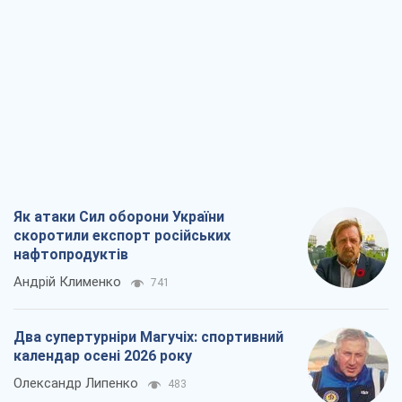
Як атаки Сил оборони України
скоротили експорт російських
нафтопродуктів
Андрій Клименко
741
Два супертурніри Магучіх: спортивний
календар осені 2026 року
Олександр Липенко
483