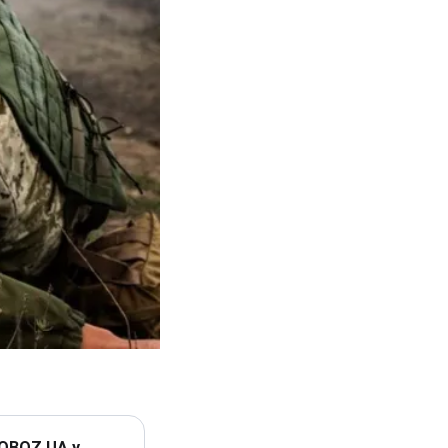
 OBOZ.UA у