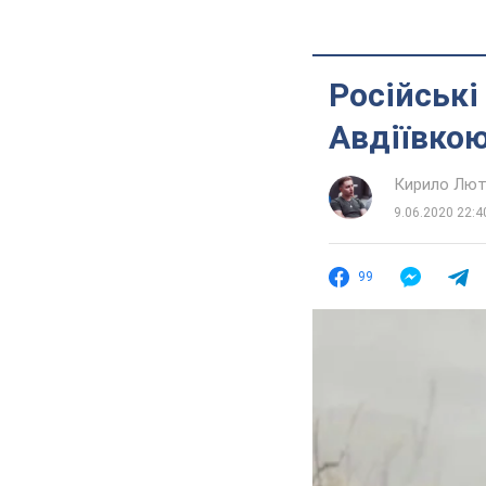
Російські
Авдіївко
Кирило Лют
9.06.2020 22:4
99