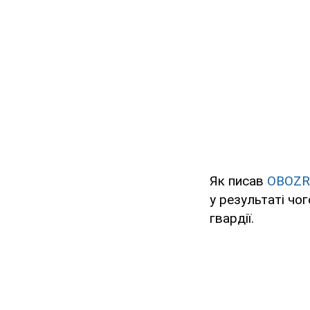
Як писав
OBOZR
у результаті чо
гвардії.