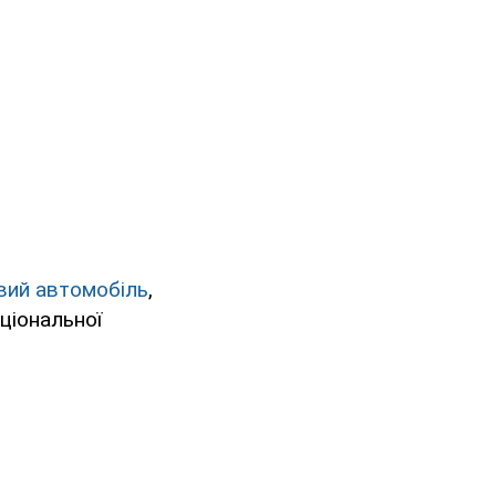
овий автомобіль
,
ціональної