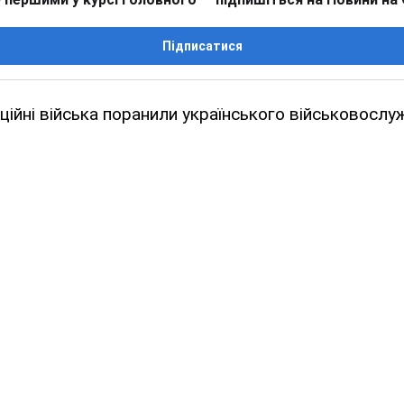
Підписатися
ційні війська поранили українського військовослу