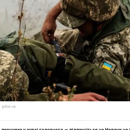
 першими у курсі головного — підпишіться на Новини на