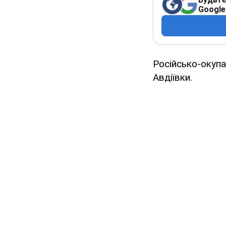
Google
Російсько-окупа
Авдіївки.