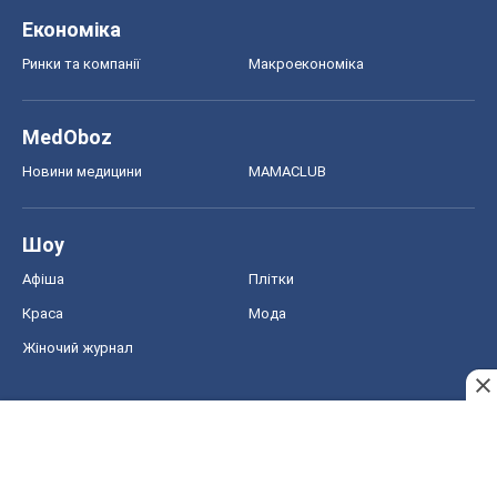
Шоу
Афіша
Плітки
Краса
Мода
Жіночий журнал