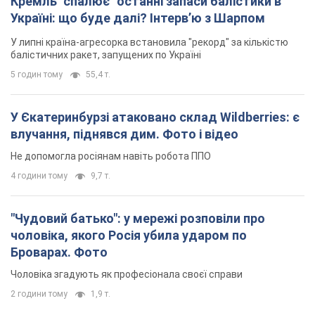
Не допомогла росіянам навіть робота ППО
4 години тому
9,7 т.
"Чудовий батько": у мережі розповіли про
чоловіка, якого Росія убила ударом по
Броварах. Фото
Чоловіка згадують як професіонала своєї справи
2 години тому
1,9 т.