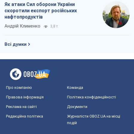
Про компанію
Команда
Правова інформація
Політика конфіденційності
Реклама на сайті
Документи
Редакційна політика
Журналісти OBOZ.UA на місці
подій
OBOZ.UA
Політика
Світ
Розслідування
Блоги
Суспільство
Регіони України