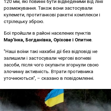
120 мм, які повинні бути відведеними від лінії
розмежування. Також вони застосували
кулемети, протитанкові ракетні комплекси і
стрілецьку зброю.
Бої пройшли в районі населених пунктів
Мар'їнка, Богданівка, Оріхове і Опитне
.
"Наші воїни такі нахабні дії без відповіді не
залишили і застосували чергові вогневі
засоби, після чого окупанти згорнули свою
злочинну активність. Втрати противника
уточнюються", – сказано в повідомленні.