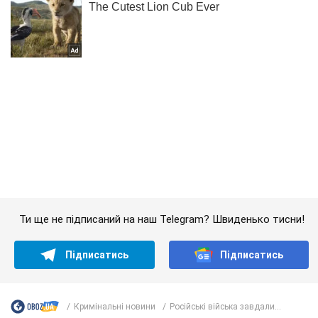
Ти ще не підписаний на наш Telegram? Швиденько тисни!
Підписатись
Підписатись
Кримінальні новини
Російські війська завдали...
Важливе