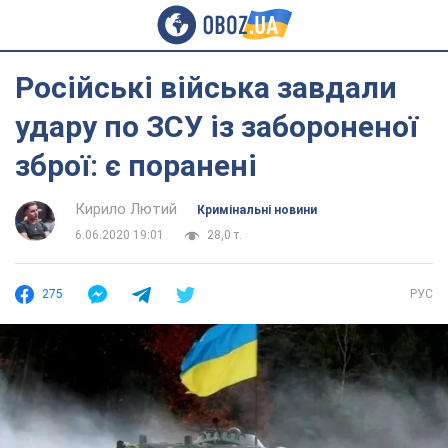
Російські війська завдали
удару по ЗСУ із забороненої
зброї: є поранені
Кирило Лютий
Кримінальні новини
6.06.2020 19:01
28,0 т.
275
РУС