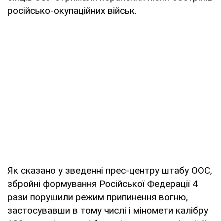
російсько-окупаційних військ.
Як сказано у зведенні прес-центру штабу ООС,
збройні формування Російської Федерації 4
рази порушили режим припинення вогню,
застосувавши в тому числі і міномети калібру