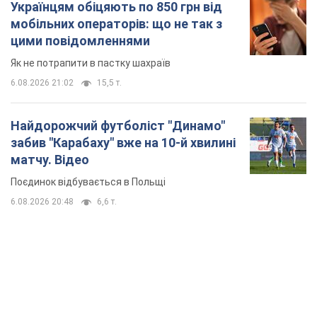
забив "Карабаху" вже на 10-й хвилині
матчу. Відео
Поєдинок відбувається в Польщі
6.08.2026 20:48
6,6 т.
TOP NEWS