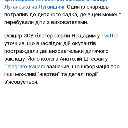
Луганська на Луганщині.
Один із снарядів
потрапив до дитячого садка, де в цей момент
перебували діти з вихователями.
Офіцер ЗСУ, блогер Сергій Нещадим у
Twitter
уточнив, що внаслідок дій окупантів
постраждали дві виховательки дитячого
закладу. Його колега Анатолій Штефан у
Telegram-каналі
зазначив, що інформація про
інші можливі "жертви" та деталі події
з'ясовується.