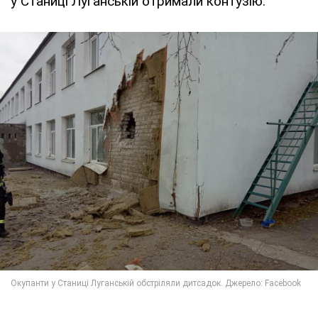
у Станиці Луганській отримали контузію.