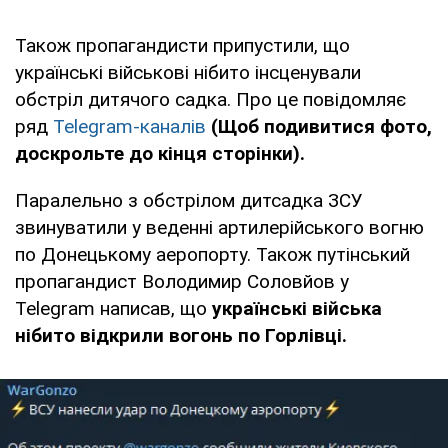
Також пропагандисти припустили, що
українські військові нібито інсценували
обстріл дитячого садка. Про це повідомляє
ряд
Telegram-каналів
(Щоб подивитися фото,
доскрольте до кінця сторінки).
Паралельно з обстрілом дитсадка ЗСУ
звинуватили у веденні артилерійського вогню
по Донецькому аеропорту. Також путінський
пропагандист Володимир Соловйов у
Telegram написав, що
українські війська
нібито відкрили вогонь по Горлівці.