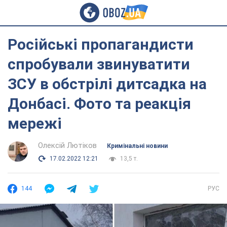
Російські пропагандисти
спробували звинуватити
ЗСУ в обстрілі дитсадка на
Донбасі. Фото та реакція
мережі
Олексій Лютіков
Кримінальні новини
17.02.2022 12:21
13,5 т.
144
РУС