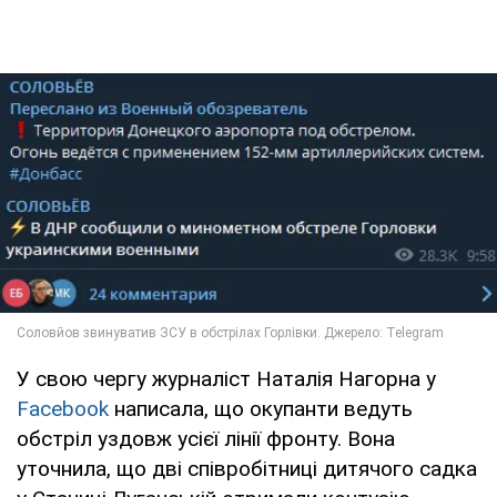
У свою чергу журналіст Наталія Нагорна у
Facebook
написала, що окупанти ведуть
обстріл уздовж усієї лінії фронту. Вона
уточнила, що дві співробітниці дитячого садка