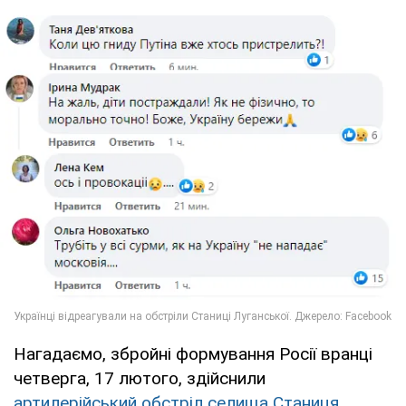
Нагадаємо, збройні формування Росії вранці
четверга, 17 лютого, здійснили
артилерійський обстріл селища Станиця