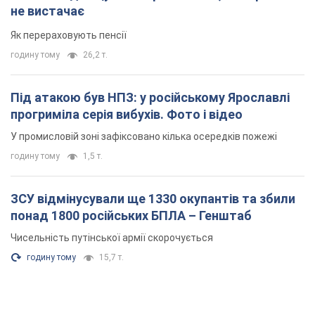
ЗСУ відмінусували ще 1330 окупантів та збили
понад 1800 російських БПЛА – Генштаб
Чисельність путінської армії скорочується
годину тому
15,7 т.