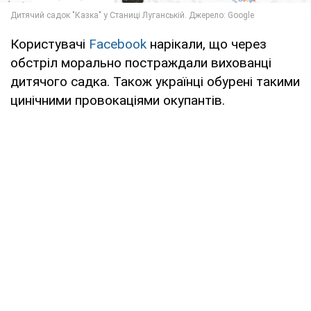
Користувачі
Facebook
нарікали, що через
обстріл морально постраждали вихованці
дитячого садка. Також українці обурені такими
цинічними провокаціями окупантів.