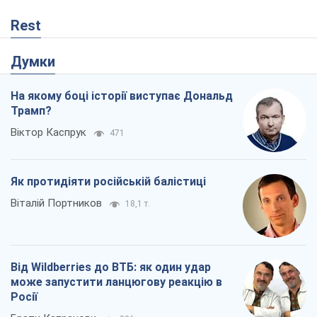
Rest
Думки
На якому боці історії виступає Дональд
Трамп?
Віктор Каспрук
471
Як протидіяти російській балістиці
Віталій Портников
18,1 т.
Від Wildberries до ВТБ: як один удар
може запустити ланцюгову реакцію в
Росії