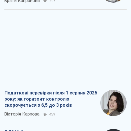
Брати Капранови
306
Податкові перевірки після 1 серпня 2026
року: як горизонт контролю
скорочується з 6,5 до 3 років
Вікторія Карпова
459