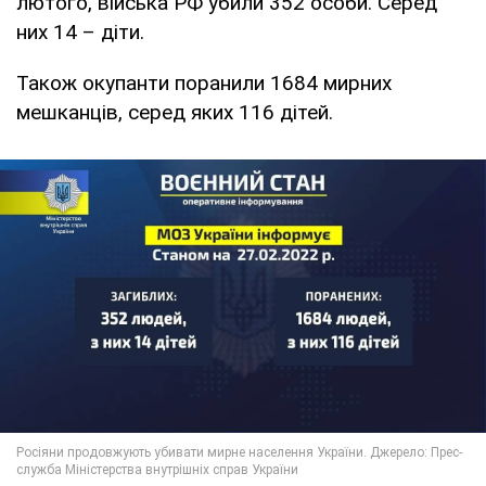
лютого, війська РФ убили 352 особи. Серед
них 14 – діти.
Також окупанти поранили 1684 мирних
мешканців, серед яких 116 дітей.