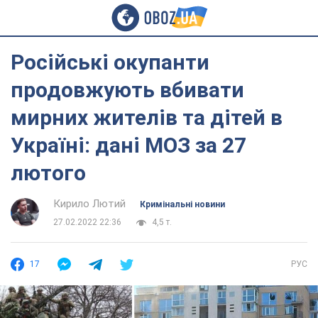
Російські окупанти
продовжують вбивати
мирних жителів та дітей в
Україні: дані МОЗ за 27
лютого
Кирило Лютий
Кримінальні новини
27.02.2022 22:36
4,5 т.
17
РУС