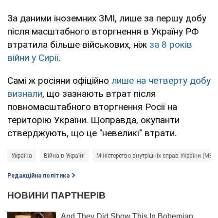
За даними іноземних ЗМІ, лише за першу добу
після масштабного вторгнення в Україну РФ
втратила більше військових, ніж
за 8 років
війни у Сирії
.
Самі ж росіяни офіційно
лише на четверту добу
визнали
, що зазнають втрат після
повномасштабного вторгнення Росії на
територію України. Щоправда, окупанти
стверджують, що це "невеликі" втрати.
Україна
Війна в Україні
Міністерство внутрішніх справ України (МВС
Редакційна політика