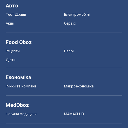
Авто
Тест Драйв
Електромобілі
Акції
Сервіс
Food Oboz
Рецепти
Напої
Дієти
Економіка
Ринки та компанії
Макроекономіка
MedOboz
Новини медицини
MAMACLUB