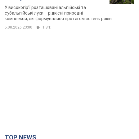
У високогір'ї розташовані альпійські та
субальпійські луки – рідкісні природні
комплекси, які формувалися протягом сотень років
5.08.2026 23:00
1,8 т.
TOP NEWS