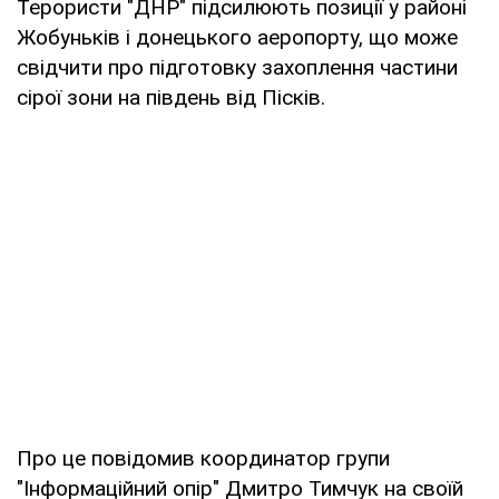
Терористи "ДНР" підсилюють позиції у районі
Жобуньків і донецького аеропорту, що може
свідчити про підготовку захоплення частини
сірої зони на південь від Пісків.
Про це повідомив координатор групи
"Інформаційний опір" Дмитро Тимчук на своїй