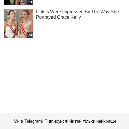
Ми в Telegram! Підписуйся! Читай тільки найкраще!
Підписатись
Підписатись
Кримінальні новини
Російські найманці готуються...
Важливе