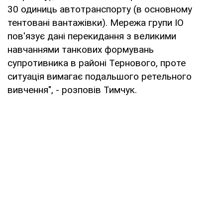
30 одиниць автотранспорту (в основному
тентовані вантажівки). Мережа групи ІО
пов'язує дані перекидання з великими
навчаннями танкових формувань
супротивника в районі Тернового, проте
ситуація вимагає подальшого ретельного
вивчення", - розповів Тимчук.