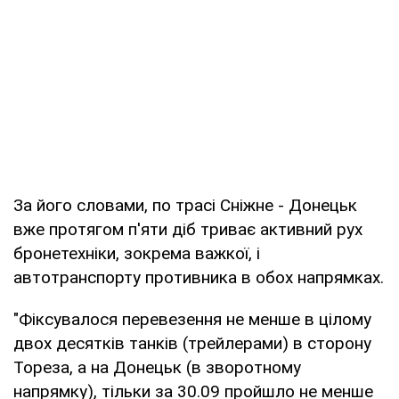
За його словами, по трасі Сніжне - Донецьк
вже протягом п'яти діб триває активний рух
бронетехніки, зокрема важкої, і
автотранспорту противника в обох напрямках.
"Фіксувалося перевезення не менше в цілому
двох десятків танків (трейлерами) в сторону
Тореза, а на Донецьк (в зворотному
напрямку), тільки за 30.09 пройшло не менше