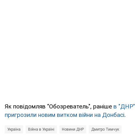
Як повідомляв "Обозреватель", раніше
в "ДНР"
пригрозили новим витком війни на Донбасі
.
Україна
Війна в Україні
Новини ДНР
Дмитро Тимчук