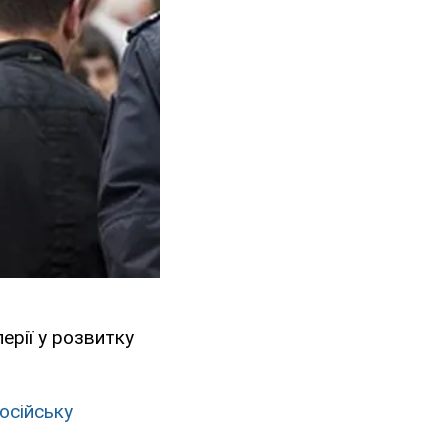
ерії у розвитку
російську