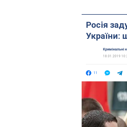
Росія зад
України: 
Кримінальні 
18.01.2019 10:
11