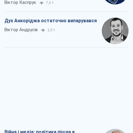
Віктор Каспрук
7,6 т.
Дух Анкоріджа остаточно випарувався
Віктор Андрусів
2,0 т.
Війна і медіа: політика пішла в