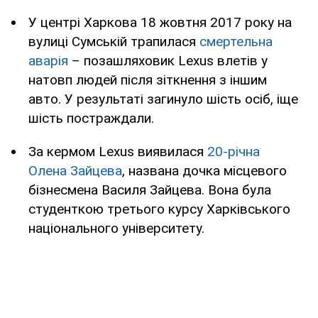
У центрі Харкова 18 жовтня 2017 року на
вулиці Сумській трапилася
смертельна
аварія
– позашляховик Lexus влетів у
натовп людей після зіткнення з іншим
авто. У результаті загинуло шість осіб, іще
шість постраждали.
За кермом Lexus виявилася
20-річна
Олена Зайцева
, названа дочка місцевого
бізнесмена Василя Зайцева. Вона була
студенткою третього курсу Харківського
національного університету.