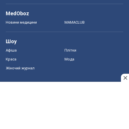
MedOboz
Новини медицини
MAMACLUB
Шоу
Афіша
Плітки
Краса
Мода
Жіночий журнал