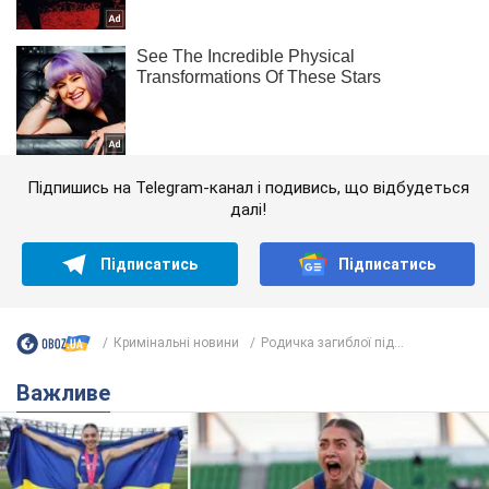
Підпишись на Telegram-канал і подивись, що відбудеться
далі!
Підписатись
Підписатись
Кримінальні новини
Родичка загиблої під...
Важливе