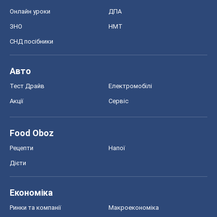
Онлайн уроки
ДПА
ЗНО
НМТ
СНД посібники
Авто
Тест Драйв
Електромобілі
Акції
Сервіс
Food Oboz
Рецепти
Напої
Дієти
Економіка
Ринки та компанії
Макроекономіка