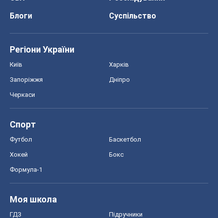
Блоги
Суспільство
Регіони України
Київ
Харків
Запоріжжя
Дніпро
Черкаси
Спорт
Футбол
Баскетбол
Хокей
Бокс
Формула-1
Моя школа
ГДЗ
Підручники