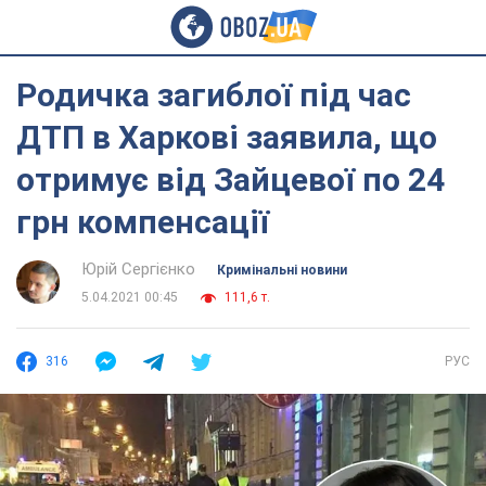
Родичка загиблої під час
ДТП в Харкові заявила, що
отримує від Зайцевої по 24
грн компенсації
Юрій Сергієнко
Кримінальні новини
5.04.2021 00:45
111,6 т.
316
РУС