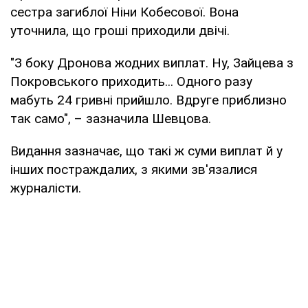
сестра загиблої Ніни Кобесової. Вона
уточнила, що гроші приходили двічі.
"З боку Дронова жодних виплат. Ну, Зайцева з
Покровського приходить... Одного разу
мабуть 24 гривні прийшло. Вдруге приблизно
так само", – зазначила Шевцова.
Видання зазначає, що такі ж суми виплат й у
інших постраждалих, з якими зв'язалися
журналісти.