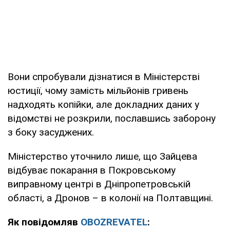
Вони спробували дізнатися в Міністерстві
юстиції, чому замість мільйонів гривень
надходять копійки, але докладних даних у
відомстві не розкрили, пославшись заборону
з боку засуджених.
Міністерство уточнило лише, що Зайцева
відбуває покарання в Покровському
виправному центрі в Дніпропетровській
області, а Дронов – в колонії на Полтавщині.
Як повідомляв
OBOZREVATEL
: