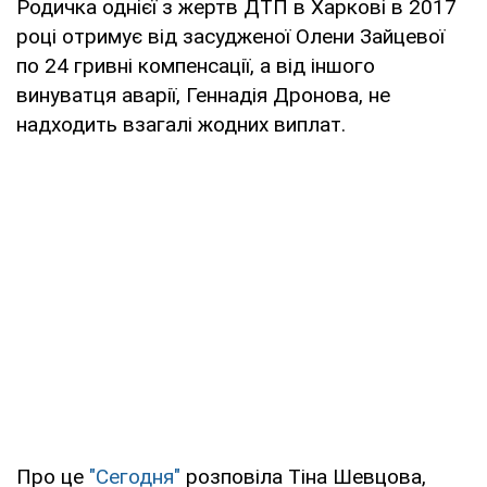
Родичка однієї з жертв ДТП в Харкові в 2017
році отримує від засудженої Олени Зайцевої
по 24 гривні компенсації, а від іншого
винуватця аварії, Геннадія Дронова, не
надходить взагалі жодних виплат.
Про це
"Сегодня"
розповіла Тіна Шевцова,