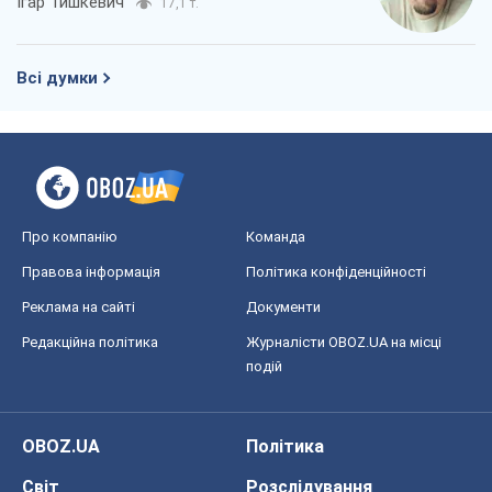
Ігар Тишкевич
17,1 т.
Всі думки
Про компанію
Команда
Правова інформація
Політика конфіденційності
Реклама на сайті
Документи
Редакційна політика
Журналісти OBOZ.UA на місці
подій
OBOZ.UA
Політика
Світ
Розслідування