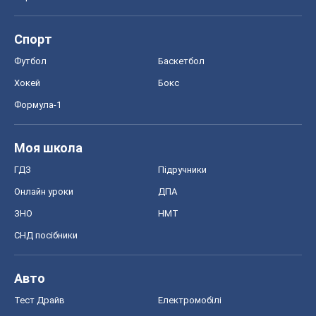
Спорт
Футбол
Баскетбол
Хокей
Бокс
Формула-1
Моя школа
ГДЗ
Підручники
Онлайн уроки
ДПА
ЗНО
НМТ
СНД посібники
Авто
Тест Драйв
Електромобілі