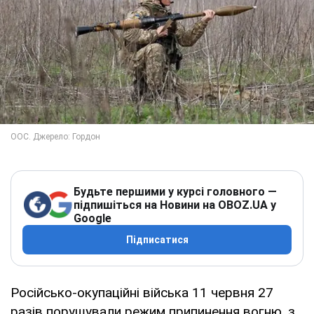
Будьте першими у курсі головного —
підпишіться на Новини на OBOZ.UA у
Google
Підписатися
Російсько-окупаційні війська 11 червня 27
разів порушували режим припинення вогню, з