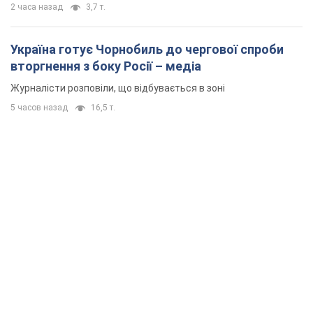
2 часа назад
3,7 т.
Україна готує Чорнобиль до чергової спроби
вторгнення з боку Росії – медіа
Журналісти розповіли, що відбувається в зоні
5 часов назад
16,5 т.