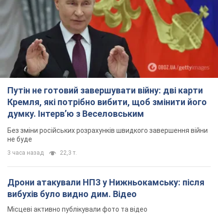
Путін не готовий завершувати війну: дві карти
Кремля, які потрібно вибити, щоб змінити його
думку. Інтерв’ю з Веселовським
Без зміни російських розрахунків швидкого завершення війни
не буде
3 часа назад
22,3 т.
Дрони атакували НПЗ у Нижньокамську: після
вибухів було видно дим. Відео
Місцеві активно публікували фото та відео