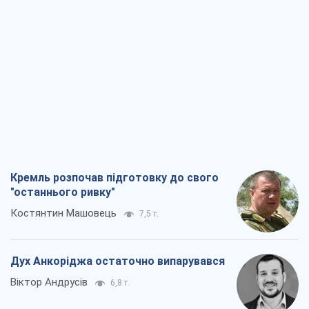
Кремль розпочав підготовку до свого
"останнього ривку"
Костянтин Машовець
7,5 т.
Дух Анкоріджа остаточно випарувався
Віктор Андрусів
6,8 т.