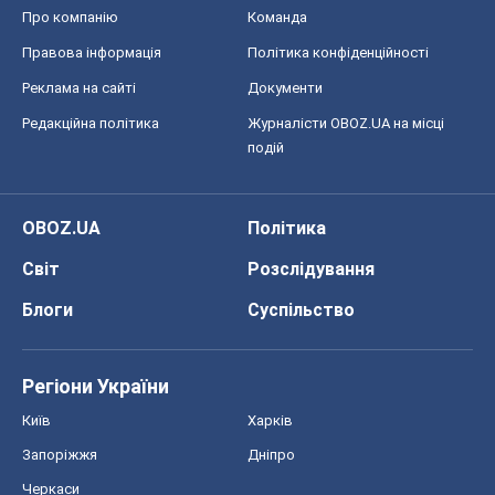
Про компанію
Команда
Правова інформація
Політика конфіденційності
Реклама на сайті
Документи
Редакційна політика
Журналісти OBOZ.UA на місці
подій
OBOZ.UA
Політика
Світ
Розслідування
Блоги
Суспільство
Регіони України
Київ
Харків
Запоріжжя
Дніпро
Черкаси