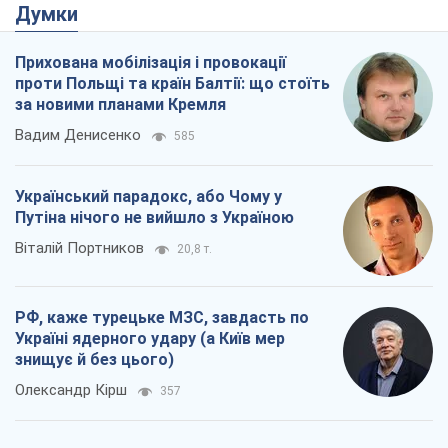
Думки
Прихована мобілізація і провокації
проти Польщі та країн Балтії: що стоїть
за новими планами Кремля
Вадим Денисенко
585
Український парадокс, або Чому у
Путіна нічого не вийшло з Україною
Віталій Портников
20,8 т.
РФ, каже турецьке МЗС, завдасть по
Україні ядерного удару (а Київ мер
знищує й без цього)
Олександр Кірш
357