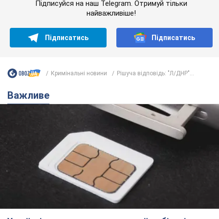
Підписуйся на наш Telegram. Отримуй тільки
найважливіше!
Підписатись
Підписатись
Кримінальні новини
Рішуча відповідь: "Л/ДНР"...
Важливе