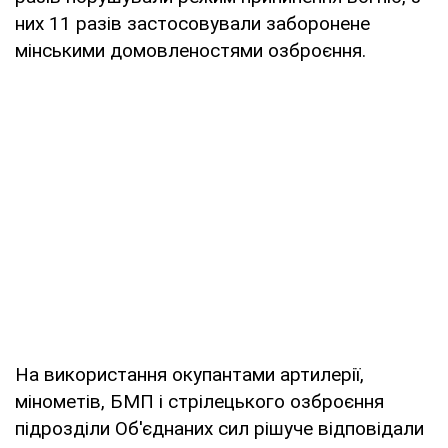
них 11 разів застосовували заборонене
мінськими домовленостями озброєння.
На використання окупантами артилерії,
мінометів, БМП і стрілецького озброєння
підрозділи Об'єднаних сил рішуче відповідали