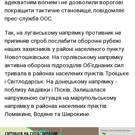
адекватним вогнем і не дозволили ворогові
покращити тактичне становище, повідомляє
прес-служба ООС.
Так, на луганському напрямку противник не
припиняв спроб послабити оборонні рубежі
наших захисників у районі населеного пункту
Новотошківське. На горлівському напрямку
активна оборона підрозділів Об'єднаних сил
тривала в районах населених пунктів Троїцьке
і Світлодарськ. На донецькому напрямку -
поблизу Авдіївки і Пісків. Залишалася
напруженою ситуація на маріупольському
напрямку в районах населених пунктів
Ломакине, Водяне та Широкине.