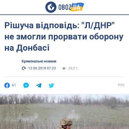
Рішуча відповідь: "Л/ДНР"
не змогли прорвати оборону
на Донбасі
Кримінальні новини
12.06.2018 07:23
28,0 т.
61
РУС