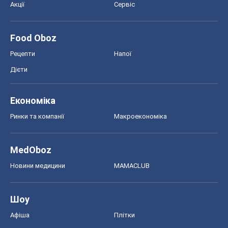
Акції
Сервіс
Food Oboz
Рецепти
Напої
Дієти
Економіка
Ринки та компанії
Макроекономіка
MedOboz
Новини медицини
MAMACLUB
Шоу
Афіша
Плітки