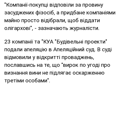
"Компанії-покупці відповіли за провину
засуджених фізосіб, а придбане компаніями
майно просто відібрали, щоб віддати
олігархові", - зазначають журналісти.
23 компанії та "КУА "Будівельні проекти"
подали апеляцію в Апеляційний суд. В суді
відмовили у відкритті проваджень,
пославшись на те, що "вирок по угоді про
визнання вини не підлягає оскарженню
третіми особами".