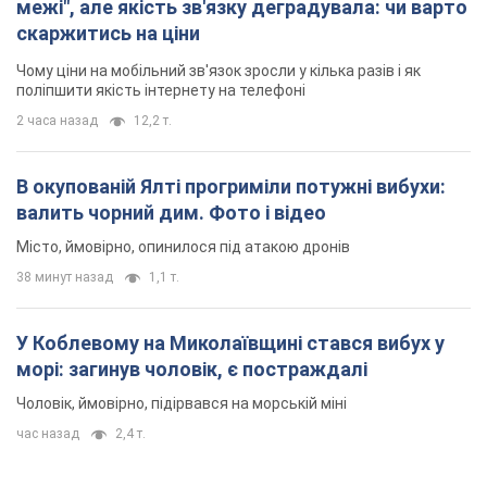
Місто, ймовірно, опинилося під атакою дронів
38 минут назад
1,1 т.
У Коблевому на Миколаївщині стався вибух у
морі: загинув чоловік, є постраждалі
Чоловік, ймовірно, підірвався на морській міні
час назад
2,4 т.