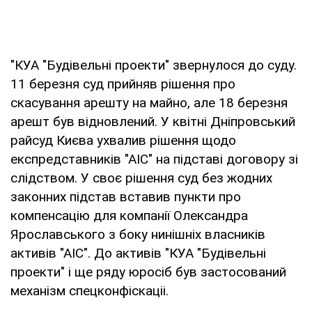
"КУА "Будівельні проекти" звернулося до суду.
11 березня суд прийняв рішення про
скасування арешту на майно, але 18 березня
арешт був відновлений. У квітні Дніпровський
райсуд Києва ухвалив рішення щодо
експредставників "АІС" на підставі договору зі
слідством. У своє рішення суд без жодних
законних підстав вставив пункти про
компенсацію для компанії Олександра
Ярославського з боку нинішніх власників
активів "АІС". До активів "КУА "Будівельні
проекти" і ще ряду юросіб був застосований
механізм спецконфіскаціі.