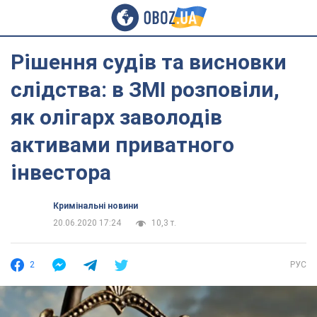
Рішення судів та висновки
слідства: в ЗМІ розповіли,
як олігарх заволодів
активами приватного
інвестора
Кримінальні новини
20.06.2020 17:24
10,3 т.
2
РУС