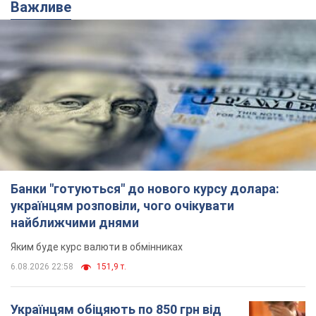
Банки "готуються" до нового курсу долара:
українцям розповіли, чого очікувати
найближчими днями
Яким буде курс валюти в обмінниках
6.08.2026 22:58
151,9 т.
Українцям обіцяють по 850 грн від
мобільних операторів: що не так з
цими повідомленнями
Як не потрапити в пастку шахраїв
6.08.2026 21:02
16,6 т.
Найдорожчий футболіст "Динамо"
забив "Карабаху" вже на 10-й хвилині