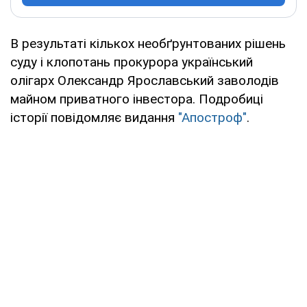
В результаті кількох необґрунтованих рішень
суду і клопотань прокурора український
олігарх Олександр Ярославський заволодів
майном приватного інвестора. Подробиці
історії повідомляє видання
"Апостроф"
.