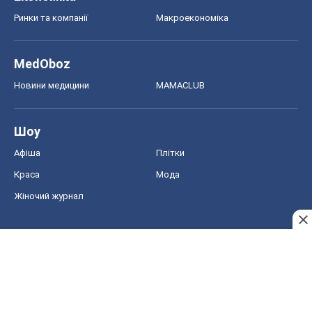
Афіша
Плітки
Краса
Мода
Жіночий журнал