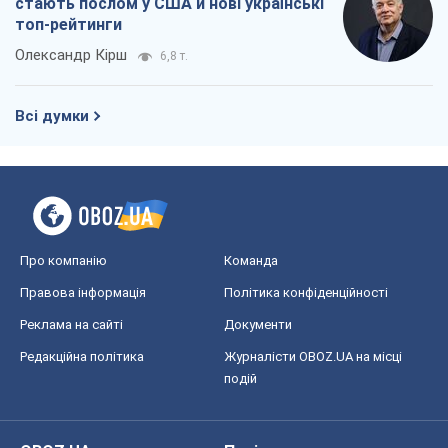
Про компанію
Команда
Правова інформація
Політика конфіденційності
Реклама на сайті
Документи
Редакційна політика
Журналісти OBOZ.UA на місці
подій
OBOZ.UA
Політика
Світ
Розслідування
Блоги
Суспільство
Регіони України
Київ
Харків