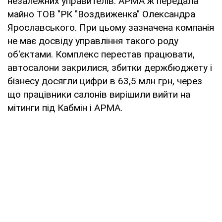
незалежних управителів. АРМА ж передала
майно ТОВ "РК "Воздвиженка" Олександра
Ярославського. При цьому зазначена компанія
не має досвіду управління такого роду
об'єктами. Комплекс перестав працювати,
автосалони закрилися, збитки держбюджету і
бізнесу досягли цифри в 63,5 млн грн, через
що працівники салонів вирішили вийти на
мітинги під Кабмін і АРМА.