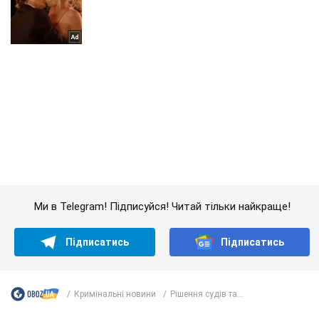
Ми в Telegram! Підписуйся! Читай тільки найкраще!
Підписатись
Підписатись
Кримінальні новини
Рішення судів та...
Важливе