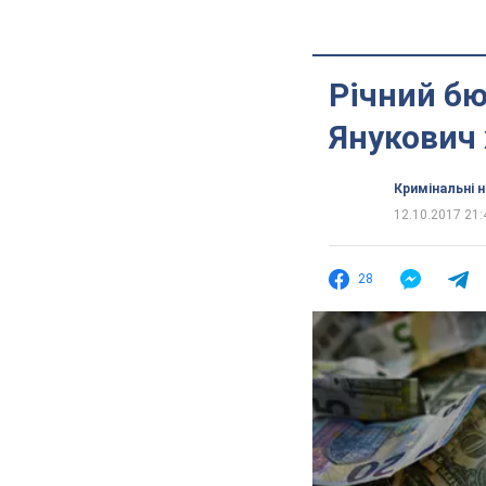
Річний бю
Янукович 
Кримінальні 
12.10.2017 21:
28