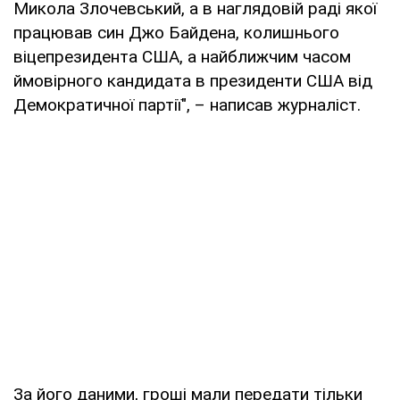
Микола Злочевський, а в наглядовій раді якої
працював син Джо Байдена, колишнього
віцепрезидента США, а найближчим часом
ймовірного кандидата в президенти США від
Демократичної партії", – написав журналіст.
За його даними, гроші мали передати тільки