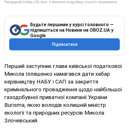
Будьте першими у курсі головного —
підпишіться на Новини на OBOZ.UA у
Google
Підписатися
Перший заступник глави київської податкової
Микола Ілляшенко намагався дати хабар
керівництву НАБУ і САП за закриття
кримінального провадження щодо найбільшої
газодобувної приватної компанії України
Burisma, якою володів колишній міністр
екології та природних ресурсів Микола
Злочевський.