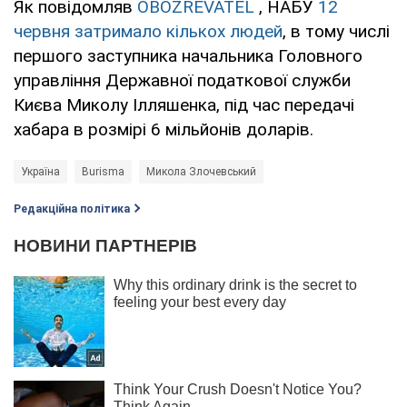
Як повідомляв
OBOZREVATEL
, НАБУ
12
червня затримало кількох людей
, в тому числі
першого заступника начальника Головного
управління Державної податкової служби
Києва Миколу Ілляшенка, під час передачі
хабара в розмірі 6 мільйонів доларів.
Україна
Burisma
Микола Злочевський
Редакційна політика