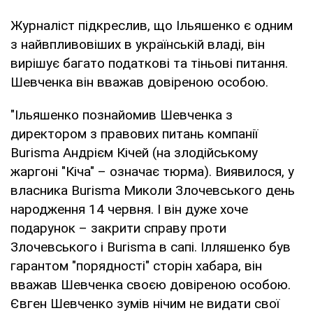
Журналіст підкреслив, що Ільяшенко є одним
з найвпливовіших в українській владі, він
вирішує багато податкові та тіньові питання.
Шевченка він вважав довіреною особою.
"Ільяшенко познайомив Шевченка з
директором з правових питань компанії
Burisma Андрієм Кічей (на злодійському
жаргоні "Кіча" – означає тюрма). Виявилося, у
власника Burisma Миколи Злочевського день
народження 14 червня. І він дуже хоче
подарунок – закрити справу проти
Злочевського і Burisma в сапі. Ілляшенко був
гарантом "порядності" сторін хабара, він
вважав Шевченка своєю довіреною особою.
Євген Шевченко зумів нічим не видати свої