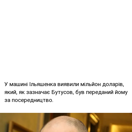
У машині Ільяшенка виявили мільйон доларів,
який, як зазначає Бутусов, був переданий йому
за посередництво.