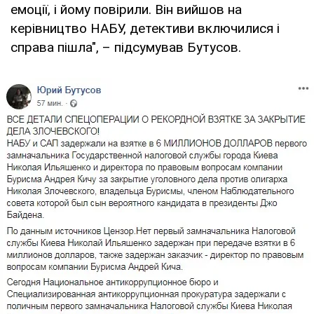
емоції, і йому повірили. Він вийшов на
керівництво НАБУ, детективи включилися і
справа пішла", – підсумував Бутусов.