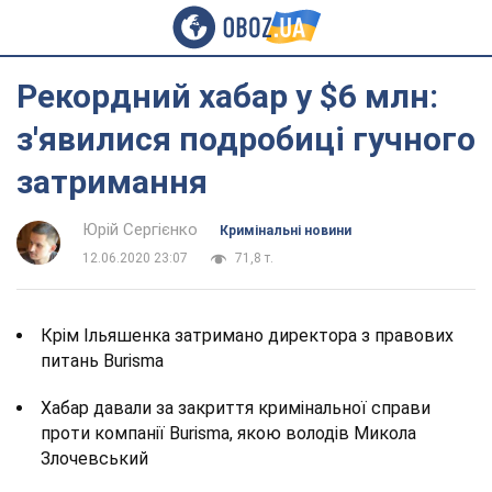
Рекордний хабар у $6 млн:
з'явилися подробиці гучного
затримання
Юрій Сергієнко
Кримінальні новини
12.06.2020 23:07
71,8 т.
Крім Ільяшенка затримано директора з правових
питань Burisma
Хабар давали за закриття кримінальної справи
проти компанії Burisma, якою володів Микола
Злочевський