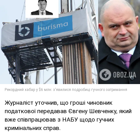
Журналіст уточнив, що гроші чиновник
податкової передавав Євгену Шевченку, який
вже співпрацював з НАБУ щодо гучних
кримінальних справ.