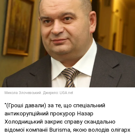
"(Гроші давали) за те, що спеціальний
антикорупційний прокурор Назар
Холодницький закриє справу скандально
відомої компанії Burisma, якою володів олігарх