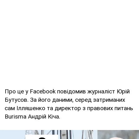
Про це у Facebook повідомив журналіст Юрій
Бутусов. За його даними, серед затриманих
сам Ілляшенко та директор з правових питань
Burisma Андрій Кіча.