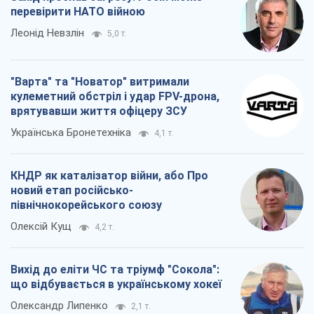
КНДР як каталізатор війни, або Про
новий етап російсько-
північнокорейського союзу
Олексій Кущ
4,2 т.
Вихід до еліти ЧС та тріумф "Сокола":
що відбувається в українському хокеї
Олександр Липенко
2,1 т.
Всі думки