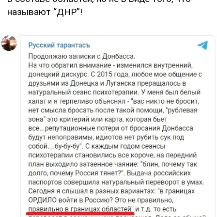
называют “ДНР”!