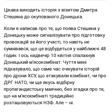
Цікава виходить історія з візитом Дмитра
Стешина до окупованого Донецька.
Коли я написав про те, що поява Стешина у
Донецьку може сигналізувати про підготовку
провокацій за його участі, то навіть не
сумнівався, що це відбудеться у найближчі 48
годин. І ось надвечір 10 квітня спалахнув
Донецький м’ясокомбінат. Чуття мені
підказувало, що саме час очікувати історій
про дрони ХСУ, що атакували комбінат, чи про
ДРГ НАТО, чи ще якусь відбірну
пропагандистську маячню, без згадки про те,
що на м’ясокмбінаті традиційно
розташовуються НЗФ. Але – ні.