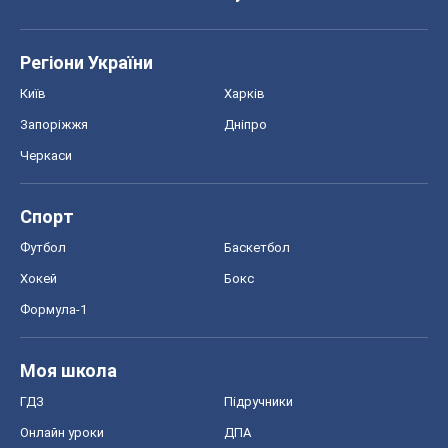
Регіони України
Київ
Харків
Запоріжжя
Дніпро
Черкаси
Спорт
Футбол
Баскетбол
Хокей
Бокс
Формула-1
Моя школа
ГДЗ
Підручники
Онлайн уроки
ДПА