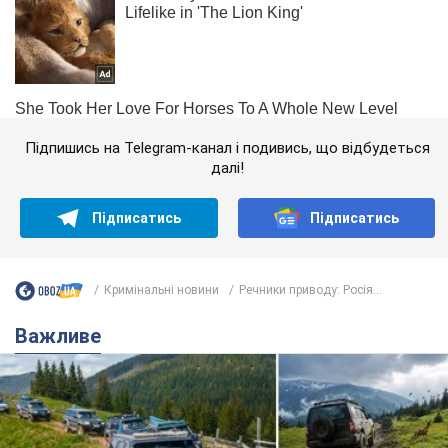
Підпишись на Telegram-канал і подивись, що відбудеться
далі!
Підписатись
Підписатись
Кримінальні новини
Речники приводу: Росія...
Важливе