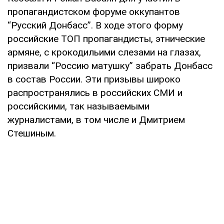
пропагандистском форуме оккупантов
“Русский Донбасс”. В ходе этого форму
российские ТОП пропагандисты, этнические
армяне, с крокодильими слезами на глазах,
призвали “Россию матушку” забрать Донбасс
в состав России. Эти призывы широко
распространялись в российских СМИ и
российскими, так называемыми
журналистами, в том числе и Дмитрием
Стешиным.