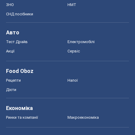
ЗНО
НМТ
СНД посібники
Авто
Тест Драйв
Електромобілі
Акції
Сервіс
Food Oboz
Рецепти
Напої
Дієти
Економіка
Ринки та компанії
Макроекономіка