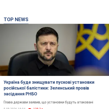
TOP NEWS
Україна буде знищувати пускові установки
російської балістики: Зеленський провів
засідання РНБО
Глава держави заявив, що установки будуть атаковані