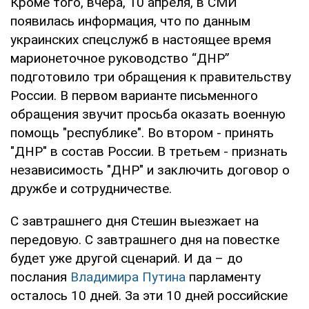
Кроме того, вчера, 10 апреля, в СМИ
появилась информация, что по данным
украинских спецслужб в настоящее время
марионеточное руководство “ДНР”
подготовило три обращения к правительству
России. В первом варианте письменного
обращения звучит просьба оказать военную
помощь "республике". Во втором - принять
"ДНР" в состав России. В третьем - признать
независимость "ДНР" и заключить договор о
дружбе и сотрудничестве.
С завтрашнего дня Стешин выезжает на
передовую. С завтрашнего дня на повестке
будет уже другой сценарий. И да – до
послания
Владимира Путина
парламенту
осталось 10 дней. За эти 10 дней российские