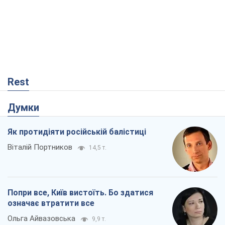
Rest
Думки
Як протидіяти російській балістиці
Віталій Портников
14,5 т.
Попри все, Київ вистоїть. Бо здатися
означає втратити все
Ольга Айвазовська
9,9 т.