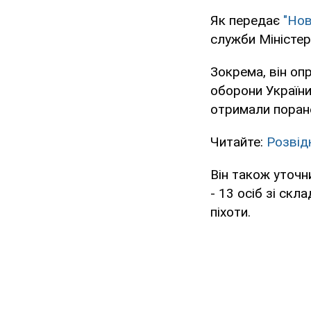
Як передає
"Нов
служби Міністер
Зокрема, він оп
оборони України
отримали поран
Читайте:
Розвід
Він також уточн
- 13 осіб зі ск
піхоти.