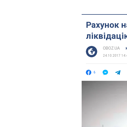
Рахунок н
ліквідаці
OBOZ.UA
24.10.2017 14:
6