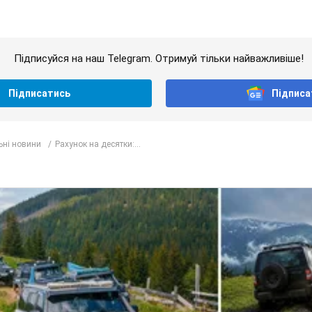
Підписуйся на наш Telegram. Отримуй тільки найважливіше!
Підписатись
Підписа
ьні новини
Рахунок на десятки:...