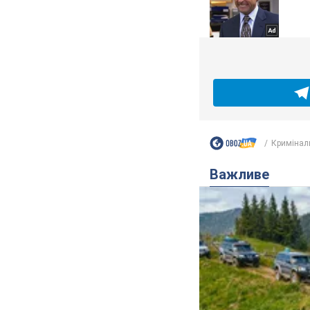
Кримінал
Важливе