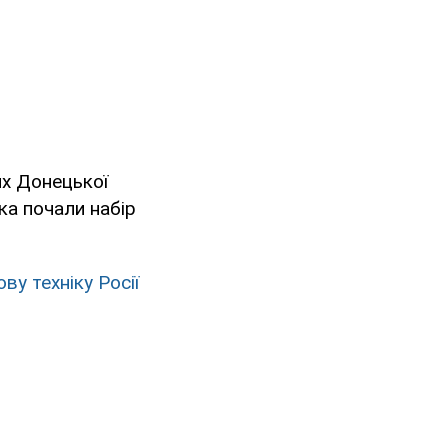
ях Донецької
ка почали набір
у техніку Росії