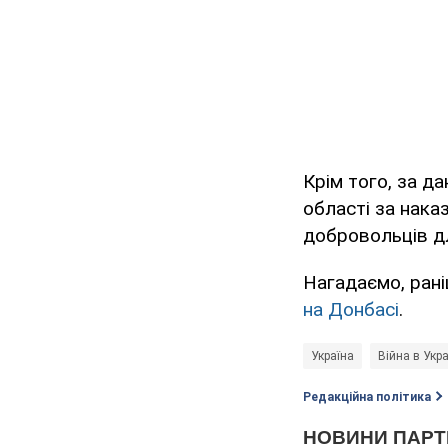
Крім того, за д
області за нака
добровольців д
Нагадаємо, рані
на Донбасі
.
Україна
Війна в Укра
Редакційна політика