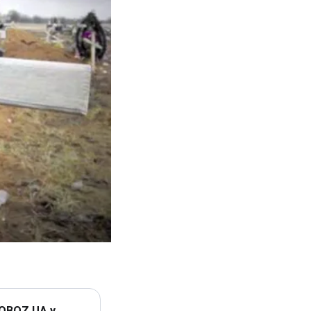
 OBOZ.UA у