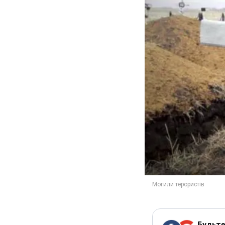
Будьте