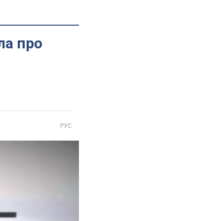
ла про
РУС