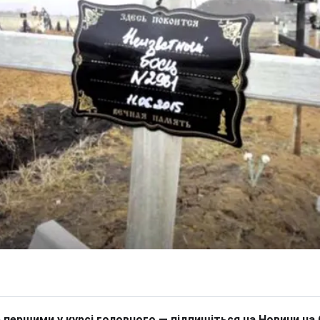
 першими у курсі головного — підпишіться на Новини на