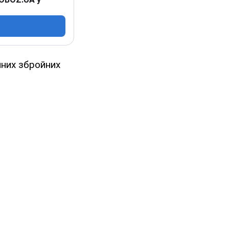
нних збройних