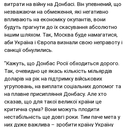
витрати на війну на Донбасі. Він упевнений, що
незважаючи на обмеження, які негативно
впливають на економіку окупантів, вони
будуть прагнути до їх скасування абсолютно
іншим шляхом. Так, Москва буде намагатися,
аби Україна і Європа визнали свою неправоту і
санкції обнулились.
"Кажуть, що Донбас Росії обходиться дорого.
Так, очевидно це якась кількість мільярдів
доларів на рік на підтримку військових
угруповань, на виплати соціальних допомог та
на плавне присипляння Донбасу. Але хто
сказав, що для такої великої країни це
критична сума? Вони можуть плодити
нестабільність ще довгі роки. Тим паче мета у
них дуже важлива – зробити країну Україну