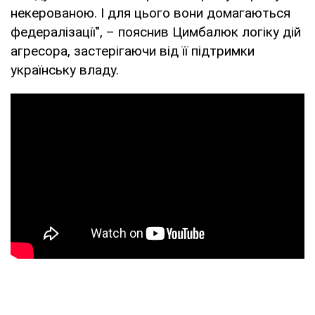
некерованою. І для цього вони домагаються
федералізації", – пояснив Цимбалюк логіку дій
агресора, застерігаючи від її підтримки
українську владу.