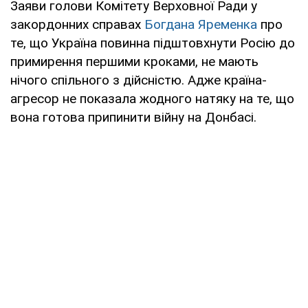
Заяви голови Комітету Верховної Ради у
закордонних справах
Богдана Яременка
про
те, що Україна повинна підштовхнути Росію до
примирення першими кроками, не мають
нічого спільного з дійсністю. Адже країна-
агресор не показала жодного натяку на те, що
вона готова припинити війну на Донбасі.