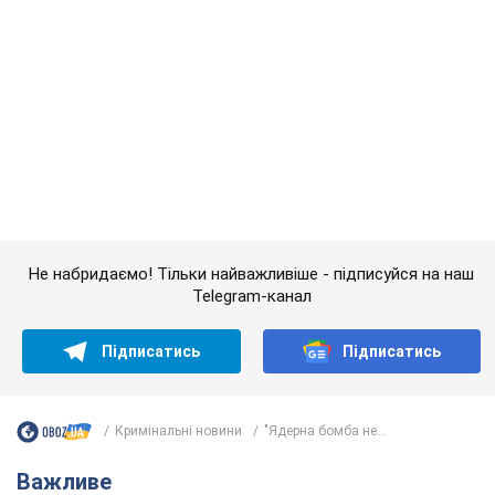
Telegram-канал
Підписатись
Підписатись
Кримінальні новини
"Ядерна бомба не...
Важливе
Саудівська Аравія, Туреччина та Пакистан