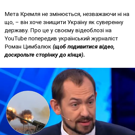
Мета Кремля не змінюється, незважаючи ні на
що, – він хоче знищити Україну як суверенну
державу. Про це у своєму відеоблозі на
YouTube попередив український журналіст
Роман Цимбалюк
(щоб подивитися відео,
доскрольте сторінку до кінця).