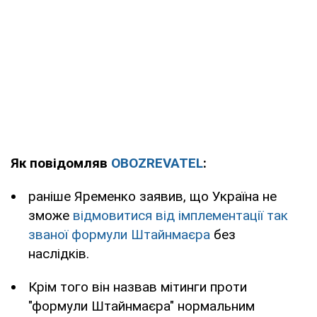
Як повідомляв
OBOZREVATEL
:
раніше Яременко заявив, що Україна не
зможе
відмовитися від імплементації так
званої формули Штайнмаєра
без
наслідків.
Крім того він назвав мітинги проти
"формули Штайнмаєра" нормальним