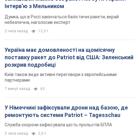
7 минут назад
63
У Німеччині зафіксували дрони над базою, де
ремонтують системи Patriot – Tagesschau
Служба охорони зафіксувала шість прольотів БПЛА
2 часа назад
2,0 т.