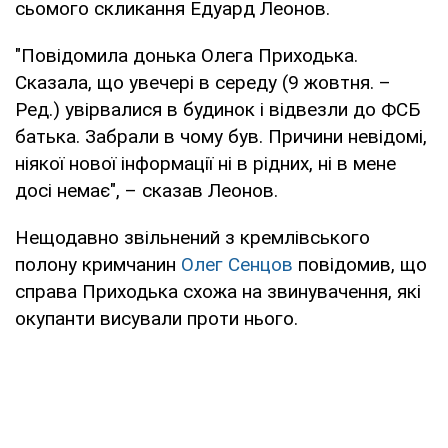
сьомого скликання Едуард Леонов.
"Повідомила донька Олега Приходька.
Сказала, що увечері в середу (9 жовтня. –
Ред.) увірвалися в будинок і відвезли до ФСБ
батька. Забрали в чому був. Причини невідомі,
ніякої нової інформації ні в рідних, ні в мене
досі немає", – сказав Леонов.
Нещодавно звільнений з кремлівського
полону кримчанин
Олег Сенцов
повідомив, що
справа Приходька схожа на звинувачення, які
окупанти висували проти нього.