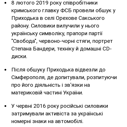
8 лютого 2019 року співробітники
кримського главку ФСБ провели обшук у
Приходька в селі Орехове Сакського
району. Силовики вилучили у нього
українську символіку, прапори партії
"Свобода", червоно-чорні стяги, портрет
Степана Бандери, техніку й домашні CD-
диски.
Після обшуку Приходька відвезли до
Сімферополя, де допитували, розпитуючи
про його діяльність і зв'язки на
материковій частині України.
У червні 2016 року російські силовики
затримували активіста за українські
номерні знаки на автомобілі.