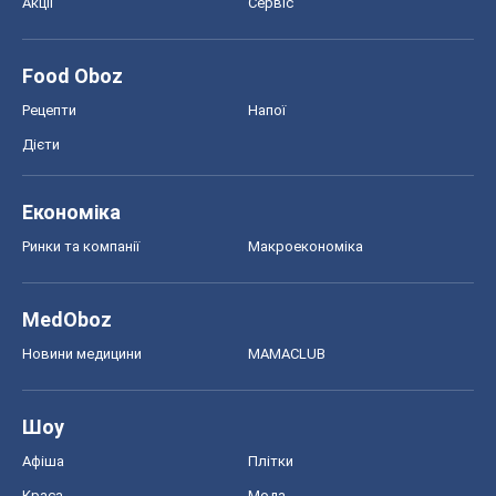
Ринки та компанії
Макроекономіка
MedOboz
Новини медицини
MAMACLUB
Шоу
Афіша
Плітки
Краса
Мода
Жіночий журнал