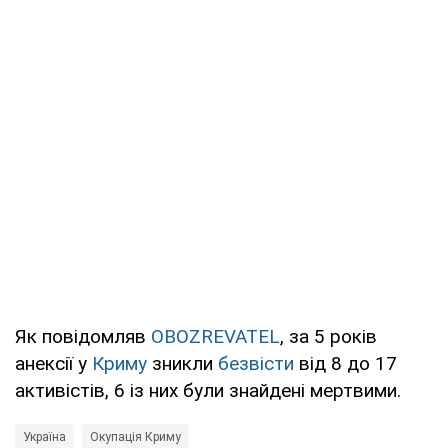
Як повідомляв
OBOZREVATEL
, за 5 років
анексії у
Криму
зникли
безвісти
від 8 до 17
активістів, 6 із них були знайдені мертвими.
Україна
Окупація Криму