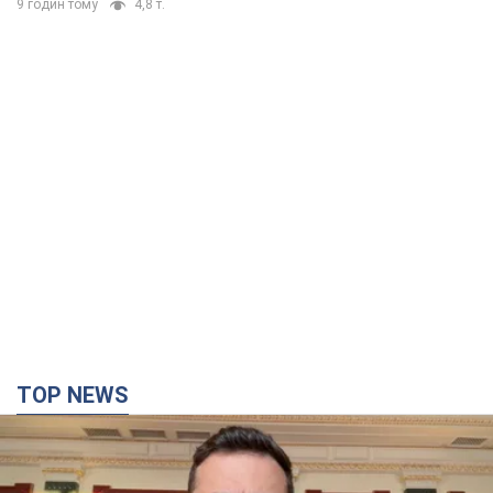
TOP NEWS
"Захист нашого життя": Зеленський про
антибалістику FREYJA, санкції проти Росії й