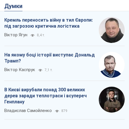
Трамп?
Віктор Каспрук
7,1 т.
В Києві вирубали понад 300 великих
дерев заради теплотраси і всупереч
Генплану
Владислав Самойленко
879