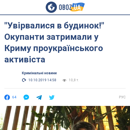
"Увірвалися в будинок!"
Окупанти затримали у
Криму проукраїнського
активіста
Кримінальні новини
10.10.2019 14:58
10,8 т.
64
РУС