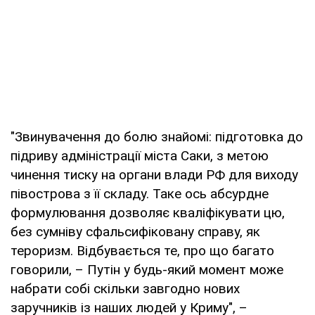
"Звинувачення до болю знайомі: підготовка до
підриву адміністрації міста Саки, з метою
чинення тиску на органи влади РФ для виходу
півострова з її складу. Таке ось абсурдне
формулювання дозволяє кваліфікувати цю,
без сумніву сфальсифіковану справу, як
тероризм. Відбувається те, про що багато
говорили, – Путін у будь-який момент може
набрати собі скільки завгодно нових
заручників із наших людей у Криму", –