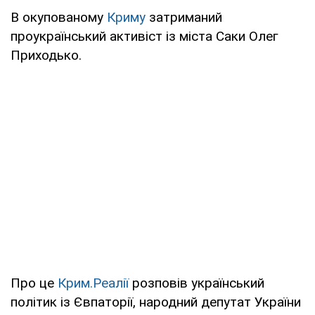
В окупованому
Криму
затриманий
проукраїнський активіст із міста Саки Олег
Приходько.
Про це
Крим.Реалії
розповів український
політик із Євпаторії, народний депутат України