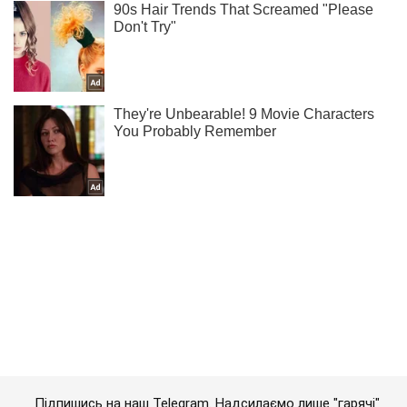
Підпишись на наш Telegram. Надсилаємо лише "гарячі"
новини!
Підписатись
Підписатись
Кримінальні новини
"Увірвалися в будинок!"...
Важливе