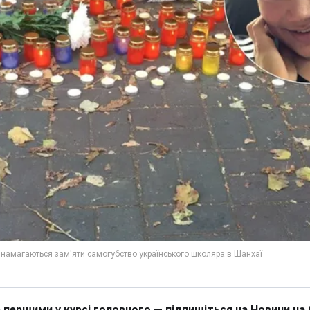
 першими у курсі головного — підпишіться на Новини на