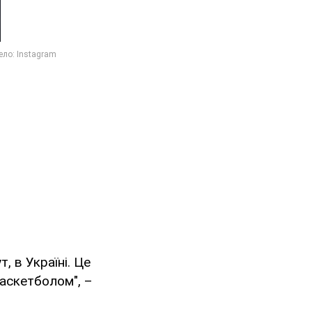
, в Україні. Це
баскетболом", –