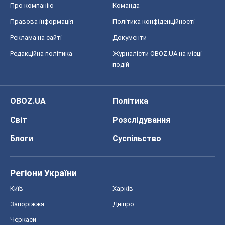
Про компанію
Команда
Правова інформація
Політика конфіденційності
Реклама на сайті
Документи
Редакційна політика
Журналісти OBOZ.UA на місці
подій
OBOZ.UA
Політика
Світ
Розслідування
Блоги
Суспільство
Регіони України
Київ
Харків
Запоріжжя
Дніпро
Черкаси