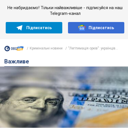
Не набридаємо! Тільки найважливіше - підписуйся на наш
Telegram-канал
Підписатись
Підписатись
Кримінальні новини
"Легітимація орків": українців...
Важливе