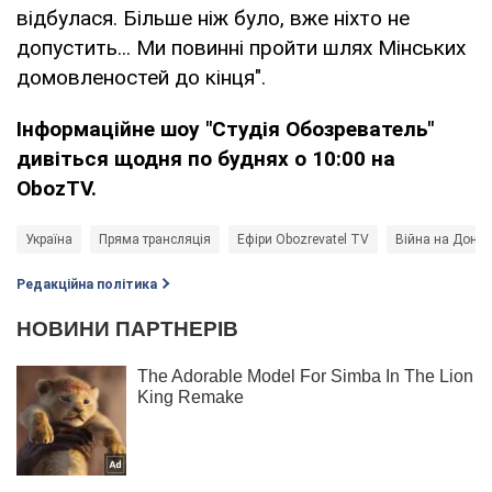
відбулася. Більше ніж було, вже ніхто не
допустить... Ми повинні пройти шлях Мінських
домовленостей до кінця".
Інформаційне шоу "Студія Обозреватель"
дивіться щодня по буднях о 10:00 на
ObozTV
.
Україна
Пряма трансляція
Ефіри Obozrevatel TV
Війна на Донба
Редакційна політика