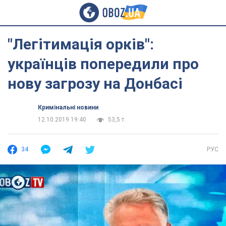
"Легітимація орків":
українців попередили про
нову загрозу на Донбасі
Кримінальні новини
12.10.2019 19:40
53,5 т.
34
РУС