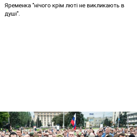
Яременка "нічого крім люті не викликають в
душі".