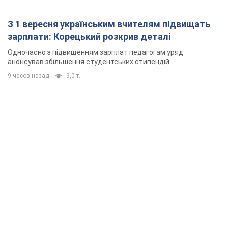
З 1 вересня українським вчителям підвищать
зарплати: Корецький розкрив деталі
Одночасно з підвищенням зарплат педагогам уряд
анонсував збільшення студентських стипендій
9 часов назад
9,0 т.