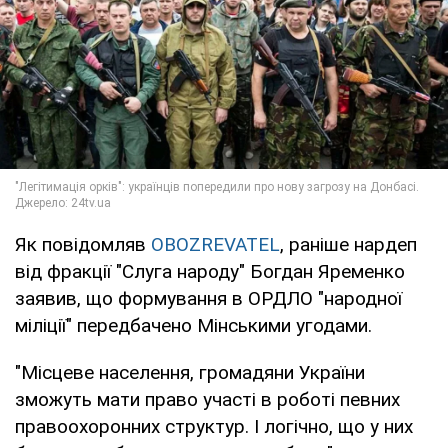
Як повідомляв
OBOZREVATEL
, раніше нардеп
від фракції "Слуга народу" Богдан Яременко
заявив, що формування в ОРДЛО "народної
міліції" передбачено Мінськими угодами.
"Місцеве населення, громадяни України
зможуть мати право участі в роботі певних
правоохоронних структур. І логічно, що у них