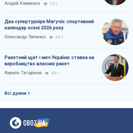
Андрій Клименко
3,3 т.
Два супертурніри Магучіх: спортивний
календар осені 2026 року
Олександр Липенко
9,9 т.
Ракетний щит і меч України: ставка на
виробництво власних ракет
Кирило Татарінов
4,0 т.
Всі думки