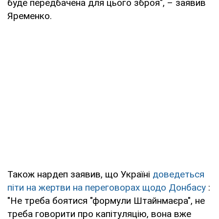
буде передбачена для цього зброя", – заявив
Яременко.
Також нардеп заявив, що Україні
доведеться
піти на жертви на переговорах щодо Донбасу
:
"Не треба боятися "формули Штайнмаєра", не
треба говорити про капітуляцію, вона вже