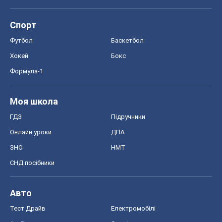
Спорт
Футбол
Баскетбол
Хокей
Бокс
Формула-1
Моя школа
ГДЗ
Підручники
Онлайн уроки
ДПА
ЗНО
НМТ
СНД посібники
Авто
Тест Драйв
Електромобілі