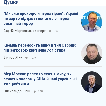
Думки
"Ми вже проходили через гірше": Україні
не варто піддаватися зневірі через
ракетний терор
Сергій Марченко, експерт
330
Кремль переносить війну в тил Європи:
під загрозою критична логістика
Віктор Ягун
12,0 т.
Мер Москви раптово схотів миру, як
стають послом у США й нові українські
топ-рейтинги
Олександр Кірш
240