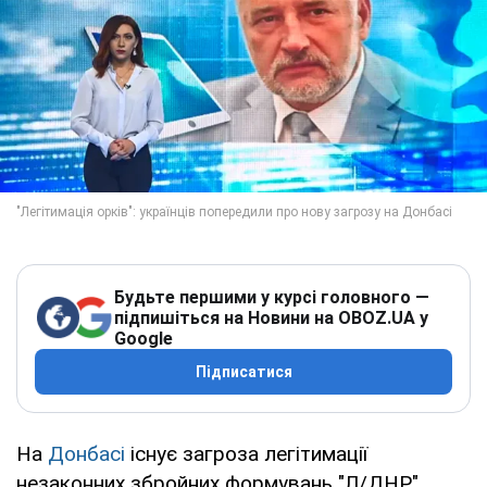
Будьте першими у курсі головного —
підпишіться на Новини на OBOZ.UA у
Google
Підписатися
На
Донбасі
існує загроза легітимації
незаконних збройних формувань "Л/ДНР".