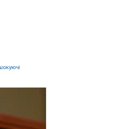
 шокуючі