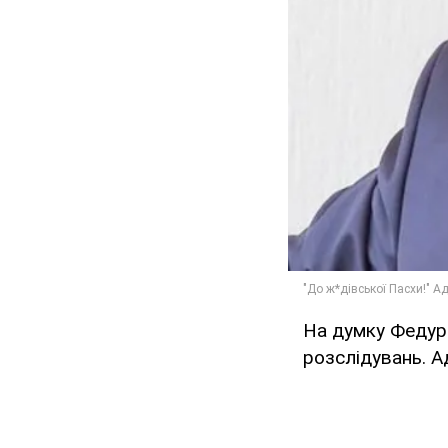
На думку Федура
розслідувань. А