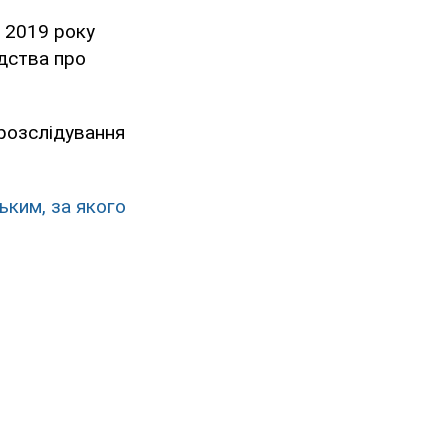
 2019 року
дства про
розслідування
ьким, за якого