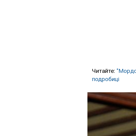
Читайте:
"Мордо
подробиці