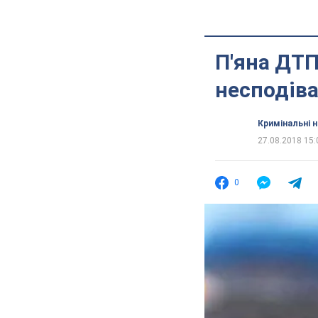
П'яна ДТП
несподів
Кримінальні 
27.08.2018 15:
0