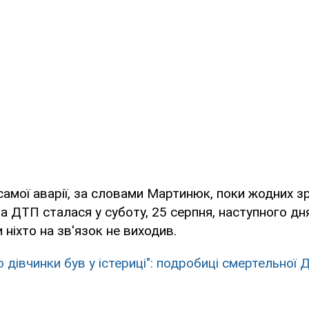
амої аварії, за словами Мартинюк, поки жодних з
а ДТП сталася у суботу, 25 серпня, наступного дня
 ніхто на зв'язок не виходив.
о дівчинки був у істериці": подробиці смертельної