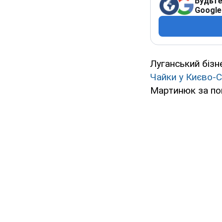
Будьте
Google
Луганський бізн
Чайки у Києво-
Мартинюк за по