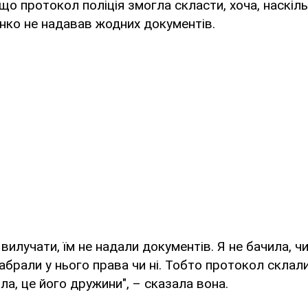
 що протокол поліція змогла скласти, хоча, наскіл
нко не надавав жодних документів.
 вилучати, їм не надали документів. Я не бачила, чи
абрали у нього права чи ні. Тобто протокол склали
ила, це його дружини", – сказала вона.