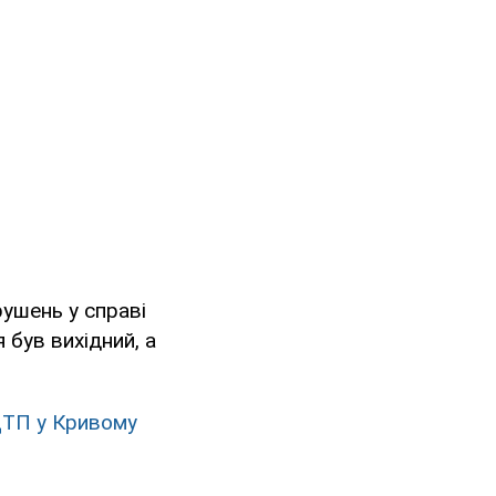
рушень у справі
 був вихідний, а
 ДТП у Кривому