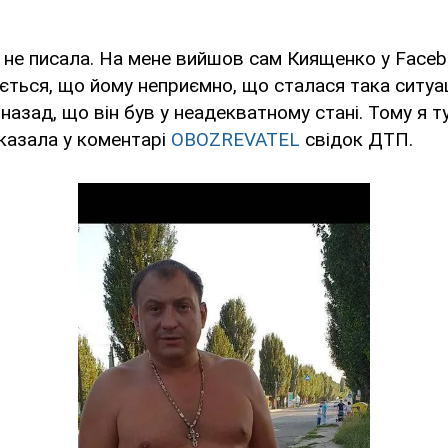
ки не писала. На мене вийшов сам Киященко у Faceb
ться, що йому неприємно, що сталася така ситуац
назад, що він був у неадекватному стані. Тому я т
сказала у коментарі
OBOZREVATEL
свідок ДТП.