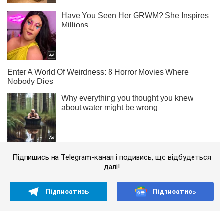
Підпишись на Telegram-канал і подивись, що відбудеться
далі!
Підписатись
Підписатись