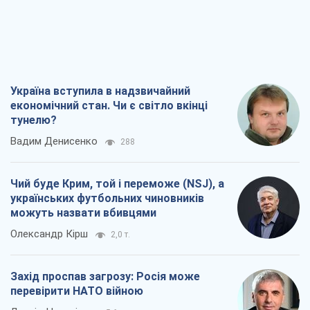
Україна вступила в надзвичайний
економічний стан. Чи є світло вкінці
тунелю?
Вадим Денисенко
288
Чий буде Крим, той і переможе (NSJ), а
українських футбольних чиновників
можуть назвати вбивцями
Олександр Кірш
2,0 т.
Захід проспав загрозу: Росія може
перевірити НАТО війною