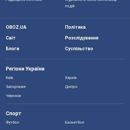
подій
OBOZ.UA
Політика
Світ
Розслідування
Блоги
Суспільство
Регіони України
Київ
Харків
Запоріжжя
Дніпро
Черкаси
Спорт
Футбол
Баскетбол