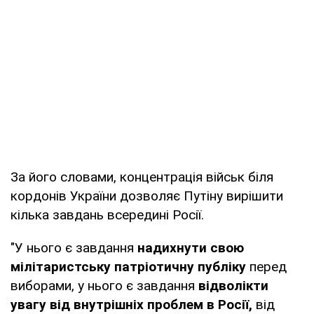
За його словами, концентрація військ біля
кордонів України дозволяє Путіну вирішити
кілька завдань всередині Росії.
"У нього є завдання
надихнути свою
мілітаристську патріотичну публіку
перед
виборами, у нього є завдання
відволікти
увагу від внутрішніх проблем в Росії,
від