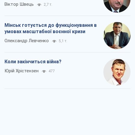
Віктор Швець
2,7 т.
Мінськ готується до функціонування в
умовах масштабної воєнної кризи
Олександр Левченко
5,1 т.
Коли закінчиться війна?
Юрій Хрістензен
477