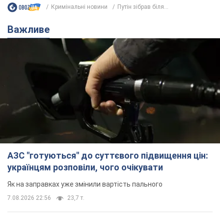
Кримінальні новини
Путін зібрав біля...
Важливе
АЗС "готуються" до суттєвого підвищення цін:
українцям розповіли, чого очікувати
Як на заправках уже змінили вартість пального
7.08.2026 22:56
23,7 т.