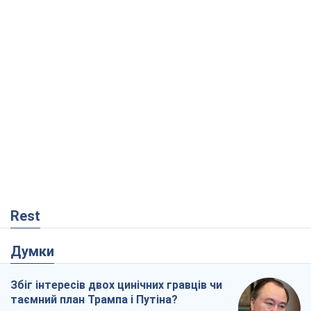
Rest
Думки
Збіг інтересів двох цинічних гравців чи
таємний план Трампа і Путіна?