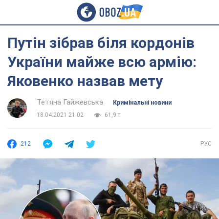
Путін зібрав біля кордонів
України майже всю армію:
Яковенко назвав мету
Тетяна Гайжевська
Кримінальні новини
18.04.2021 21:02
61,9 т.
212
РУС