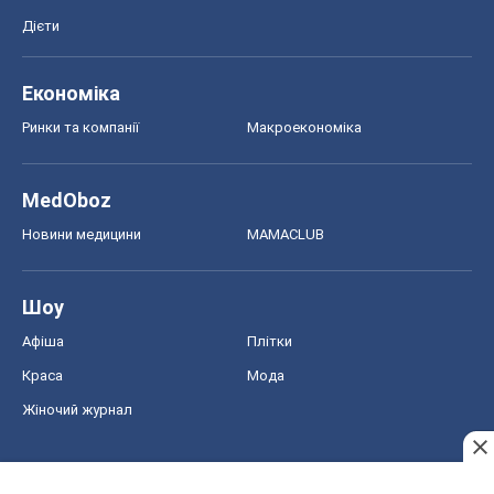
Дієти
Економіка
Ринки та компанії
Макроекономіка
MedOboz
Новини медицини
MAMACLUB
Шоу
Афіша
Плітки
Краса
Мода
Жіночий журнал