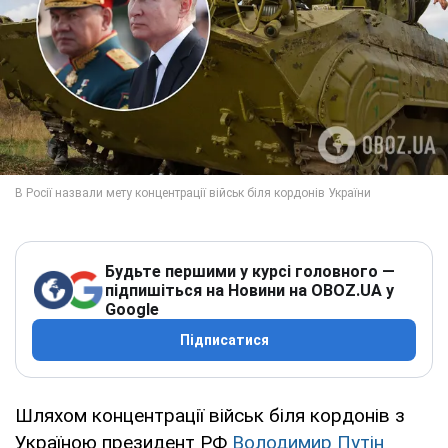
Будьте першими у курсі головного —
підпишіться на Новини на OBOZ.UA у
Google
Підписатися
Шляхом концентрації військ біля кордонів з
Україною президент РФ
Володимир Путін