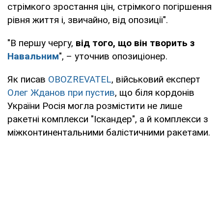
стрімкого зростання цін, стрімкого погіршення
рівня життя і, звичайно, від опозиції".
"В першу чергу,
від того, що він творить з
Навальним
", – уточнив опозиціонер.
Як писав
OBOZREVATEL
, військовий експерт
Олег Жданов при пустив
, що біля кордонів
України Росія могла розмістити не лише
ракетні комплекси "Іскандер", а й комплекси з
міжконтинентальними балістичними ракетами.