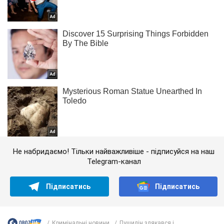
Не набридаємо! Тільки найважливіше - підписуйся на наш
Telegram-канал
Підписатись
Підписатись
Кримінальні новини
Пушилін злякався і...