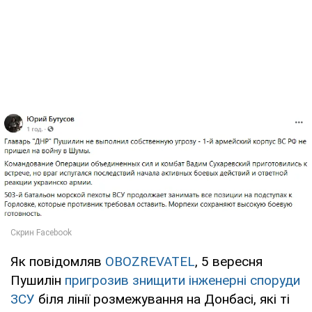
Як повідомляв
OBOZREVATEL
, 5 вересня
Пушилін
пригрозив знищити інженерні споруди
ЗСУ
біля лінії розмежування на Донбасі, які ті