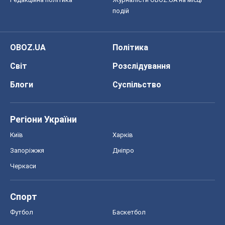
подій
OBOZ.UA
Політика
Світ
Розслідування
Блоги
Суспільство
Регіони України
Київ
Харків
Запоріжжя
Дніпро
Черкаси
Спорт
Футбол
Баскетбол