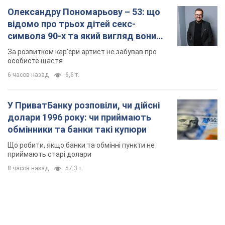
Олександру Пономарьову – 53: що
відомо про трьох дітей секс-
символа 90-х та який вигляд вони
мають
За розвитком кар'єри артист не забував про
особисте щастя
6 часов назад
6,6 т.
У ПриватБанку розповіли, чи дійсні
долари 1996 року: чи приймають
обмінники та банки такі купюри
Що робити, якщо банки та обмінні пункти не
приймають старі долари
8 часов назад
57,3 т.