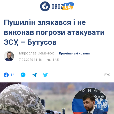
Пушилін злякався і не
виконав погрози атакувати
ЗСУ, – Бутусов
Мирослав Семенюк
Кримінальні новини
7.09.2020 11:46
14,5 т.
14
РУС