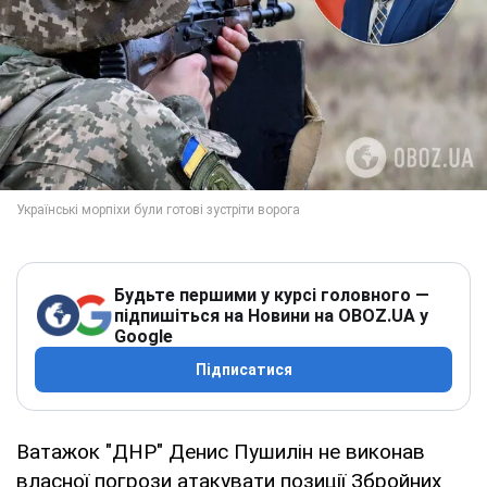
Будьте першими у курсі головного —
підпишіться на Новини на OBOZ.UA у
Google
Підписатися
Ватажок "ДНР" Денис Пушилін не виконав
власної погрози атакувати позиції Збройних