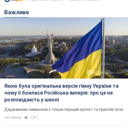
Важливе
Якою була оригінальна версія гімну України та
чому її боялася Російська імперія: про це не
розповідають у школі
Державним символом є тільки перший куплет та приспів пісні
час назад
1,8 т.