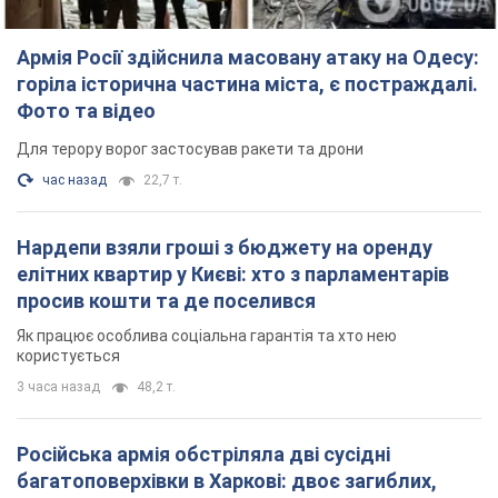
Армія Росії здійснила масовану атаку на Одесу:
горіла історична частина міста, є постраждалі.
Фото та відео
Для терору ворог застосував ракети та дрони
час назад
22,7 т.
Нардепи взяли гроші з бюджету на оренду
елітних квартир у Києві: хто з парламентарів
просив кошти та де поселився
Як працює особлива соціальна гарантія та хто нею
користується
3 часа назад
48,2 т.
Російська армія обстріляла дві сусідні
багатоповерхівки в Харкові: двоє загиблих,