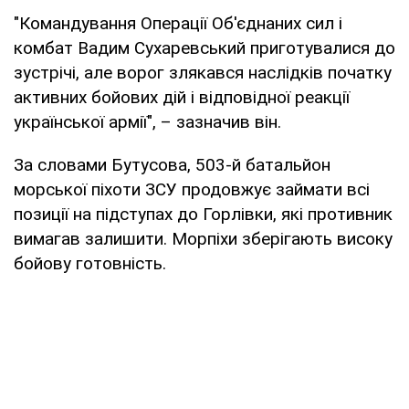
"Командування Операції Об'єднаних сил і
комбат Вадим Сухаревський приготувалися до
зустрічі, але ворог злякався наслідків початку
активних бойових дій і відповідної реакції
української армії", – зазначив він.
За словами Бутусова, 503-й батальйон
морської піхоти ЗСУ продовжує займати всі
позиції на підступах до Горлівки, які противник
вимагав залишити. Морпіхи зберігають високу
бойову готовність.