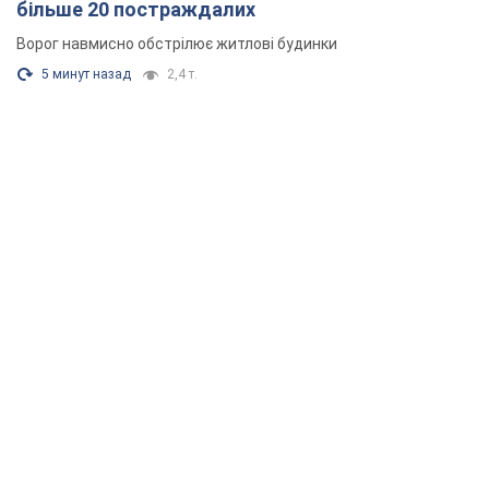
більше 20 постраждалих
Ворог навмисно обстрілює житлові будинки
5 минут назад
2,4 т.