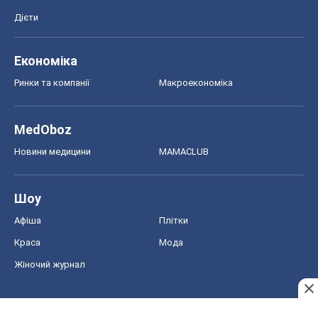
Дієти
Економіка
Ринки та компанії
Макроекономіка
MedOboz
Новини медицини
MAMACLUB
Шоу
Афіша
Плітки
Краса
Мода
Жіночий журнал