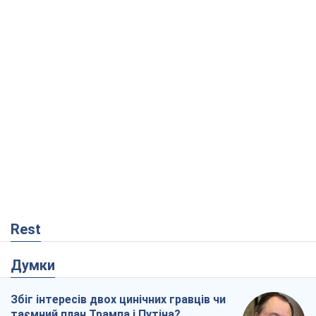
Rest
Думки
Збіг інтересів двох цинічних гравців чи
таємний план Трампа і Путіна?