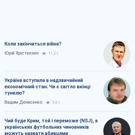
Коли закінчиться війна?
Юрій Хрістензен
11,2 т.
Україна вступила в надзвичайний
економічний стан. Чи є світло вкінці
тунелю?
Вадим Денисенко
9,0 т.
Чий буде Крим, той і переможе (NSJ), а
українських футбольних чиновників
можуть назвати вбивцями