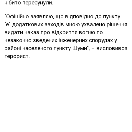
нібито пересунули.
"Офіційно заявляю, що відповідно до пункту
"е" додаткових заходів мною ухвалено рішення
видати наказ про відкриття вогню по
незаконно зведених інженерних спорудах у
районі населеного пункту Шуми", – висловився
терорист.