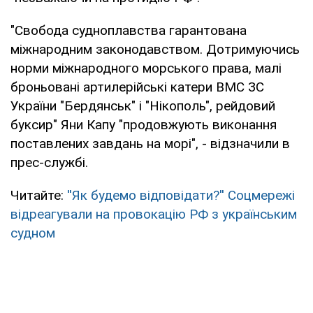
"Свобода судноплавства гарантована
міжнародним законодавством. Дотримуючись
норми міжнародного морського права, малі
броньовані артилерійські катери ВМС ЗС
України "Бердянськ" і "Нікополь", рейдовий
буксир" Яни Капу "продовжують виконання
поставлених завдань на морі", - відзначили в
прес-службі.
Читайте:
''Як будемо відповідати?'' Соцмережі
відреагували на провокацію РФ з українським
судном