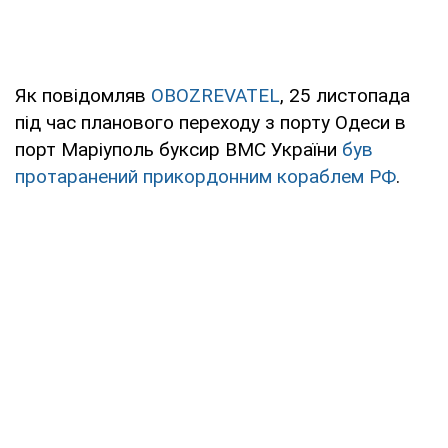
Як повідомляв
OBOZREVATEL
, 25 листопада
під час планового переходу з порту Одеси в
порт Маріуполь буксир ВМС України
був
протаранений прикордонним кораблем РФ
.