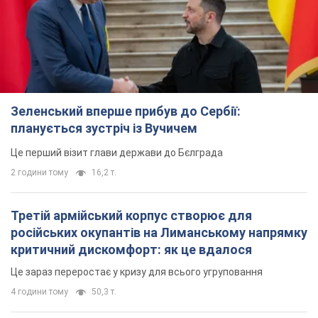
Зеленський вперше прибув до Сербії:
планується зустріч із Вучичем
Це перший візит глави держави до Бєлграда
2 години тому
16,2 т.
Третій армійський корпус створює для
російських окупантів на Лиманському напрямку
критичний дискомфорт: як це вдалося
Це зараз переростає у кризу для всього угруповання
4 години тому
50,3 т.