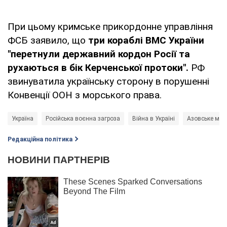
При цьому кримське прикордонне управління
ФСБ заявило, що
три кораблі ВМС України
"перетнули державний кордон Росії та
рухаються в бік Керченської протоки".
РФ
звинуватила українську сторону в порушенні
Конвенції ООН з морського права.
Україна
Російська воєнна загроза
Війна в Україні
Азовське мор
Редакційна політика