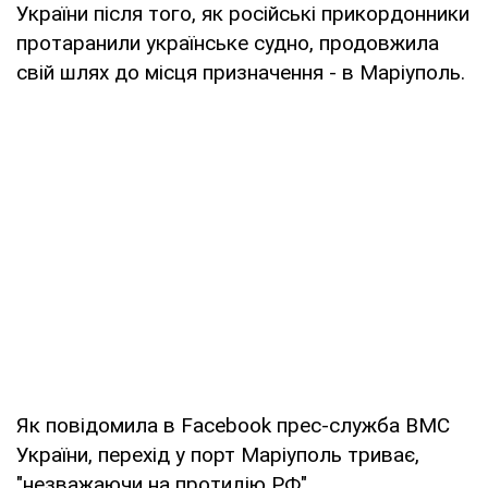
України після того, як російські прикордонники
протаранили українське судно, продовжила
свій шлях до місця призначення - в Маріуполь.
Як повідомила в Facebook прес-служба ВМС
України, перехід у порт Маріуполь триває,
"незважаючи на протидію РФ".