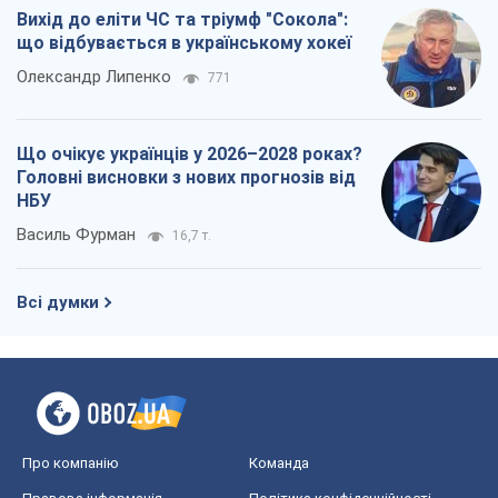
Вихід до еліти ЧС та тріумф "Сокола":
що відбувається в українському хокеї
Олександр Липенко
771
Що очікує українців у 2026–2028 роках?
Головні висновки з нових прогнозів від
НБУ
Василь Фурман
16,7 т.
Всі думки
Про компанію
Команда