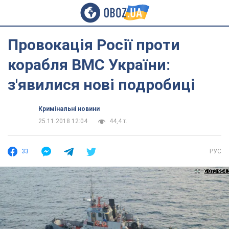
Провокація Росії проти
корабля ВМС України:
з'явилися нові подробиці
Кримінальні новини
25.11.2018 12:04
44,4 т.
33
РУС