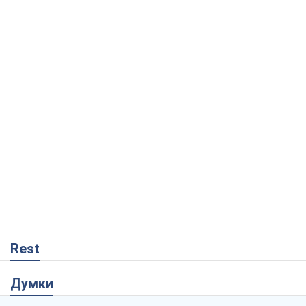
Rest
Думки