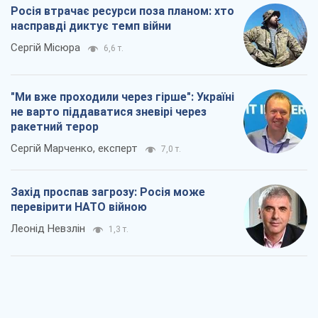
Росія втрачає ресурси поза планом: хто
насправді диктує темп війни
Сергій Місюра
6,6 т.
"Ми вже проходили через гірше": Україні
не варто піддаватися зневірі через
ракетний терор
Сергій Марченко, експерт
7,0 т.
Захід проспав загрозу: Росія може
перевірити НАТО війною
Леонід Невзлін
1,3 т.