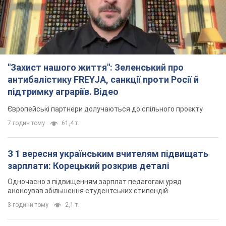
"Захист нашого життя": Зеленський про
антибалістику FREYJA, санкції проти Росії й
підтримку аграріїв. Відео
Європейські партнери долучаються до спільного проєкту
7 годин тому
61,4 т.
З 1 вересня українським вчителям підвищать
зарплати: Корецький розкрив деталі
Одночасно з підвищенням зарплат педагогам уряд
анонсував збільшення студентських стипендій
3 години тому
2,1 т.