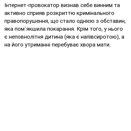
Інтернет-провокатор визнав себе винним та
активно сприяв розкриттю кримінального
правопорушення, що стало однією з обставин,
яка пом`якшила покарання. Крім того, у нього
є неповнолітня дитина (яка є напівсиротою), а
на його утриманні перебуває хвора мати.