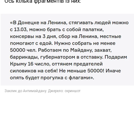
Ось кілька фрагментів із них: