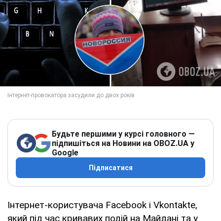
Будьте першими у курсі головного —
підпишіться на Новини на OBOZ.UA у
Google
Підписатися
Інтернет-користувача Facebook і Vkontakte,
який під час кривавих подій на Майдані та у