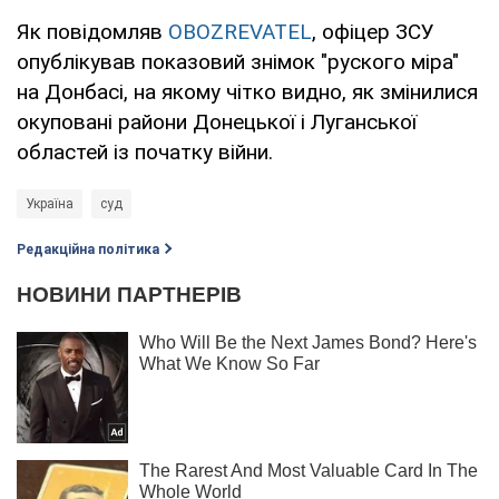
Як повідомляв
OBOZREVATEL
, офіцер ЗСУ
опублікував показовий знімок "руского міра"
на Донбасі, на якому чітко видно, як змінилися
окуповані райони Донецької і Луганської
областей із початку війни.
Україна
суд
Редакційна політика