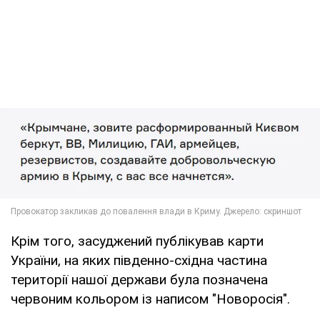
Крім того, засуджений публікував карти
України, на яких південно-східна частина
території нашої держави була позначена
червоним кольором із написом "Новоросія".