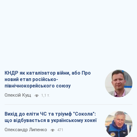
КНДР як каталізатор війни, або Про
новий етап російсько-
північнокорейського союзу
Олексій Кущ
1,1 т.
Вихід до еліти ЧС та тріумф "Сокола":
що відбувається в українському хокеї
Олександр Липенко
471
Що очікує українців у 2026–2028 роках?
Головні висновки з нових прогнозів від
НБУ
Василь Фурман
10,3 т.
Результат ударів по НПЗ Росії значно