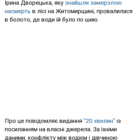
Ірина Дворецька, яку
знайшли замерзлою
насмерть
в лісі на Житомирщині, провалилася
в болото, де води їй було по шию.
Про це повідомляє видання
"20 хвилин"
із
посиланням на власні джерела. За їхніми
даними, конфлікту між водієм і дівчиною