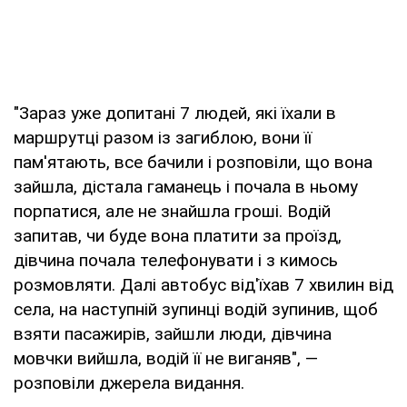
"Зараз уже допитані 7 людей, які їхали в
маршрутці разом із загиблою, вони її
пам'ятають, все бачили і розповіли, що вона
зайшла, дістала гаманець і почала в ньому
порпатися, але не знайшла гроші. Водій
запитав, чи буде вона платити за проїзд,
дівчина почала телефонувати і з кимось
розмовляти. Далі автобус від'їхав 7 хвилин від
села, на наступній зупинці водій зупинив, щоб
взяти пасажирів, зайшли люди, дівчина
мовчки вийшла, водій її не виганяв", —
розповіли джерела видання.