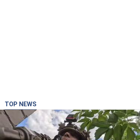
TOP NEWS
Третій армійський корпус створює для
російських окупантів на Лиманському напрямку
критичний дискомфорт: як це вдалося