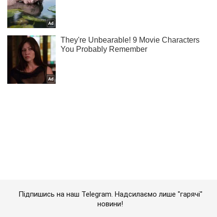
Підпишись на наш Telegram. Надсилаємо лише "гарячі"
новини!
Підписатись
Підписатись
Кримінальні новини
Провалилася по шию...
Важливе