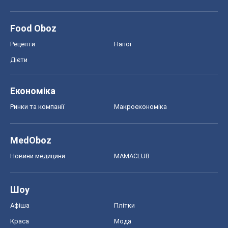
Ринки та компанії
Макроекономіка
MedOboz
Новини медицини
MAMACLUB
Шоу
Афіша
Плітки
Краса
Мода
Жіночий журнал