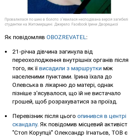
Як повідомляв
OBOZREVATEL
:
21-річна дівчина загинула від
переохолодження внутрішніх органів після
того, як її
висадили з маршрутки
між
населеними пунктами. Ірина їхала до
Олевська в лікарню до матері, однак
пізніше з'ясувалося, що їй не вистачало
грошей, щоб розрахуватися за проїзд.
Перевізник після цього
опинився в центрі
скандалу
. Як повідомив місцевий активіст
"Стоп Корупції" Олександр Ігнатьєв, ТОВ є