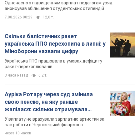
ракет-перехоплювачів
3 часа назад
6,2 т.
Ауріка Ротару через суд змінила
свою пенсію, на яку раніше
жалілася: скільки отримувала
співачка
У виплату не врахували зарплатню артистки за
час роботи в Чернівецькій філармонії
через 10 часов