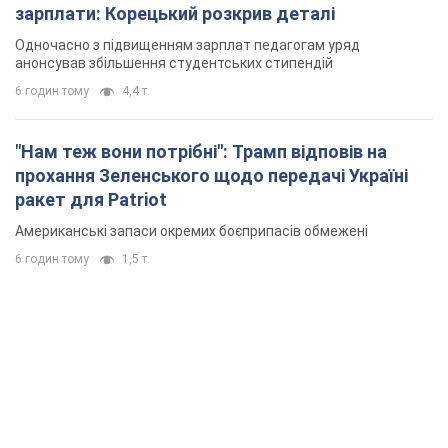
ракет для Patriot
Американські запаси окремих боєприпасів обмежені
6 годин тому
1,5 т.