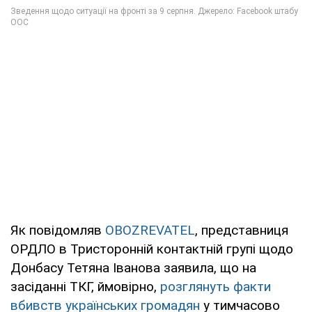
Як повідомляв
OBOZREVATEL
, представниця
ОРДЛО в Тристоронній контактній групі щодо
Донбасу Тетяна Іванова заявила, що на
засіданні ТКГ, ймовірно,
розглянуть факти
вбивств українських громадян
у тимчасово