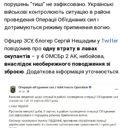
порушень "тиші" не зафіксовано. Українські
військові контролюють ситуацію в районі
проведення Операції Об’єднаних сил і
дотримуються режиму припинення вогню.
Офіцер ЗСУ, блогер Сергій Нещадим у
Twitter
повідомив про
одну втрату в лавах
окупантів
– у 4 ОМСБр 2 АК, небойова,
внаслідок необережного поводження зі
зброєю
. Додаткова інформація уточнюється.