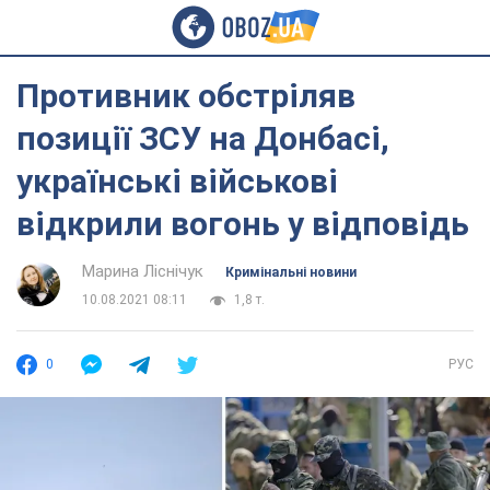
Противник обстріляв
позиції ЗСУ на Донбасі,
українські військові
відкрили вогонь у відповідь
Марина Ліснічук
Кримінальні новини
10.08.2021 08:11
1,8 т.
0
РУС