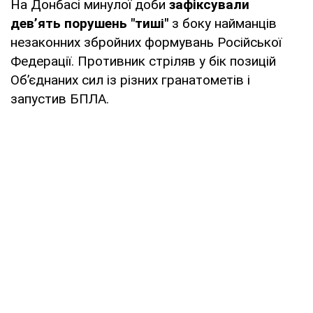
На Донбасі минулої доби
зафіксували
дев’ять порушень "тиші"
з боку найманців
незаконних збройних формувань Російської
Федерації. Противник стріляв у бік позицій
Об’єднаних сил із різних гранатометів і
запустив БПЛА.