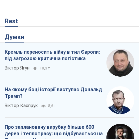
Віктор Ягун
10,3 т.
На якому боці історії виступає Дональд
Трамп?
Віктор Каспрук
8,6 т.
Про заплановану вирубку більше 600
дерев і теплотрасу: що відбувається на
Теремках у Києві
Владислав Самойленко
375