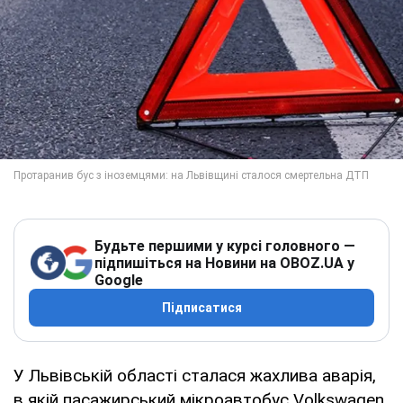
Будьте першими у курсі головного —
підпишіться на Новини на OBOZ.UA у
Google
Підписатися
У Львівській області сталася жахлива аварія,
в якій пасажирський мікроавтобус Volkswagen