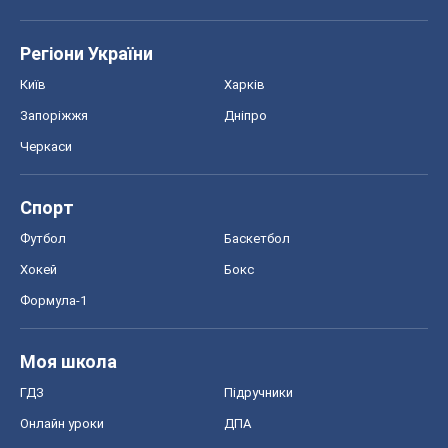
Регіони України
Київ
Харків
Запоріжжя
Дніпро
Черкаси
Спорт
Футбол
Баскетбол
Хокей
Бокс
Формула-1
Моя школа
ГДЗ
Підручники
Онлайн уроки
ДПА