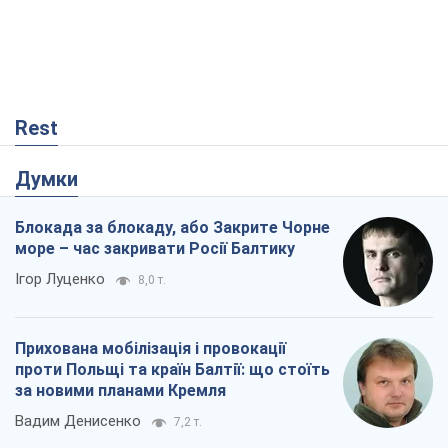
Rest
Думки
Блокада за блокаду, або Закрите Чорне
море – час закривати Росії Балтику
Ігор Луценко
8,0 т.
Прихована мобілізація і провокації
проти Польщі та країн Балтії: що стоїть
за новими планами Кремля
Вадим Денисенко
7,2 т.