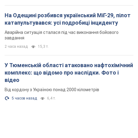
На Одещині розбився український МіГ-29, пілот
катапультувався: усі подробиці інциденту
Аварійна ситуація сталася під час виконання бойового
завдання
2 часа назад
15,3 т.
У Тюменській області атаковано нафтохімічний
комплекс: що відомо про наслідки. Фото і
відео
Від кордону з Україною понад 2000 кілометрів
5 часов назад
6,4 т.