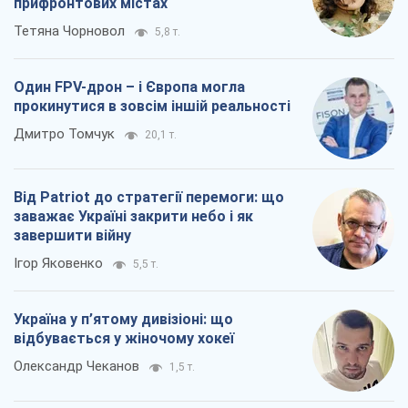
прифронтових містах
Тетяна Чорновол
5,8 т.
Один FPV-дрон – і Європа могла
прокинутися в зовсім іншій реальності
Дмитро Томчук
20,1 т.
Від Patriot до стратегії перемоги: що
заважає Україні закрити небо і як
завершити війну
Ігор Яковенко
5,5 т.
Україна у п’ятому дивізіоні: що
відбувається у жіночому хокеї
Олександр Чеканов
1,5 т.