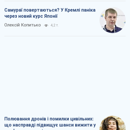
Самураї повертаються? У Кремлі паніка
через новий курс Японії
Олексій Копитько
4,2 т.
Полювання дронів і помилки цивільних:
що насправді підвищує шанси вижити у