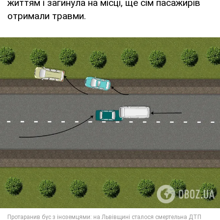
життям і загинула на місці, ще сім пасажирів
отримали травми.