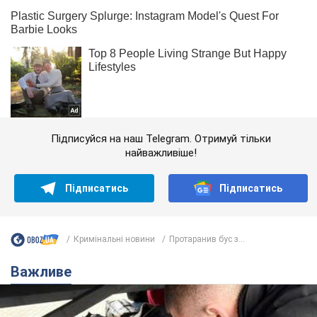
Підписуйся на наш Telegram. Отримуй тільки
найважливіше!
Підписатись
Підписатись
Кримінальні новини
Протаранив бус з...
Важливе