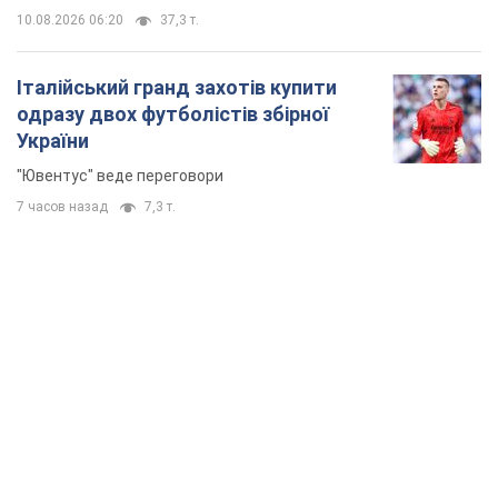
10.08.2026 06:20
37,3 т.
Італійський гранд захотів купити
одразу двох футболістів збірної
України
"Ювентус" веде переговори
7 часов назад
7,3 т.