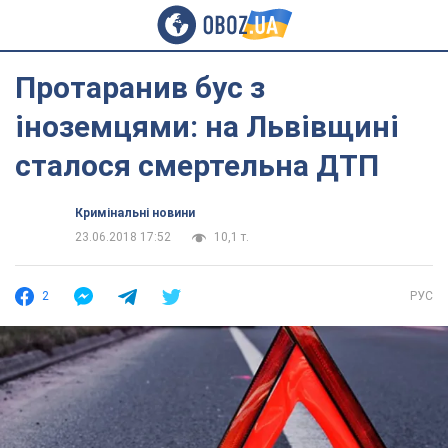
Протаранив бус з
іноземцями: на Львівщині
сталося смертельна ДТП
Кримінальні новини
23.06.2018 17:52
10,1 т.
2
РУС