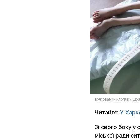
Читайте:
У Харко
Зі свого боку у
міської ради си