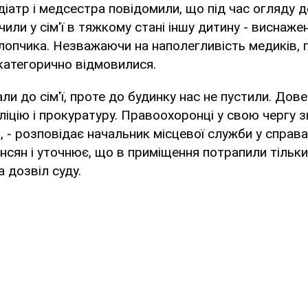
іатр і медсестра повідомили, що під час огляду 
или у сім'ї в тяжкому стані іншу дитину - виснаже
лопчика. Незважаючи на наполегливість медиків, г
категорично відмовилися.
ли до сім'ї, проте до будинку нас не пустили. Дов
ліцію і прокуратуру. Правоохоронці у свою чергу 
, - розповідає начальник місцевої служби у справа
сян і уточнює, що в приміщення потрапили тільки 
а дозвіл суду.