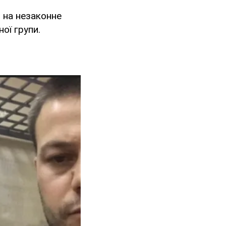
" на незаконне
ої групи.