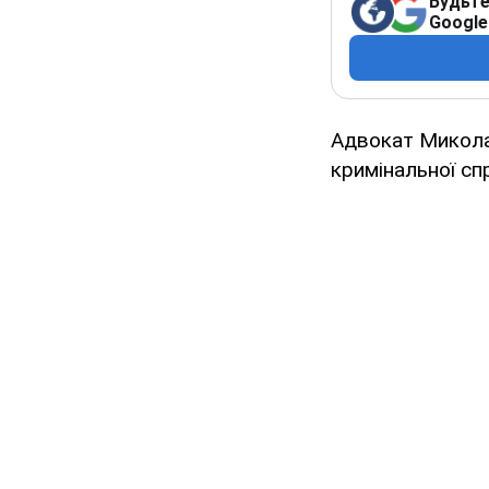
Будьте
Google
Адвокат Микола
кримінальної сп