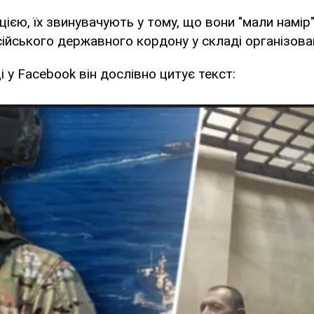
цією, їх звинувачують у тому, що вони "мали намір
ійського державного кордону у складі організован
і у Facebook він дослівно цитує текст: