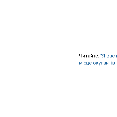
Читайте:
''Я вас
місце окупантів