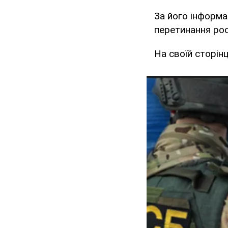
За його інформа
перетинання рос
На своїй сторінц