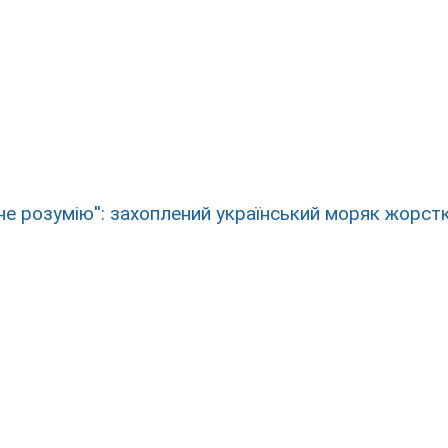
 не розумію'': захоплений український моряк жорст