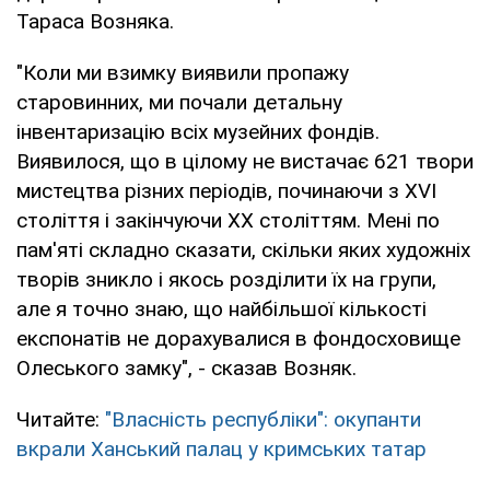
Тараса Возняка.
"Коли ми взимку виявили пропажу
старовинних, ми почали детальну
інвентаризацію всіх музейних фондів.
Виявилося, що в цілому не вистачає 621 твори
мистецтва різних періодів, починаючи з XVI
століття і закінчуючи XX століттям. Мені по
пам'яті складно сказати, скільки яких художніх
творів зникло і якось розділити їх на групи,
але я точно знаю, що найбільшої кількості
експонатів не дорахувалися в фондосховище
Олеського замку", - сказав Возняк.
Читайте:
"Власність республіки": окупанти
вкрали Ханський палац у кримських татар