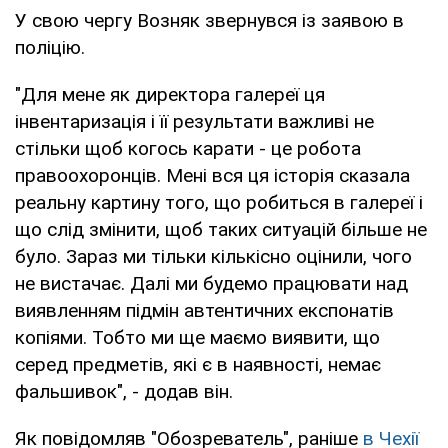
У свою чергу Возняк звернувся із заявою в
поліцію.
"Для мене як директора галереї ця
інвентаризація і її результати важливі не
стільки щоб когось карати - це робота
правоохоронців. Мені вся ця історія сказала
реальну картину того, що робиться в галереї і
що слід змінити, щоб таких ситуацій більше не
було. Зараз ми тільки кількісно оцінили, чого
не вистачає. Далі ми будемо працювати над
виявленням підмін автентичних експонатів
копіями. Тобто ми ще маємо виявити, що
серед предметів, які є в наявності, немає
фальшивок", - додав він.
Як повідомляв "Обозреватель", раніше
в Чехії