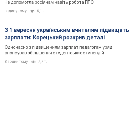
Не допомогла росіянам навіть робота ППО
годину тому
6,1 т.
З 1 вересня українським вчителям підвищать
зарплати: Корецький розкрив деталі
Одночасно з підвищенням зарплат педагогам уряд
анонсував збільшення студентських стипендій
8 годин тому
7,7 т.