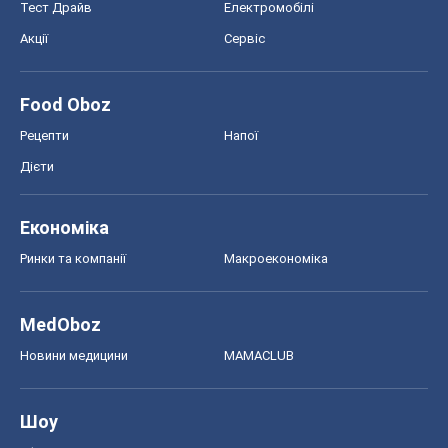
Тест Драйв
Електромобілі
Акції
Сервіс
Food Oboz
Рецепти
Напої
Дієти
Економіка
Ринки та компанії
Макроекономіка
MedOboz
Новини медицини
MAMACLUB
Шоу