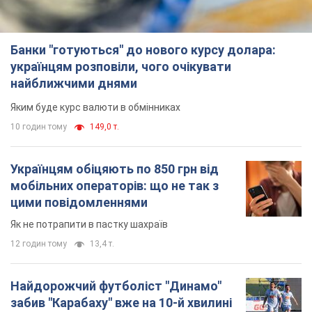
Банки "готуються" до нового курсу долара:
українцям розповіли, чого очікувати
найближчими днями
Яким буде курс валюти в обмінниках
10 годин тому
149,0 т.
Українцям обіцяють по 850 грн від
мобільних операторів: що не так з
цими повідомленнями
Як не потрапити в пастку шахраїв
12 годин тому
13,4 т.
Найдорожчий футболіст "Динамо"
забив "Карабаху" вже на 10-й хвилині