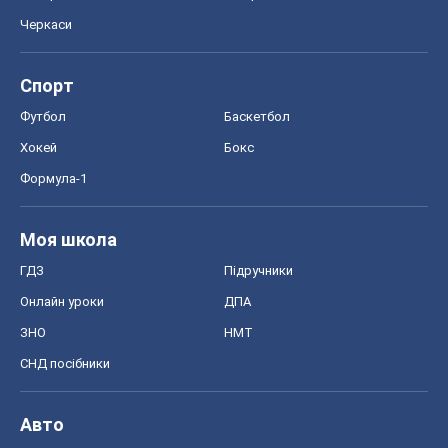
Черкаси
Спорт
Футбол
Баскетбол
Хокей
Бокс
Формула-1
Моя школа
ГДЗ
Підручники
Онлайн уроки
ДПА
ЗНО
НМТ
СНД посібники
Авто