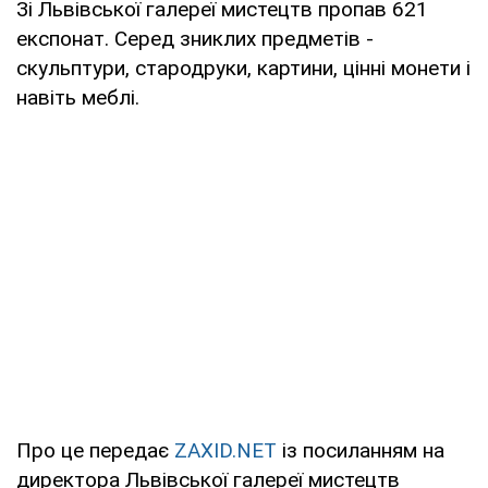
Зі Львівської галереї мистецтв пропав 621
експонат. Серед зниклих предметів -
скульптури, стародруки, картини, цінні монети і
навіть меблі.
Про це передає
ZAXID.NET
із посиланням на
директора Львівської галереї мистецтв