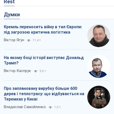
Rest
Думки
Кремль переносить війну в тил Європи:
під загрозою критична логістика
Віктор Ягун
11,4 т.
На якому боці історії виступає Дональд
Трамп?
Віктор Каспрук
9,6 т.
Про заплановану вирубку більше 600
дерев і теплотрасу: що відбувається на
Теремках у Києві
Владислав Самойленко
1,0 т.