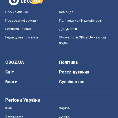
Про компанію
Команда
Правова інформація
Політика конфіденційності
Реклама на сайті
Документи
Редакційна політика
Журналісти OBOZ.UA на місці
подій
OBOZ.UA
Політика
Світ
Розслідування
Блоги
Суспільство
Регіони України
Київ
Харків
Запоріжжя
Дніпро