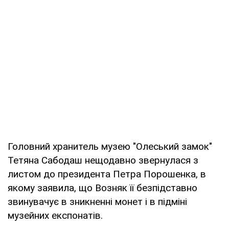
Головний хранитель музею "Олеський замок"
Тетяна Сабодаш нещодавно звернулася з
листом до президента Петра Порошенка, в
якому заявила, що Возняк її безпідставно
звинувачує в зникненні монет і в підміні
музейних експонатів.